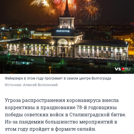
Фейерверк в этом году прогремит в самом центре Волгограда
Источник: 
Алексей Волхонский 
Угроза распространения коронавируса внесла
коррективы в празднование 78-й годовщины
победы советских войск в Сталинградской битве.
Из-за пандемии большинство мероприятий в
этом году пройдет в формате онлайн.