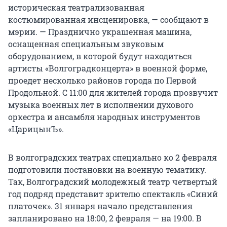
историческая театрализованная
костюмированная инсценировка, — сообщают в
мэрии. — Празднично украшенная машина,
оснащенная специальным звуковым
оборудованием, в которой будут находиться
артисты «Волгоградконцерта» в военной форме,
проедет несколько районов города по Первой
Продольной. С 11:00 для жителей города прозвучит
музыка военных лет в исполнении духового
оркестра и ансамбля народных инструментов
«ЦарицынЪ».
В волгоградских театрах специально ко 2 февраля
подготовили постановки на военную тематику.
Так, Волгоградский молодежный театр четвертый
год подряд представит зрителю спектакль «Синий
платочек». 31 января начало представления
запланировано на 18:00, 2 февраля — на 19:00. В