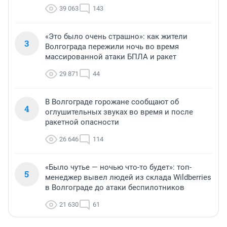
39 063
143
«Это было очень страшно»: как жители
3
Волгограда пережили ночь во время
массированной атаки БПЛА и ракет
29 871
44
В Волгограде горожане сообщают об
4
оглушительных звуках во время и после
ракетной опасности
26 646
114
«Было чутье — ночью что-то будет»: топ-
5
менеджер вывел людей из склада Wildberries
в Волгограде до атаки беспилотников
21 630
61