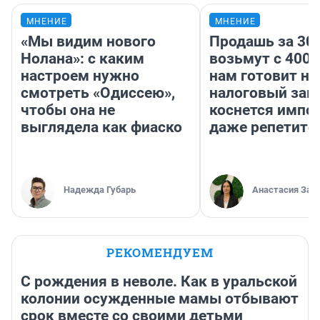
МНЕНИЕ
МНЕНИЕ
«Мы видим нового
Продашь за 300
Нолана»: с каким
возьмут с 4000
настроем нужно
нам готовит н
смотреть «Одиссею»,
налоговый зако
чтобы она не
коснется импор
выглядела как фиаско
даже репетито
Надежда Губарь
Анастасия Зав
РЕКОМЕНДУЕМ
С рождения в неволе. Как в уральской
колонии осужденные мамы отбывают
срок вместе со своими детьми