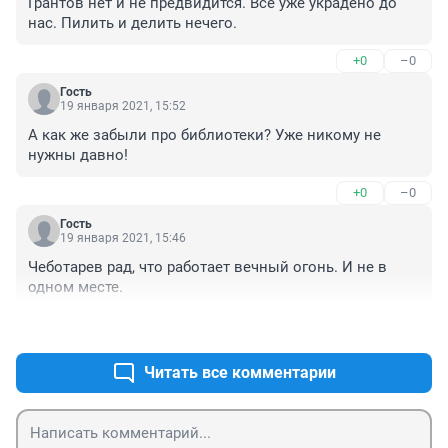
Грантов нет и не предвидится. Все уже украдено до 
нас. Пилить и делить нечего.
+0
–0
Гость
19 января 2021, 15:52
А как же забыли про библиотеки? Уже никому не 
нужны давно!
+0
–0
Гость
19 января 2021, 15:46
Чеботарев рад, что работает вечный огонь. И не в 
одном месте.
+0
–0
Читать все комментарии