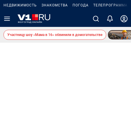
НЕДВИЖИМОСТЬ
ЗНАКОМСТВА
ПОГОДА
ТЕЛЕПРОГРАММА
Участницу шоу «Мама в 16» обвинили в домогательстве