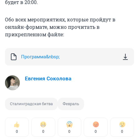
будет в 20:00.
Обо всех мероприятиях, которые пройдут в
онлайн-формате, можно прочитать в
прикрепленном файле:
Программа&nbsp;
Евгения Соколова
Сталинградская битва
Февраль
0
0
0
0
0