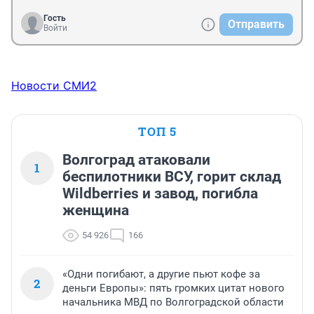
Гость
Отправить
Войти
Новости СМИ2
ТОП 5
Волгоград атаковали
1
беспилотники ВСУ, горит склад
Wildberries и завод, погибла
женщина
54 926
166
«Одни погибают, а другие пьют кофе за
2
деньги Европы»: пять громких цитат нового
начальника МВД по Волгоградской области