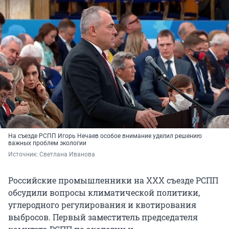
На съезде РСПП Игорь Нечаев особое внимание уделил решению
важных проблем экологии
Источник: 
Светлана Иванова
Российские промышленники на ХХХ съезде РСПП
обсудили вопросы климатической политики,
углеродного регулирования и квотирования
выбросов. Первый заместитель председателя