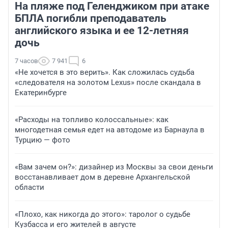
На пляже под Геленджиком при атаке
БПЛА погибли преподаватель
английского языка и ее 12-летняя
дочь
7 часов
7 941
6
«Не хочется в это верить». Как сложилась судьба
«следователя на золотом Lexus» после скандала в
Екатеринбурге
«Расходы на топливо колоссальные»: как
многодетная семья едет на автодоме из Барнаула в
Турцию — фото
«Вам зачем он?»: дизайнер из Москвы за свои деньги
восстанавливает дом в деревне Архангельской
области
«Плохо, как никогда до этого»: таролог о судьбе
Кузбасса и его жителей в августе