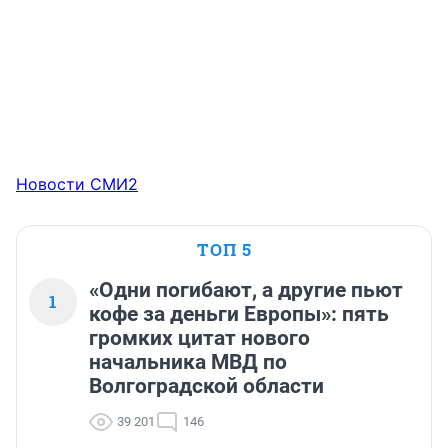
Новости СМИ2
ТОП 5
«Одни погибают, а другие пьют
1
кофе за деньги Европы»: пять
громких цитат нового
начальника МВД по
Волгоградской области
39 201
146