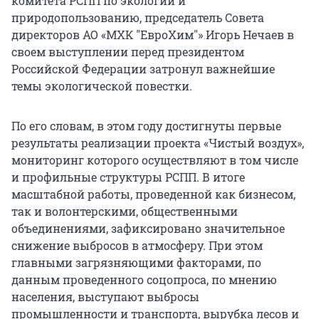
комитета РСПП по экологии и
природопользованию, председатель Совета
директоров АО «МХК "ЕвроХим"» Игорь Нечаев в
своем выступлении перед президентом
Российской Федерации затронул важнейшие
темы экологической повестки.
По его словам, в этом году достигнуты первые
результаты реализации проекта «Чистый воздух»,
мониторинг которого осуществляют в том числе
и профильные структуры РСПП. В итоге
масштабной работы, проведенной как бизнесом,
так и волонтерскими, общественными
объединениями, зафиксировано значительное
снижение выбросов в атмосферу. При этом
главными загрязняющими факторами, по
данным проведенного соцопроса, по мнению
населения, выступают выбросы
промышленности и транспорта, вырубка лесов и