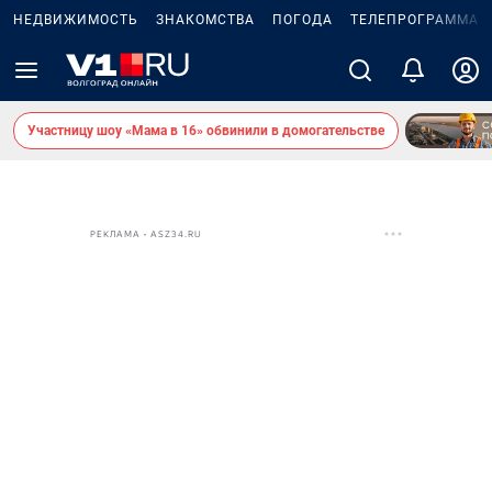
НЕДВИЖИМОСТЬ
ЗНАКОМСТВА
ПОГОДА
ТЕЛЕПРОГРАММА
Участницу шоу «Мама в 16» обвинили в домогательстве
РЕКЛАМА • ASZ34.RU