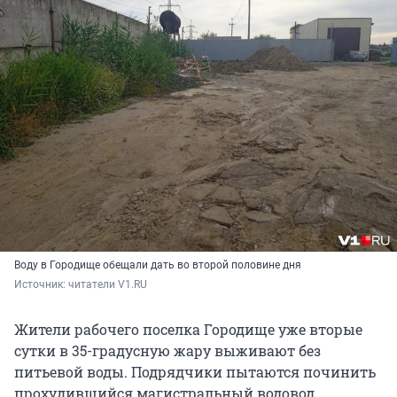
Воду в Городище обещали дать во второй половине дня
Источник: 
читатели V1.RU
Жители рабочего поселка Городище уже вторые
сутки в 35-градусную жару выживают без
питьевой воды. Подрядчики пытаются починить
прохудившийся магистральный водовод,