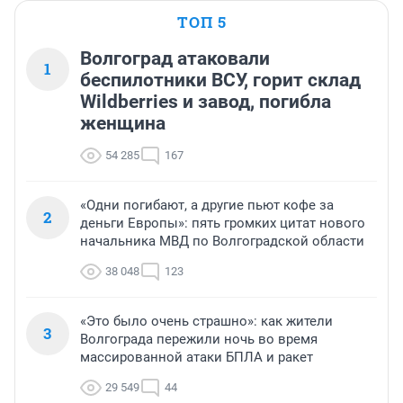
ТОП 5
Волгоград атаковали
1
беспилотники ВСУ, горит склад
Wildberries и завод, погибла
женщина
54 285
167
«Одни погибают, а другие пьют кофе за
2
деньги Европы»: пять громких цитат нового
начальника МВД по Волгоградской области
38 048
123
«Это было очень страшно»: как жители
3
Волгограда пережили ночь во время
массированной атаки БПЛА и ракет
29 549
44