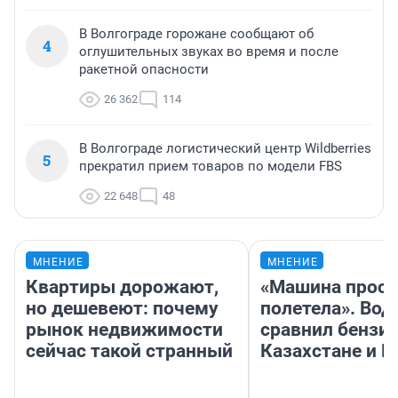
В Волгограде горожане сообщают об
4
оглушительных звуках во время и после
ракетной опасности
26 362
114
В Волгограде логистический центр Wildberries
5
прекратил прием товаров по модели FBS
22 648
48
МНЕНИЕ
МНЕНИЕ
Квартиры дорожают,
«Машина прост
но дешевеют: почему
полетела». Вод
рынок недвижимости
сравнил бензин
сейчас такой странный
Казахстане и Р