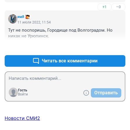
+1
–0
имЯ
11 июля 2022, 11:54
Тут не поспоришь, Городище под Волгоградом. Но 
никак не Урюпинск.
+0
–0
Читать все комментарии
Гость
Отправить
Войти
Новости СМИ2