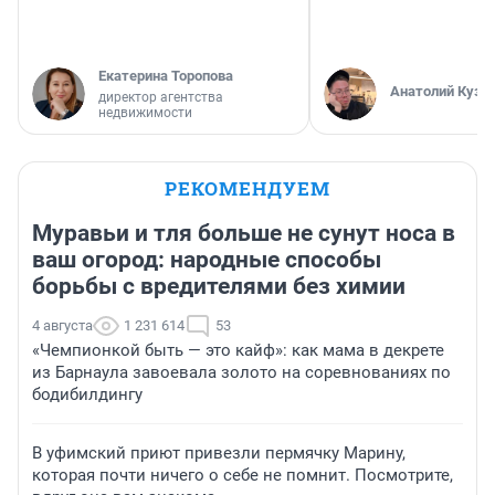
Екатерина Торопова
Анатолий Кузн
директор агентства
недвижимости
РЕКОМЕНДУЕМ
Муравьи и тля больше не сунут носа в
ваш огород: народные способы
борьбы с вредителями без химии
4 августа
1 231 614
53
«Чемпионкой быть — это кайф»: как мама в декрете
из Барнаула завоевала золото на соревнованиях по
бодибилдингу
В уфимский приют привезли пермячку Марину,
которая почти ничего о себе не помнит. Посмотрите,