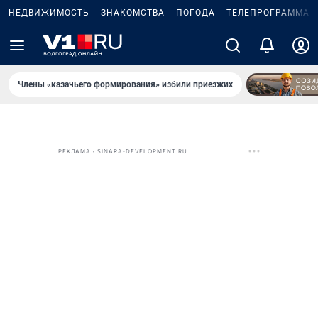
НЕДВИЖИМОСТЬ
ЗНАКОМСТВА
ПОГОДА
ТЕЛЕПРОГРАММА
Члены «казачьего формирования» избили приезжих
РЕКЛАМА • SINARA-DEVELOPMENT.RU