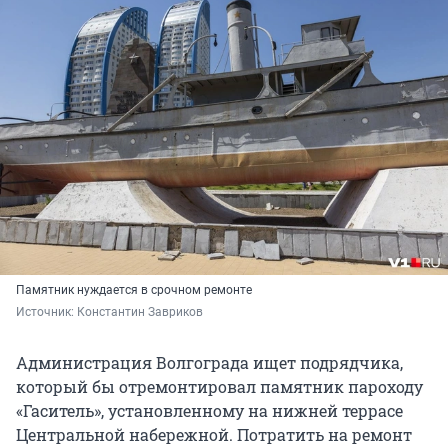
Памятник нуждается в срочном ремонте
Источник: 
Константин Завриков
Администрация Волгограда ищет подрядчика,
который бы отремонтировал памятник пароходу
«Гаситель», установленному на нижней террасе
Центральной набережной. Потратить на ремонт