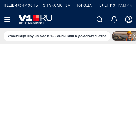
НЕДВИЖИМОСТЬ
ЗНАКОМСТВА
ПОГОДА
ТЕЛЕПРОГРАММА
Участницу шоу «Мама в 16» обвинили в домогательстве