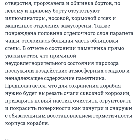
отверстия, проржавела и обшивка бортов, по
левому и правому борту отсутствуют
иллюминаторы, носовой, кормовой отсек и
машинное отделение замусорены. Также
повреждена половина отделочного слоя парапета
чаши, отслоилась большая часть облицовки
стелы. В отчете о состоянии памятника прямо
указывается, что причиной
неудовлетворительного состояния парохода
послужили воздействие атмосферных осадков и
ненадлежащее содержание памятника.
Предполагается, что для сохранения корабля
нужно будет вырезать очаги сквозной коррозии,
приварить новый настил, очистить, огрунтовать
и покрасить поверхности как изнутри и снаружи
с обязательным восстановлением герметичности
корпуса корабля.