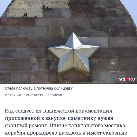
Стела полностью потеряла облицовку
Источник: 
Константин Завриков
Как следует из технической документации,
приложенной к закупке, памятнику нужен
срочный ремонт. Днище капитанского мостика
корабля проржавело насквозь и имеет сквозные