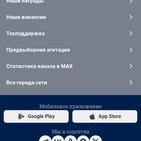
Наши награды
Наши вакансии
Техподдержка
Предвыборная агитация
Статистика канала в MAX
Все города сети
Мобильное приложение
Google Play
App Store
Мы в соцсетях