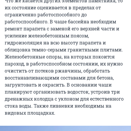
Что же касается других элементов памятника, то
их состояние оценивается в пределах от
ограниченно работоспособного до
работоспособного. В чаше бассейна необходим
ремонт парапета с заменой его верхней части и
усиление железобетонным поясом,
гидроизоляция на всю высоту парапета и
облицовка темно-серыми гранитными плитами.
Железобетонные опоры, на которых покоится
пароход, в работоспособном состоянии, их нужно
очистить от потеков ржавчины, обработать
восстанавливающими составами для бетона,
загрунтовать и окрасить. В основании чаши
планируют организовать водосток, устроив три
дренажных колодца с уклоном для естественного
стока воды. Также ливневки необходимы на
видовых площадках.