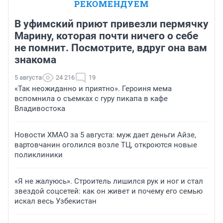
РЕКОМЕНДУЕМ
В уфимский приют привезли пермячку
Марину, которая почти ничего о себе
не помнит. Посмотрите, вдруг она вам
знакома
5 августа
24 216
19
«Так неожиданно и приятно». Героиня мема
вспомнила о съемках с гуру пикапа в кафе
Владивостока
Новости ХМАО за 5 августа: муж дает деньги Айзе,
вартовчанин оголился возле ТЦ, откроются новые
поликлиники
«Я не жалуюсь». Строитель лишился рук и ног и стал
звездой соцсетей: как он живет и почему его семью
искал весь Узбекистан