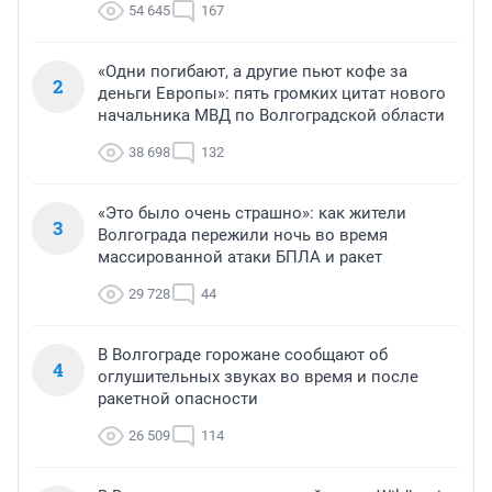
54 645
167
«Одни погибают, а другие пьют кофе за
2
деньги Европы»: пять громких цитат нового
начальника МВД по Волгоградской области
38 698
132
«Это было очень страшно»: как жители
3
Волгограда пережили ночь во время
массированной атаки БПЛА и ракет
29 728
44
В Волгограде горожане сообщают об
4
оглушительных звуках во время и после
ракетной опасности
26 509
114