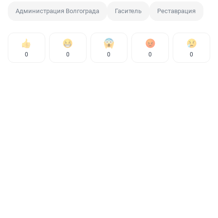
Администрация Волгограда
Гаситель
Реставрация
0
0
0
0
0