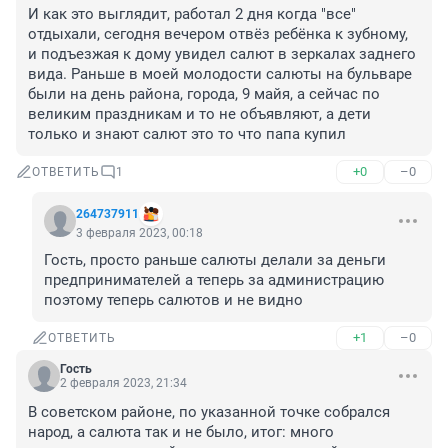
И как это выглядит, работал 2 дня когда "все" 
отдыхали, сегодня вечером отвёз ребёнка к зубному, 
и подъезжая к дому увидел салют в зеркалах заднего 
вида. Раньше в моей молодости салюты на бульваре 
были на день района, города, 9 майя, а сейчас по 
великим праздникам и то не объявляют, а дети 
только и знают салют это то что папа купил
+0
–0
ОТВЕТИТЬ
1
264737911
3 февраля 2023, 00:18
Гость, просто раньше салюты делали за деньги 
предпринимателей а теперь за администрацию 
поэтому теперь салютов и не видно
+1
–0
ОТВЕТИТЬ
Гость
2 февраля 2023, 21:34
В советском районе, по указанной точке собрался 
народ, а салюта так и не было, итог: много 