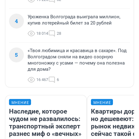
Уроженка Волгограда выиграла миллион,
4
купив лотерейный билет за 20 рублей
18 014
28
«Твоя любимица и красавица в сахаре». Под
5
Волгоградом сняли на видео озорную
многоножку с усами — почему она полезна
для дома?
16 467
6
МНЕНИЕ
МНЕНИЕ
Наследие, которое
Квартиры дор
чудом не развалилось:
но дешевеют: 
транспортный эксперт
рынок недвиж
разнес миф о «вечных»
сейчас такой 