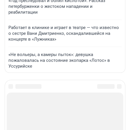
«Год преследовал и облил кислотой». Рассказ
петербурженки о жестоком нападении и
реабилитации
Работает в клинике и играет в театре — что известно
о сестре Вани Дмитриенко, оскандалившейся на
концерте в «Лужниках»
«Не вольеры, а камеры пыток»: девушка
пожаловалась на состояние экопарка «Лотос» в
Уссурийске