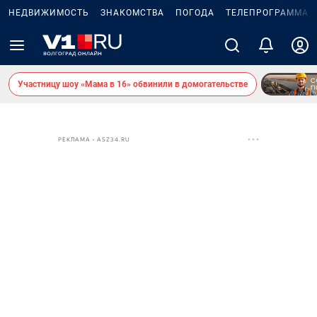
НЕДВИЖИМОСТЬ
ЗНАКОМСТВА
ПОГОДА
ТЕЛЕПРОГРАММА
Участницу шоу «Мама в 16» обвинили в домогательстве
РЕКЛАМА • ASZ34.RU