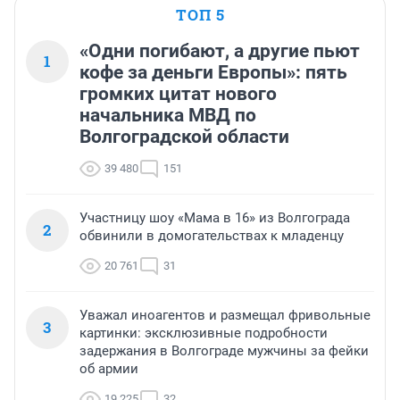
ТОП 5
«Одни погибают, а другие пьют
1
кофе за деньги Европы»: пять
громких цитат нового
начальника МВД по
Волгоградской области
39 480
151
Участницу шоу «Мама в 16» из Волгограда
2
обвинили в домогательствах к младенцу
20 761
31
Уважал иноагентов и размещал фривольные
3
картинки: эксклюзивные подробности
задержания в Волгограде мужчины за фейки
об армии
19 225
32