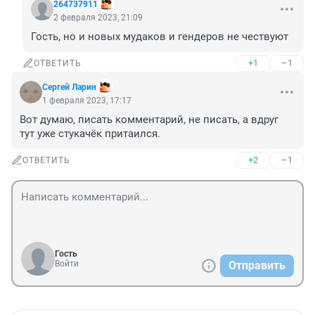
264737911
2 февраля 2023, 21:09
Гость, но и новых мудаков и гендеров не чествуют
+1
–1
ОТВЕТИТЬ
Сергей Ларин
1 февраля 2023, 17:17
Вот думаю, писать комментарий, не писать, а вдруг 
тут уже стукачёк притаился.
+2
–1
ОТВЕТИТЬ
Гость
Войти
Отправить