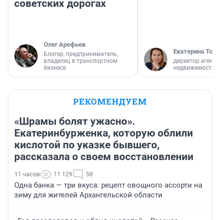
советских дорогах
Олег Арефьев
Екатерина Торо
Блогер, предприниматель,
владелец в транспортном
директор агентс
бизнесе
недвижимости
РЕКОМЕНДУЕМ
«Шрамы болят ужасно».
Екатеринбурженка, которую облили
кислотой по указке бывшего,
рассказала о своем восстановлении
11 часов
11 129
58
Одна банка — три вкуса: рецепт овощного ассорти на
зиму для жителей Архангельской области