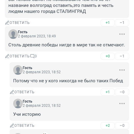
название волгоград оставить,это память и честь 
людям нашего города СТАЛИНГРАД
+1
–1
ОТВЕТИТЬ
Гость
2 февраля 2023, 18:49
Столь древние победы нигде в мире так не отмечают.
+0
–1
ОТВЕТИТЬ
3
Гость
2 февраля 2023, 18:52
Потому что не у кого никогда не было таких Побед
+1
–0
ОТВЕТИТЬ
Гость
2 февраля 2023, 18:52
Учи историю
+2
–0
ОТВЕТИТЬ