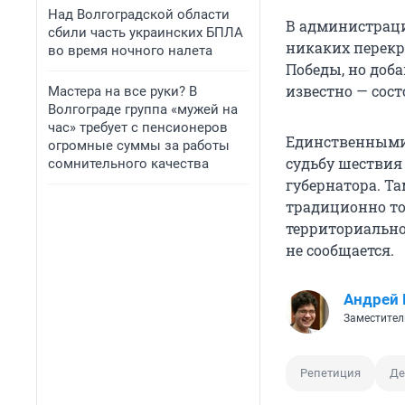
Над Волгоградской области
В администраци
сбили часть украинских БПЛА
никаких перекр
во время ночного налета
Победы, но доба
известно — сост
Мастера на все руки? В
Волгограде группа «мужей на
час» требует с пенсионеров
Единственными, 
огромные суммы за работы
судьбу шествия 
сомнительного качества
губернатора. Та
традиционно то
территориально
не сообщается.
Андрей 
Заместител
Репетиция
Де