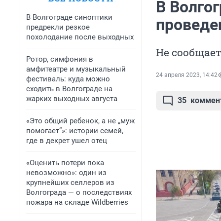
В Волго
В Волгограде синоптики
проведе
предрекли резкое
похолодание после выходных
Не сообщает
Ротор, симфония в
амфитеатре и музыкальный
24 апреля 2023, 14:42
фестиваль: куда можно
сходить в Волгограде на
жарких выходных августа
35
коммен
«Это общий ребенок, а не „муж
помогает“»: истории семей,
где в декрет ушел отец
«Оценить потери пока
невозможно»: один из
крупнейших селлеров из
Волгограда — о последствиях
пожара на складе Wildberries