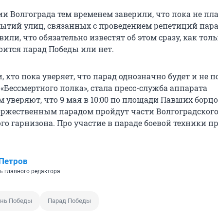
и Волгограда тем временем заверили, что пока не п
ытий улиц, связанных с проведением репетиций пар
вили, что обязательно известят об этом сразу, как толь
оится парад Победы или нет.
кто пока уверяет, что парад однозначно будет и не 
«Бессмертного полка», стала пресс-служба аппарата
м уверяют, что 9 мая в 10:00 по площади Павших борц
ржественным парадом пройдут части Волгоградског
го гарнизона. Про участие в параде боевой техники п
Петров
ь главного редактора
нь Победы
Парад Победы