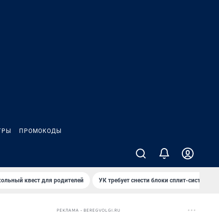
ГРЫ
ПРОМОКОДЫ
ольный квест для родителей
УК требует снести блоки сплит-систем за
РЕКЛАМА • BEREGVOLGI.RU