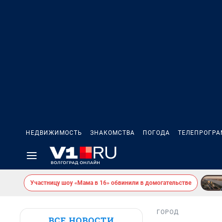
НЕДВИЖИМОСТЬ
ЗНАКОМСТВА
ПОГОДА
ТЕЛЕПРОГР
Участницу шоу «Мама в 16» обвинили в домогательстве
ГОРОД
ВСЕ НОВОСТИ