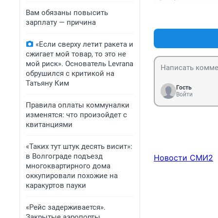
Вам обязаны повысить
зарплату — причина
«Если сверху летит ракета и
сжигает мой товар, то это не
мой риск». Основатель Levrana
обрушился с критикой на
Татьяну Ким
Гость
Войти
Правила оплаты коммуналки
изменятся: что произойдет с
квитанциями
«Таких тут штук десять висит»:
в Волгограде подъезд
Новости СМИ2
многоквартирного дома
оккупировали похожие на
каракуртов пауки
«Рейс задерживается».
Закрытые аэропорты,