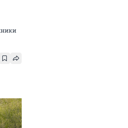
ехники