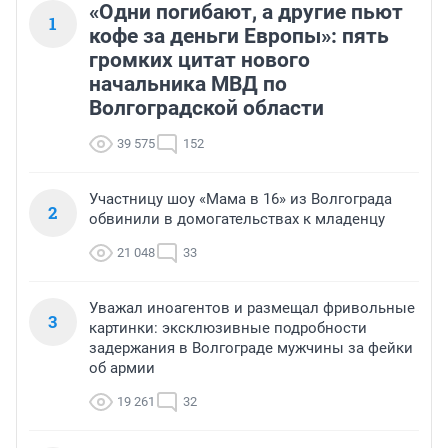
«Одни погибают, а другие пьют
1
кофе за деньги Европы»: пять
громких цитат нового
начальника МВД по
Волгоградской области
39 575
152
Участницу шоу «Мама в 16» из Волгограда
2
обвинили в домогательствах к младенцу
21 048
33
Уважал иноагентов и размещал фривольные
3
картинки: эксклюзивные подробности
задержания в Волгограде мужчины за фейки
об армии
19 261
32