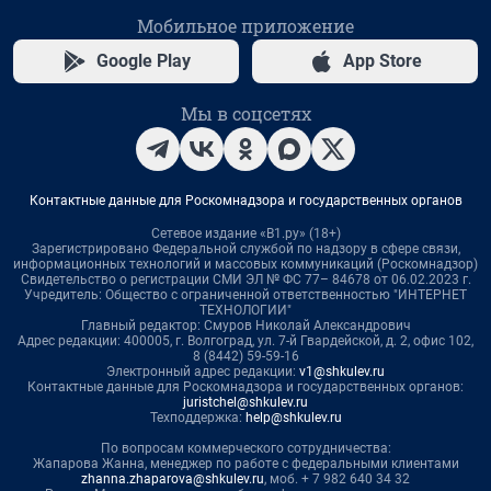
Мобильное приложение
Google Play
App Store
Мы в соцсетях
Контактные данные для Роскомнадзора и государственных органов
Сетевое издание «В1.ру» (18+)
Зарегистрировано Федеральной службой по надзору в сфере связи,
информационных технологий и массовых коммуникаций (Роскомнадзор)
Свидетельство о регистрации СМИ ЭЛ № ФС 77– 84678 от 06.02.2023 г.
Учредитель: Общество с ограниченной ответственностью "ИНТЕРНЕТ
ТЕХНОЛОГИИ"
Главный редактор: Смуров Николай Александрович
Адрес редакции: 400005, г. Волгоград, ул. 7-й Гвардейской, д. 2, офис 102,
8 (8442) 59-59-16
Электронный адрес редакции:
v1@shkulev.ru
Контактные данные для Роскомнадзора и государственных органов:
juristchel@shkulev.ru
Техподдержка:
help@shkulev.ru
По вопросам коммерческого сотрудничества:
Жапарова Жанна, менеджер по работе с федеральными клиентами
zhanna.zhaparova@shkulev.ru
, моб. + 7 982 640 34 32