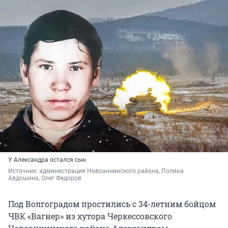
У Александра остался сын
Источник: 
администрация Новоаннинского района, Полина 
Авдошина, Олег Федоров
Под Волгоградом простились с 34-летним бойцом
ЧВК «Вагнер» из хутора Черкессовского