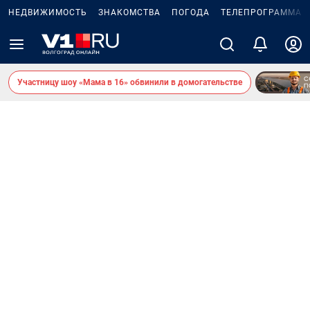
НЕДВИЖИМОСТЬ
ЗНАКОМСТВА
ПОГОДА
ТЕЛЕПРОГРАММА
Участницу шоу «Мама в 16» обвинили в домогательстве