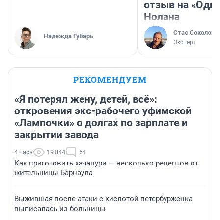
отзыв на «Оди
Нолана
Стас Соколов
Надежда Губарь
Эксперт
РЕКОМЕНДУЕМ
«Я потерял жену, детей, всё»:
откровения экс-рабочего уфимской
«Лампочки» о долгах по зарплате и
закрытии завода
4 часа
19 844
54
Как приготовить хачапури — несколько рецептов от
жительницы Барнаула
Выжившая после атаки с кислотой петербурженка
выписалась из больницы