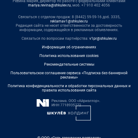
Ревина Мария, директор по работе с федеральными клиентами
mariya.revina@shkulev.ru
, моб. +7 910 402 4056
Связаться с отделом продаж: 8 (8442) 59-59-16 доб. 3335,
reklamav1@shkulev.ru
Редакция сайта не несет ответственности за достоверность
информации, содержащейся в рекламных объявлениях.
Связаться по вопросам партнёрства:
v1pr@shkulev.ru
Информация об ограничениях
Политика использования cookies
Рекомендательные системы
Пользовательское соглашение сервиса «Подписка без баннерной
рекламы»
Политика конфиденциальности и обработки персональных данных и
правила использования сайта
© ООО «Сеть городских порталов»