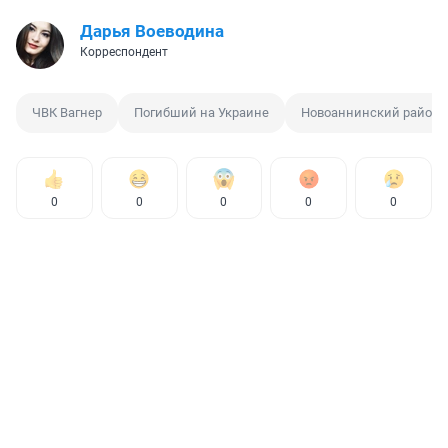
Дарья Воеводина
Корреспондент
ЧВК Вагнер
Погибший на Украине
Новоаннинский район
0
0
0
0
0