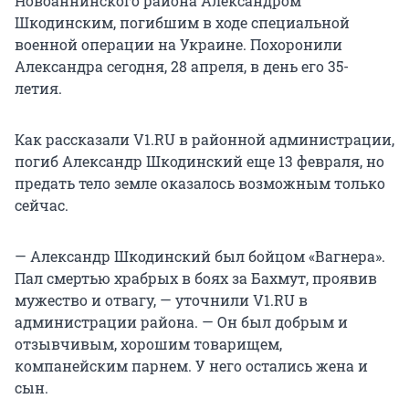
Новоаннинского района Александром
Шкодинским, погибшим в ходе специальной
военной операции на Украине. Похоронили
Александра сегодня, 28 апреля, в день его 35-
летия.
Как рассказали V1.RU в районной администрации,
погиб Александр Шкодинский еще 13 февраля, но
предать тело земле оказалось возможным только
сейчас.
— Александр Шкодинский был бойцом «Вагнера».
Пал смертью храбрых в боях за Бахмут, проявив
мужество и отвагу, — уточнили V1.RU в
администрации района. — Он был добрым и
отзывчивым, хорошим товарищем,
компанейским парнем. У него остались жена и
сын.