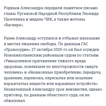
Родным Александра передали памятное письмо
главы Луганской Народной Республики Леонида
Пасечника и медаль ЧВК, а также жетоны
«Вагнера».
Ранее Александр оступился и отбывал наказание
в местах лишения свободы. По данным ГАС
«Правосудие», 27 октября 2020-го он был осужден
Новониколаевским районным судом по статьям
«Умышленное причинение тяжкого вреда
здоровью, повлекшее по неосторожности смерть
человека» и «Незаконные приобретение, передача,
хранение, перевозка, пересылка или ношение
взрывчатых веществ или взрывных устройств».
Назначенный Александру срок неизвестен, однако
приговор, по данным областного суда, он не
обжаловал.