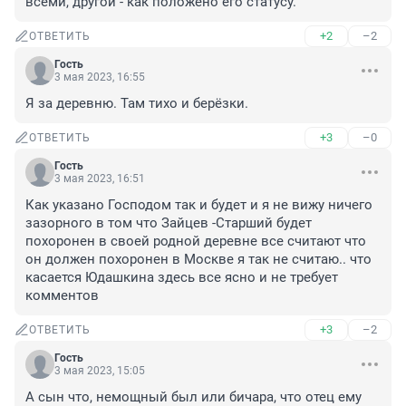
всеми, другой - как положено его статусу.
+2
–2
ОТВЕТИТЬ
Гость
3 мая 2023, 16:55
Я за деревню. Там тихо и берёзки.
+3
–0
ОТВЕТИТЬ
Гость
3 мая 2023, 16:51
Как указано Господом так и будет и я не вижу ничего 
зазорного в том что Зайцев -Старший будет 
похоронен в своей родной деревне все считают что 
он должен похоронен в Москве я так не считаю.. что 
касается Юдашкина здесь все ясно и не требует 
комментов
+3
–2
ОТВЕТИТЬ
Гость
3 мая 2023, 15:05
А сын что, немощный был или бичара, что отец ему 