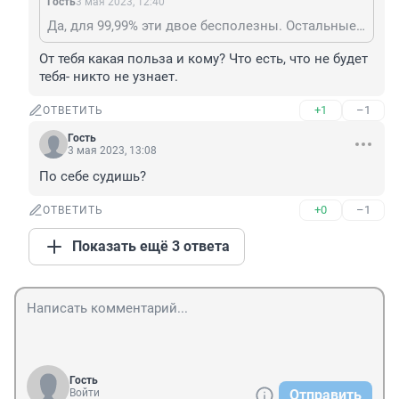
Гость
3 мая 2023, 12:40
Да, для 99,99% эти двое бесполезны. Остальные не в счет.
От тебя какая польза и кому? Что есть, что не будет 
тебя- никто не узнает.
+1
–1
ОТВЕТИТЬ
Гость
3 мая 2023, 13:08
По себе судишь?
+0
–1
ОТВЕТИТЬ
Показать ещё 3 ответа
Гость
Войти
Отправить