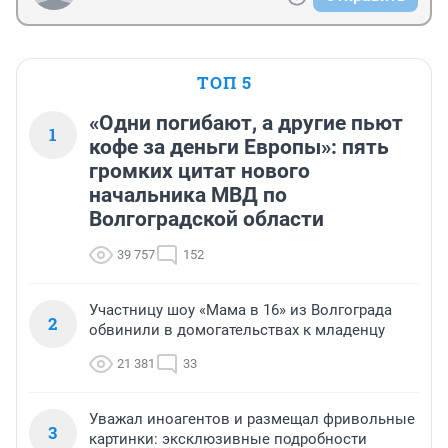
ТОП 5
«Одни погибают, а другие пьют
1
кофе за деньги Европы»: пять
громких цитат нового
начальника МВД по
Волгоградской области
39 757
152
Участницу шоу «Мама в 16» из Волгограда
2
обвинили в домогательствах к младенцу
21 381
33
Уважал иноагентов и размещал фривольные
3
картинки: эксклюзивные подробности