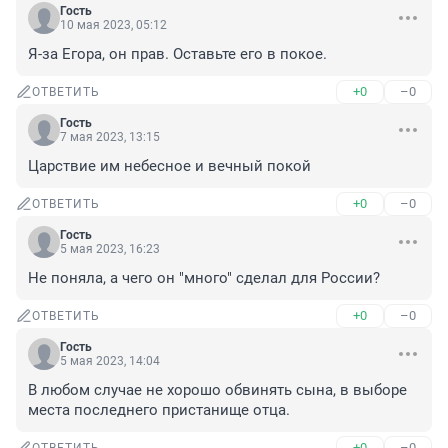
Гость
10 мая 2023, 05:12
Я-за Егора, он прав. Оставьте его в покое.
+0
–0
ОТВЕТИТЬ
Гость
7 мая 2023, 13:15
Царствие им небесное и вечный покой
+0
–0
ОТВЕТИТЬ
Гость
5 мая 2023, 16:23
Не поняла, а чего он "много" сделал для России?
+0
–0
ОТВЕТИТЬ
Гость
5 мая 2023, 14:04
В любом случае не хорошо обвинять сына, в выборе 
места последнего пристанище отца.
+0
–0