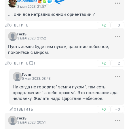
No comment
3 мая 2023, 21:57
.... они все нетрадиционной ориентации ?
+2
–3
ОТВЕТИТЬ
Гость
3 мая 2023, 21:52
Пусть земля будет им пухом, царствие небесное, 
покойтесь с миром.
+2
–2
ОТВЕТИТЬ
1
Гость
5 мая 2023, 08:43
Никогда не говорите" земля пухом", там есть 
продолжение " а небо прахом". Это пожелание ада 
человеку. Желать надо Царствие Небесное.
+0
–0
ОТВЕТИТЬ
Гость
3 мая 2023, 20:51