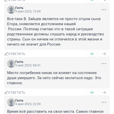
ОТВЕТИТЬ
Гость
5 мая 2023, 10:09
Все-таки В. Зайцев является не просто отцом сына 
Егора, онявляется достоянием нашей 

 России. Поэтому считаю что в такой ситуации 
родственники должны слушать народ и руководство 
страны. Сын он ничем не отличился в этой жизни и 
ничего не значит для России.
+0
–0
ОТВЕТИТЬ
Гость
5 мая 2023, 08:41
Место погребения никак не влияет на состояние 
души умершего. За него сейчас молиться надо. Это 
главное.
+0
–0
ОТВЕТИТЬ
Гость
4 мая 2023, 22:09
Время всё расставить на свои места. Самое главное 