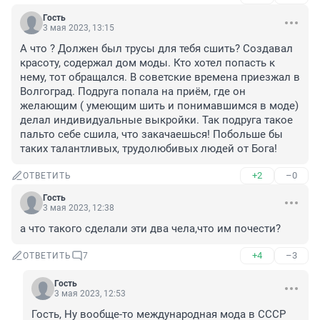
Гость
3 мая 2023, 13:15
А что ? Должен был трусы для тебя сшить? Создавал 
красоту, содержал дом моды. Кто хотел попасть к 
нему, тот обращался. В советские времена приезжал в 
Волгоград. Подруга попала на приём, где он 
желающим ( умеющим шить и понимавшимся в моде) 
делал индивидуальные выкройки. Так подруга такое 
пальто себе сшила, что закачаешься! Побольше бы 
таких талантливых, трудолюбивых людей от Бога!
+2
–0
ОТВЕТИТЬ
Гость
3 мая 2023, 12:38
а что такого сделали эти два чела,что им почести?
+4
–3
ОТВЕТИТЬ
7
Гость
3 мая 2023, 12:53
Гость, Ну вообще-то международная мода в СССР 