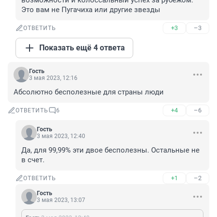
возможности и колоссальный успех за рубежом. 
Это вам не Пугачиха или другие звезды
+3
–3
ОТВЕТИТЬ
Показать ещё 4 ответа
Гость
3 мая 2023, 12:16
Абсолютно бесполезные для страны люди
+4
–6
ОТВЕТИТЬ
6
Гость
3 мая 2023, 12:40
Да, для 99,99% эти двое бесполезны. Остальные не 
в счет.
+1
–2
ОТВЕТИТЬ
Гость
3 мая 2023, 13:07