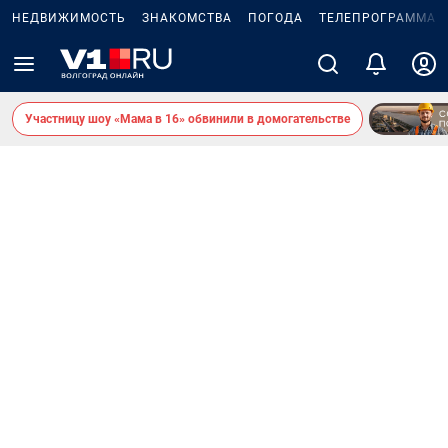
НЕДВИЖИМОСТЬ
ЗНАКОМСТВА
ПОГОДА
ТЕЛЕПРОГРАММА
Участницу шоу «Мама в 16» обвинили в домогательстве