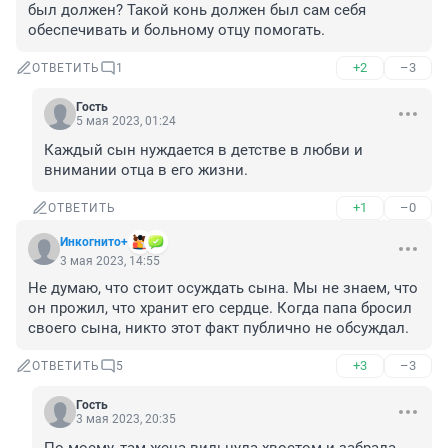
был должен? Такой конь должен был сам себя 
обеспечивать и больному отцу помогать.
+2
–3
ОТВЕТИТЬ
1
Гость
5 мая 2023, 01:24
Каждый сын нуждается в детстве в любви и 
внимании отца в его жизни.
+1
–0
ОТВЕТИТЬ
Инкогнито+
3 мая 2023, 14:55
Не думаю, что стоит осуждать сына. Мы не знаем, что 
он прожил, что хранит его сердце. Когда папа бросил 
своего сына, никто этот факт публично не обсуждал.
+3
–3
ОТВЕТИТЬ
5
Гость
3 мая 2023, 20:35