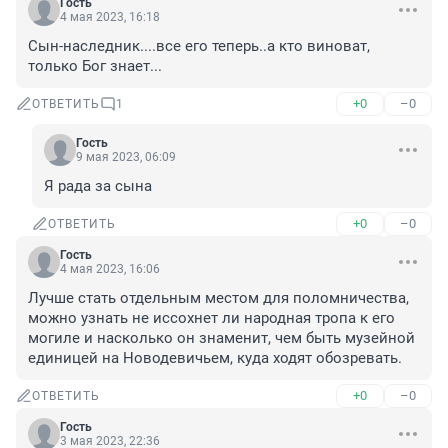
Гость
4 мая 2023, 16:18
Сын-наследник....все его теперь..а кто виноват, 
только Бог знает...
+0
–0
ОТВЕТИТЬ
1
Гость
9 мая 2023, 06:09
Я рада за сына
+0
–0
ОТВЕТИТЬ
Гость
4 мая 2023, 16:06
Лучше стать отдельным местом для поломничества, 
можно узнать не иссохнет ли народная тропа к его 
могиле и насколько он знаменит, чем быть музейной 
единицей на Новодевичьем, куда ходят обозревать.
+0
–0
ОТВЕТИТЬ
Гость
3 мая 2023, 22:36