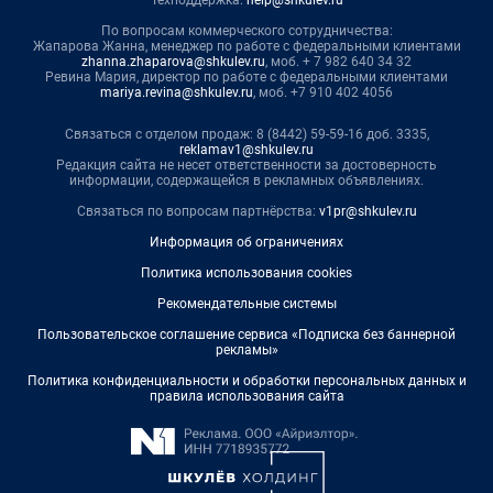
Техподдержка:
help@shkulev.ru
По вопросам коммерческого сотрудничества:
Жапарова Жанна, менеджер по работе с федеральными клиентами
zhanna.zhaparova@shkulev.ru
, моб. + 7 982 640 34 32
Ревина Мария, директор по работе с федеральными клиентами
mariya.revina@shkulev.ru
, моб. +7 910 402 4056
Связаться с отделом продаж: 8 (8442) 59-59-16 доб. 3335,
reklamav1@shkulev.ru
Редакция сайта не несет ответственности за достоверность
информации, содержащейся в рекламных объявлениях.
Связаться по вопросам партнёрства:
v1pr@shkulev.ru
Информация об ограничениях
Политика использования cookies
Рекомендательные системы
Пользовательское соглашение сервиса «Подписка без баннерной
рекламы»
Политика конфиденциальности и обработки персональных данных и
правила использования сайта