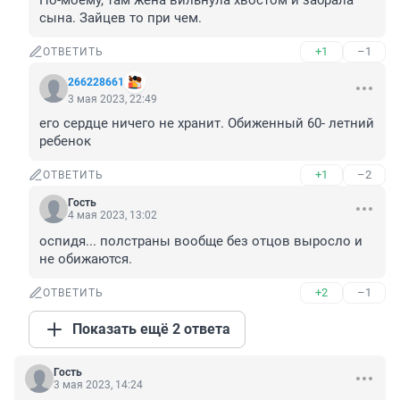
По-моему, там жена вильнула хвостом и забрала 
сына. Зайцев то при чем.
+1
–1
ОТВЕТИТЬ
266228661
3 мая 2023, 22:49
его сердце ничего не хранит. Обиженный 60- летний 
ребенок
+1
–2
ОТВЕТИТЬ
Гость
4 мая 2023, 13:02
оспидя... полстраны вообще без отцов выросло и 
не обижаются.
+2
–1
ОТВЕТИТЬ
Показать ещё 2 ответа
Гость
3 мая 2023, 14:24