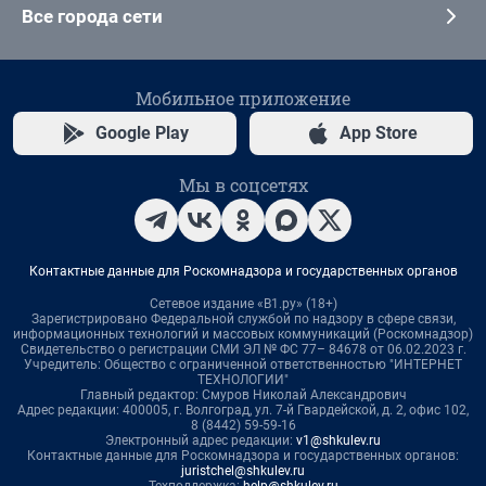
Все города сети
Мобильное приложение
Google Play
App Store
Мы в соцсетях
Контактные данные для Роскомнадзора и государственных органов
Сетевое издание «В1.ру» (18+)
Зарегистрировано Федеральной службой по надзору в сфере связи,
информационных технологий и массовых коммуникаций (Роскомнадзор)
Свидетельство о регистрации СМИ ЭЛ № ФС 77– 84678 от 06.02.2023 г.
Учредитель: Общество с ограниченной ответственностью "ИНТЕРНЕТ
ТЕХНОЛОГИИ"
Главный редактор: Смуров Николай Александрович
Адрес редакции: 400005, г. Волгоград, ул. 7-й Гвардейской, д. 2, офис 102,
8 (8442) 59-59-16
Электронный адрес редакции:
v1@shkulev.ru
Контактные данные для Роскомнадзора и государственных органов:
juristchel@shkulev.ru