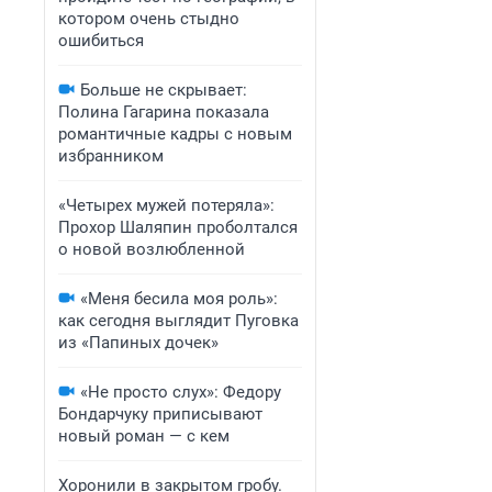
котором очень стыдно
ошибиться
Больше не скрывает:
Полина Гагарина показала
романтичные кадры с новым
избранником
«Четырех мужей потеряла»:
Прохор Шаляпин проболтался
о новой возлюбленной
«Меня бесила моя роль»:
как сегодня выглядит Пуговка
из «Папиных дочек»
«Не просто слух»: Федору
Бондарчуку приписывают
новый роман — с кем
Хоронили в закрытом гробу.