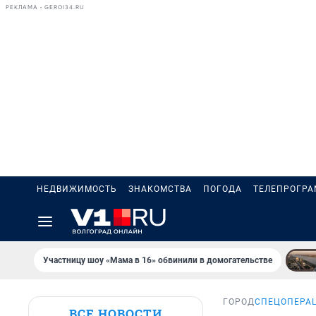
РЕКЛАМА • GEROI34.RU
НЕДВИЖИМОСТЬ
ЗНАКОМСТВА
ПОГОДА
ТЕЛЕПРОГР
Участницу шоу «Мама в 16» обвинили в домогательстве
ГОРОД
СПЕЦОПЕРАЦ
ВСЕ НОВОСТИ