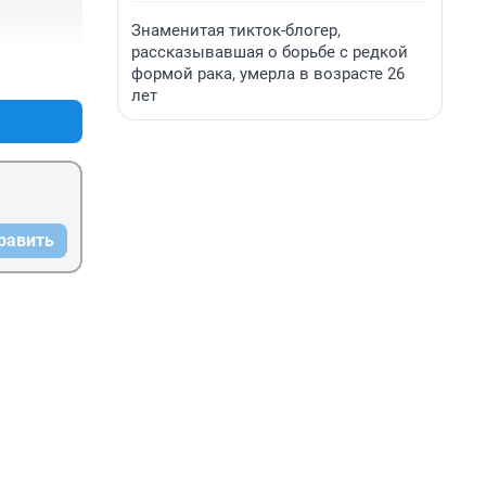
Знаменитая тикток-блогер,
рассказывавшая о борьбе с редкой
+3
–1
формой рака, умерла в возрасте 26
лет
равить