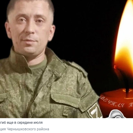
гиб еще в середине июля
ция Чернышковского района