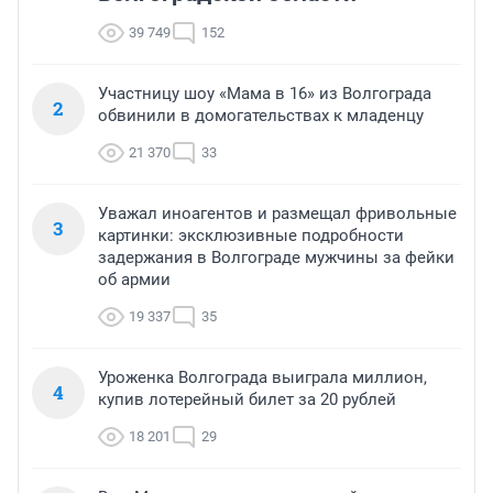
39 749
152
Участницу шоу «Мама в 16» из Волгограда
2
обвинили в домогательствах к младенцу
21 370
33
Уважал иноагентов и размещал фривольные
3
картинки: эксклюзивные подробности
задержания в Волгограде мужчины за фейки
об армии
19 337
35
Уроженка Волгограда выиграла миллион,
4
купив лотерейный билет за 20 рублей
18 201
29