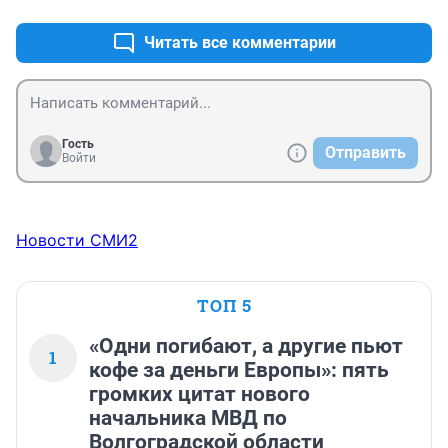
Читать все комментарии
Гость
Отправить
Войти
Новости СМИ2
ТОП 5
«Одни погибают, а другие пьют
1
кофе за деньги Европы»: пять
громких цитат нового
начальника МВД по
Волгоградской области