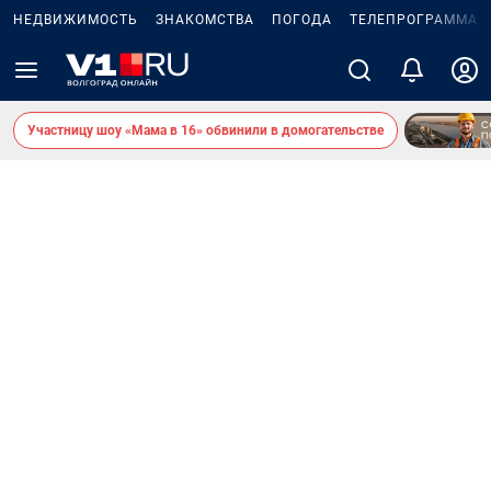
НЕДВИЖИМОСТЬ
ЗНАКОМСТВА
ПОГОДА
ТЕЛЕПРОГРАММА
Участницу шоу «Мама в 16» обвинили в домогательстве