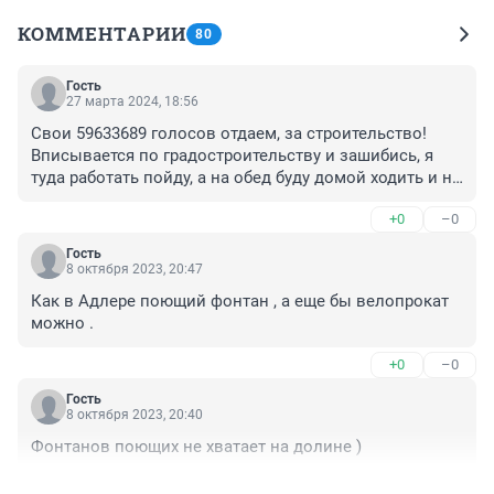
КОММЕНТАРИИ
80
Гость
27 марта 2024, 18:56
Свои 59633689 голосов отдаем, за строительство! 
Вписывается по градостроительству и зашибись, я 
туда работать пойду, а на обед буду домой ходить и не 
ездить за 2 часа на работу.
+0
–0
Гость
8 октября 2023, 20:47
Как в Адлере поющий фонтан , а еще бы велопрокат 
можно .
+0
–0
Гость
8 октября 2023, 20:40
Фонтанов поющих не хватает на долине )
+0
–0