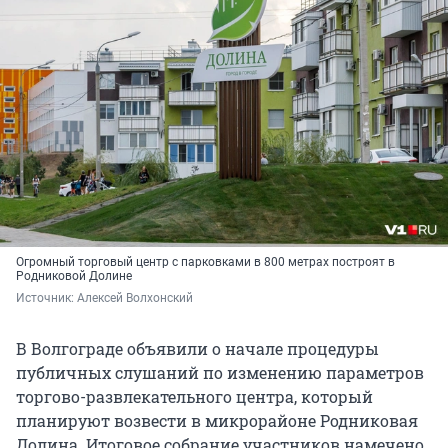
Огромный торговый центр с парковками в 800 метрах построят в
Родниковой Долине
Источник: 
Алексей Волхонский
В Волгограде объявили о начале процедуры
публичных слушаний по изменению параметров
торгово-развлекательного центра, который
планируют возвести в микрорайоне Родниковая
Долина. Итоговое собрание участников намечено