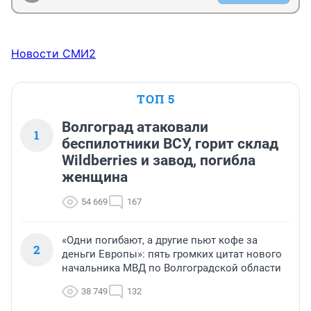
Новости СМИ2
ТОП 5
Волгоград атаковали
1
беспилотники ВСУ, горит склад
Wildberries и завод, погибла
женщина
54 669
167
«Одни погибают, а другие пьют кофе за
2
деньги Европы»: пять громких цитат нового
начальника МВД по Волгоградской области
38 749
132