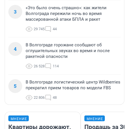
«Это было очень страшно»: как жители
3
Волгограда пережили ночь во время
массированной атаки БПЛА и ракет
29 745
44
В Волгограде горожане сообщают об
4
оглушительных звуках во время и после
ракетной опасности
26 528
114
В Волгограде логистический центр Wildberries
5
прекратил прием товаров по модели FBS
22 806
48
МНЕНИЕ
МНЕНИЕ
Квартиры дорожают,
Продашь за 300