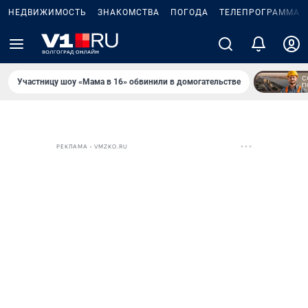
НЕДВИЖИМОСТЬ
ЗНАКОМСТВА
ПОГОДА
ТЕЛЕПРОГРАММА
Участницу шоу «Мама в 16» обвинили в домогательстве
РЕКЛАМА • VMZKO.RU