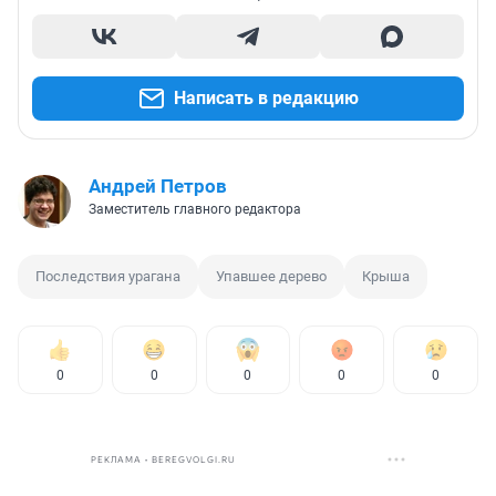
Написать в редакцию
Андрей Петров
Заместитель главного редактора
Последствия урагана
Упавшее дерево
Крыша
0
0
0
0
0
РЕКЛАМА • BEREGVOLGI.RU