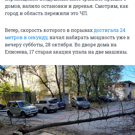
домов, валило остановки и деревья. Смотрим, как
город и область пережили это ЧП.
Ветер, скорость которого в порывах
достигала 24
метров в секунду
, начал набирать мощность уже к
вечеру субботы, 28 октября. Во дворе дома на
Елисеева, 17 старая акация упала на две машины.