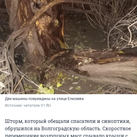
Две машины повреждены на улице Елисеева
Источник: 
читатели V1.RU
Шторм, который обещали спасатели и синоптики,
обрушился на Волгоградскую область. Скоростное
перемещение воздушных масс срывало крыши с