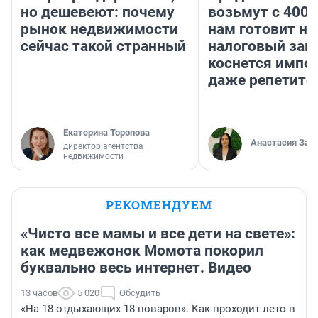
но дешевеют: почему
возьмут с 4000
рынок недвижимости
нам готовит н
сейчас такой странный
налоговый зако
коснется импор
даже репетито
Екатерина Торопова
Анастасия Зав
директор агентства
недвижимости
РЕКОМЕНДУЕМ
«Чисто все мамы и все дети на свете»:
как медвежонок Момота покорил
буквально весь интернет. Видео
13 часов
5 020
Обсудить
«На 18 отдыхающих 18 поваров». Как проходит лето в