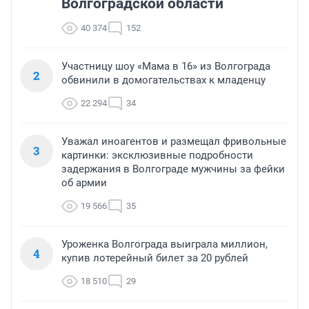
Волгоградской области
40 374
152
Участницу шоу «Мама в 16» из Волгограда
2
обвинили в домогательствах к младенцу
22 294
34
Уважал иноагентов и размещал фривольные
3
картинки: эксклюзивные подробности
задержания в Волгограде мужчины за фейки
об армии
19 566
35
Уроженка Волгограда выиграла миллион,
4
купив лотерейный билет за 20 рублей
18 510
29