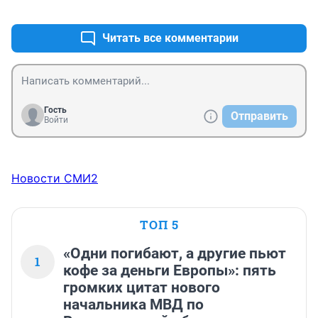
+0
–0
Читать все комментарии
Гость
Отправить
Войти
Новости СМИ2
ТОП 5
«Одни погибают, а другие пьют
1
кофе за деньги Европы»: пять
громких цитат нового
начальника МВД по