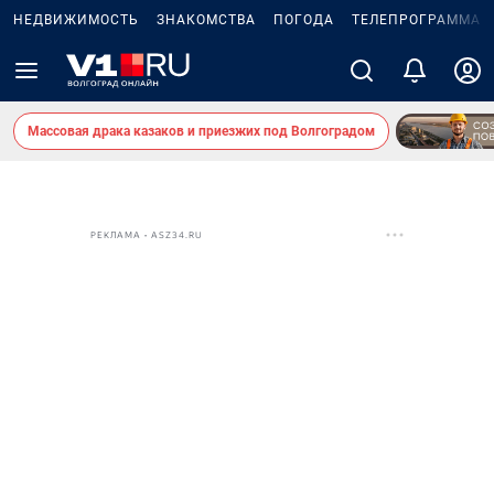
НЕДВИЖИМОСТЬ
ЗНАКОМСТВА
ПОГОДА
ТЕЛЕПРОГРАММА
Массовая драка казаков и приезжих под Волгоградом
РЕКЛАМА • ASZ34.RU