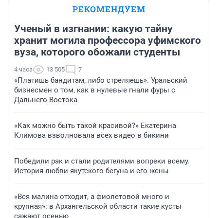
РЕКОМЕНДУЕМ
Ученый в изгнании: какую тайну
хранит могила профессора уфимского
вуза, которого обожали студенты
4 часа
13 505
7
«Платишь бандитам, либо стреляешь». Уральский
бизнесмен о том, как в нулевые гнали фуры с
Дальнего Востока
«Как можно быть такой красивой?» Екатерина
Климова взволновала всех видео в бикини
Победили рак и стали родителями вопреки всему.
История любви якутского бегуна и его жены
«Вся малина отходит, а фиолетовой много и
крупная»: в Архангельской области такие кусты
сажают осенью