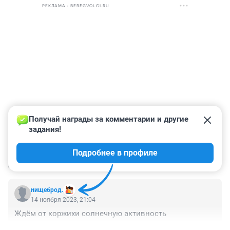
РЕКЛАМА • BEREGVOLGI.RU
Получай награды за комментарии и другие 
задания!
Подробнее в профиле
КОММЕНТАРИИ
1
нищеброд.
14 ноября 2023, 21:04
Ждём от коржихи солнечную активность