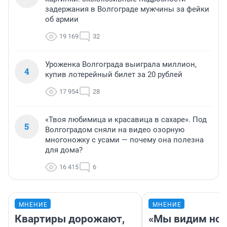
задержания в Волгограде мужчины за фейки
об армии
19 169
32
Уроженка Волгограда выиграла миллион,
4
купив лотерейный билет за 20 рублей
17 954
28
«Твоя любимица и красавица в сахаре». Под
5
Волгоградом сняли на видео озорную
многоножку с усами — почему она полезна
для дома?
16 415
6
МНЕНИЕ
МНЕНИЕ
Квартиры дорожают,
«Мы видим нов