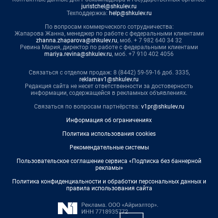
juristchel@shkulev.ru
Техподдержка:
help@shkulev.ru
По вопросам коммерческого сотрудничества:
Жапарова Жанна, менеджер по работе с федеральными клиентами
zhanna.zhaparova@shkulev.ru
, моб. + 7 982 640 34 32
Ревина Мария, директор по работе с федеральными клиентами
mariya.revina@shkulev.ru
, моб. +7 910 402 4056
Связаться с отделом продаж: 8 (8442) 59-59-16 доб. 3335,
reklamav1@shkulev.ru
Редакция сайта не несет ответственности за достоверность
информации, содержащейся в рекламных объявлениях.
Связаться по вопросам партнёрства:
v1pr@shkulev.ru
Информация об ограничениях
Политика использования cookies
Рекомендательные системы
Пользовательское соглашение сервиса «Подписка без баннерной
рекламы»
Политика конфиденциальности и обработки персональных данных и
правила использования сайта