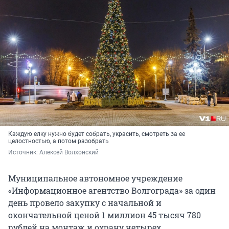
Каждую елку нужно будет собрать, украсить, смотреть за ее
целостностью, а потом разобрать
Источник: 
Алексей Волхонский
Муниципальное автономное учреждение
«Информационное агентство Волгограда» за один
день провело закупку с начальной и
окончательной ценой 1 миллион 45 тысяч 780
рублей на монтаж и охрану четырех