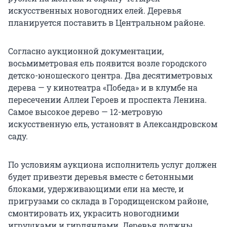
искусственных новогодних елей. Деревья
планируется поставить в Центральном районе.
Согласно аукционной документации,
восьмиметровая ель появится возле городского
детско-юношеского центра. Два десятиметровых
дерева — у кинотеатра «Победа» и в клумбе на
пересечении Аллеи Героев и проспекта Ленина.
Самое высокое дерево — 12-метровую
искусственную ель, установят в Александровском
саду.
По условиям аукциона исполнитель услуг должен
будет привезти деревья вместе с бетонными
блоками, удерживающими ели на месте, и
пригрузами со склада в Городищенском районе,
смонтировать их, украсить новогодними
игрушками и гирляндами. Деревья должны