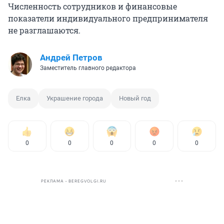
Численность сотрудников и финансовые
показатели индивидуального предпринимателя
не разглашаются.
Андрей Петров
Заместитель главного редактора
Елка
Украшение города
Новый год
0
0
0
0
0
РЕКЛАМА • BEREGVOLGI.RU