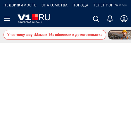
НЕДВИЖИМОСТЬ
ЗНАКОМСТВА
ПОГОДА
ТЕЛЕПРОГРАММА
Участницу шоу «Мама в 16» обвинили в домогательстве