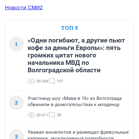
Новости СМИ2
ТОП 5
«Одни погибают, а другие пьют
1
кофе за деньги Европы»: пять
громких цитат нового
начальника МВД по
Волгоградской области
39 344
151
Участницу шоу «Мама в 16» из Волгограда
2
обвинили в домогательствах к младенцу
20 411
28
Уважал иноагентов и размещал фривольные
3
картинки: эксклюзивные подробности