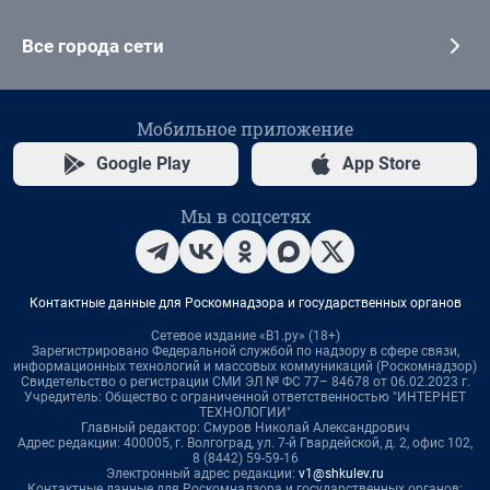
Все города сети
Мобильное приложение
Google Play
App Store
Мы в соцсетях
Контактные данные для Роскомнадзора и государственных органов
Сетевое издание «В1.ру» (18+)
Зарегистрировано Федеральной службой по надзору в сфере связи,
информационных технологий и массовых коммуникаций (Роскомнадзор)
Свидетельство о регистрации СМИ ЭЛ № ФС 77– 84678 от 06.02.2023 г.
Учредитель: Общество с ограниченной ответственностью "ИНТЕРНЕТ
ТЕХНОЛОГИИ"
Главный редактор: Смуров Николай Александрович
Адрес редакции: 400005, г. Волгоград, ул. 7-й Гвардейской, д. 2, офис 102,
8 (8442) 59-59-16
Электронный адрес редакции:
v1@shkulev.ru
Контактные данные для Роскомнадзора и государственных органов: