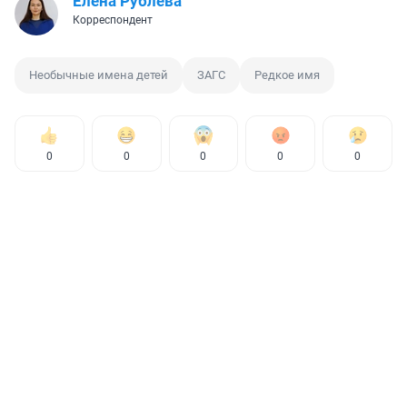
Елена Рублёва
Корреспондент
Необычные имена детей
ЗАГС
Редкое имя
0
0
0
0
0