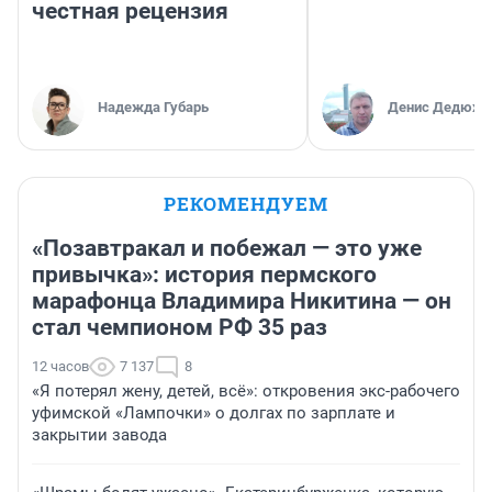
честная рецензия
Надежда Губарь
Денис Дедюхи
РЕКОМЕНДУЕМ
«Позавтракал и побежал — это уже
привычка»: история пермского
марафонца Владимира Никитина — он
стал чемпионом РФ 35 раз
12 часов
7 137
8
«Я потерял жену, детей, всё»: откровения экс-рабочего
уфимской «Лампочки» о долгах по зарплате и
закрытии завода