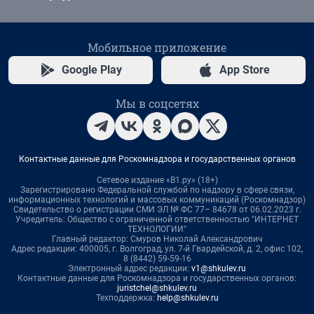
Мобильное приложение
Google Play
App Store
Мы в соцсетях
Контактные данные для Роскомнадзора и государственных органов
Сетевое издание «В1.ру» (18+)
Зарегистрировано Федеральной службой по надзору в сфере связи,
информационных технологий и массовых коммуникаций (Роскомнадзор)
Свидетельство о регистрации СМИ ЭЛ № ФС 77– 84678 от 06.02.2023 г.
Учредитель: Общество с ограниченной ответственностью "ИНТЕРНЕТ
ТЕХНОЛОГИИ"
Главный редактор: Смуров Николай Александрович
Адрес редакции: 400005, г. Волгоград, ул. 7-й Гвардейской, д. 2, офис 102,
8 (8442) 59-59-16
Электронный адрес редакции:
v1@shkulev.ru
Контактные данные для Роскомнадзора и государственных органов:
juristchel@shkulev.ru
Техподдержка:
help@shkulev.ru