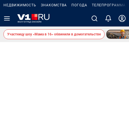
НЕДВИЖИМОСТЬ
ЗНАКОМСТВА
ПОГОДА
ТЕЛЕПРОГРАММА
Участницу шоу «Мама в 16» обвинили в домогательстве