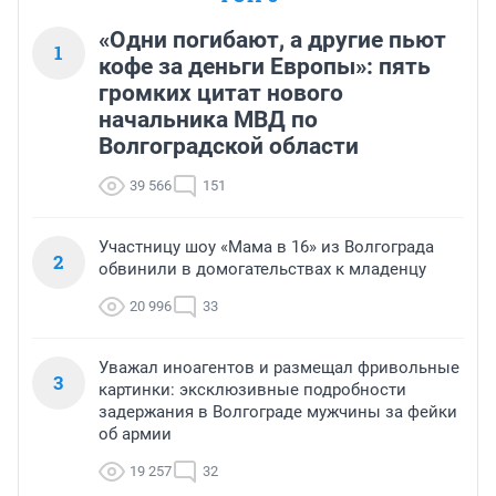
«Одни погибают, а другие пьют
1
кофе за деньги Европы»: пять
громких цитат нового
начальника МВД по
Волгоградской области
39 566
151
Участницу шоу «Мама в 16» из Волгограда
2
обвинили в домогательствах к младенцу
20 996
33
Уважал иноагентов и размещал фривольные
3
картинки: эксклюзивные подробности
задержания в Волгограде мужчины за фейки
об армии
19 257
32