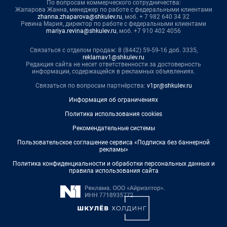
По вопросам коммерческого сотрудничества:
Жапарова Жанна, менеджер по работе с федеральными клиентами
zhanna.zhaparova@shkulev.ru
, моб. + 7 982 640 34 32
Ревина Мария, директор по работе с федеральными клиентами
mariya.revina@shkulev.ru
, моб. +7 910 402 4056
Связаться с отделом продаж: 8 (8442) 59-59-16 доб. 3335,
reklamav1@shkulev.ru
Редакция сайта не несет ответственности за достоверность
информации, содержащейся в рекламных объявлениях.
Связаться по вопросам партнёрства:
v1pr@shkulev.ru
Информация об ограничениях
Политика использования cookies
Рекомендательные системы
Пользовательское соглашение сервиса «Подписка без баннерной
рекламы»
Политика конфиденциальности и обработки персональных данных и
правила использования сайта