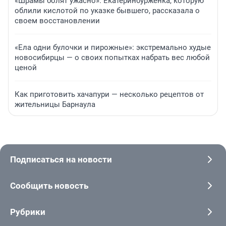
«Шрамы болят ужасно». Екатеринбурженка, которую
облили кислотой по указке бывшего, рассказала о
своем восстановлении
«Ела одни булочки и пирожные»: экстремально худые
новосибирцы — о своих попытках набрать вес любой
ценой
Как приготовить хачапури — несколько рецептов от
жительницы Барнаула
Подписаться на новости
Сообщить новость
Рубрики