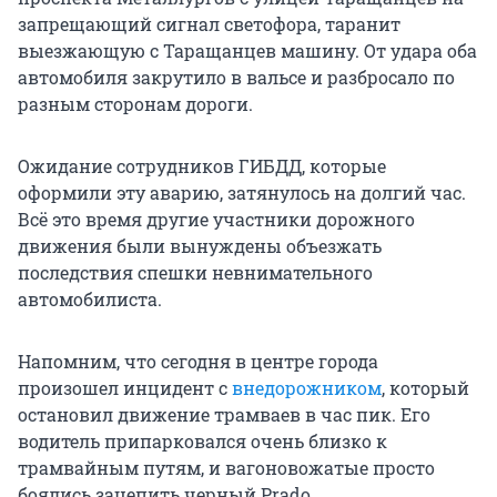
запрещающий сигнал светофора, таранит
выезжающую с Таращанцев машину. От удара оба
автомобиля закрутило в вальсе и разбросало по
разным сторонам дороги.
Ожидание сотрудников ГИБДД, которые
оформили эту аварию, затянулось на долгий час.
Всё это время другие участники дорожного
движения были вынуждены объезжать
последствия спешки невнимательного
автомобилиста.
Напомним, что сегодня в центре города
произошел инцидент с
внедорожником
, который
остановил движение трамваев в час пик. Его
водитель припарковался очень близко к
трамвайным путям, и вагоновожатые просто
боялись зацепить черный Prado.