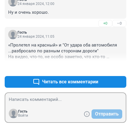
24 января 2024, 12:00
Ну и очень хорошо.
+0
–0
Гость
24 января 2024, 11:05
«Пролетел на красный» и "От удара оба автомобиля 
...разбросало по разным сторонам дороги"

На видео, что-то, не особо заметно, что кто-то 
"пролетел" и кого-то "разбросало"
+1
–0
Читать все комментарии
Гость
Отправить
Войти