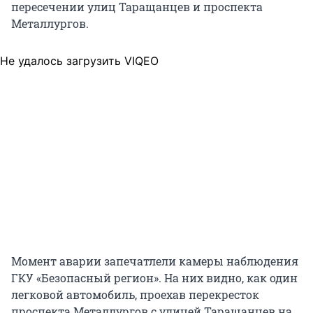
пересечении улиц Таращанцев и проспекта
Металлургов.
Не удалось загрузить VIQEO
Момент аварии запечатлели камеры наблюдения
ГКУ «Безопасный регион». На них видно, как один
легковой автомобиль, проехав перекресток
проспекта Металлургов с улицей Таращанцев на