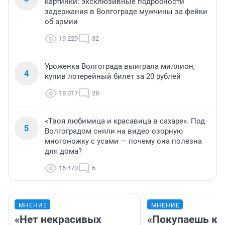
картинки: эксклюзивные подробности
задержания в Волгограде мужчины за фейки
об армии
19 229
32
Уроженка Волгограда выиграла миллион,
4
купив лотерейный билет за 20 рублей
18 017
28
«Твоя любимица и красавица в сахаре». Под
5
Волгоградом сняли на видео озорную
многоножку с усами — почему она полезна
для дома?
16 470
6
МНЕНИЕ
МНЕНИЕ
«Нет некрасивых
«Покупаешь ко