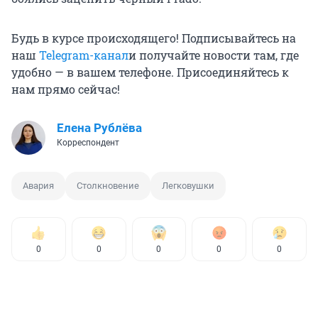
Будь в курсе происходящего! Подписывайтесь на
наш
Telegram-канал
и получайте новости там, где
удобно — в вашем телефоне. Присоединяйтесь к
нам прямо сейчас!
Елена Рублёва
Корреспондент
Авария
Столкновение
Легковушки
0
0
0
0
0