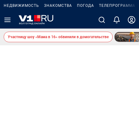
НЕДВИЖИМОСТЬ
ЗНАКОМСТВА
ПОГОДА
ТЕЛЕПРОГРАММА
Участницу шоу «Мама в 16» обвинили в домогательстве