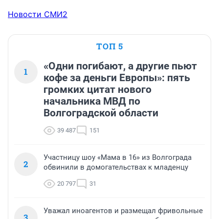
Новости СМИ2
ТОП 5
«Одни погибают, а другие пьют
1
кофе за деньги Европы»: пять
громких цитат нового
начальника МВД по
Волгоградской области
39 487
151
Участницу шоу «Мама в 16» из Волгограда
2
обвинили в домогательствах к младенцу
20 797
31
Уважал иноагентов и размещал фривольные
3