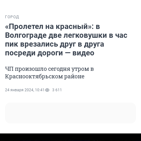
ГОРОД
«Пролетел на красный»: в
Волгограде две легковушки в час
пик врезались друг в друга
посреди дороги — видео
ЧП произошло сегодня утром в
Краснооктябрьском районе
24 января 2024, 10:41
3 611