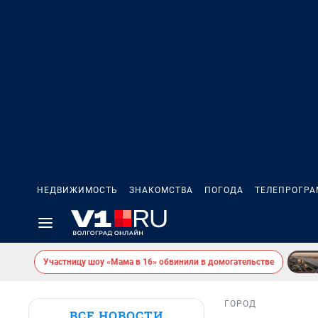
НЕДВИЖИМОСТЬ
ЗНАКОМСТВА
ПОГОДА
ТЕЛЕПРОГР
Участницу шоу «Мама в 16» обвинили в домогательстве
ГОРОД
ВСЕ НОВОСТИ