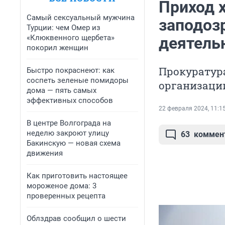
Приход 
Самый сексуальный мужчина
заподоз
Турции: чем Омер из
«Клюквенного щербета»
деятель
покорил женщин
Прокуратур
Быстро покраснеют: как
соспеть зеленые помидоры
организаци
дома — пять самых
эффективных способов
22 февраля 2024, 11:1
В центре Волгограда на
неделю закроют улицу
63
коммен
Бакинскую — новая схема
движения
Как приготовить настоящее
мороженое дома: 3
проверенных рецепта
Облздрав сообщил о шести