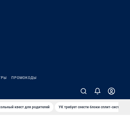
ГРЫ
ПРОМОКОДЫ
ольный квест для родителей
УК требует снести блоки сплит-систем за