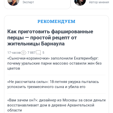
Эксперт
Автор мнения
РЕКОМЕНДУЕМ
Как приготовить фаршированные
перцы — простой рецепт от
жительницы Барнаула
17 часов
7 887
5
«Сыночки-корзиночки» заполонили Екатеринбург:
почему уральские парни массово оставили жен без
цветов
«Не рассчитала силы»: 18-летняя ужурка пыталась
успокоить трехмесячного сына и убила его
«Вам зачем он?»: дизайнер из Москвы за свои деньги
восстанавливает дом в деревне Архангельской
области