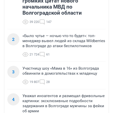
громких цитат нового
начальника МВД по
Волгоградской области
39 220
147
«Было чутье — ночью что-то будет»: топ-
2
менеджер вывел людей из склада Wildberries
в Волгограде до атаки беспилотников
21 724
61
Участницу шоу «Мама в 16» из Волгограда
3
обвинили в домогательствах к младенцу
19 807
28
Уважал иноагентов и размещал фривольные
4
картинки: эксклюзивные подробности
задержания в Волгограде мужчины за фейки
об армии