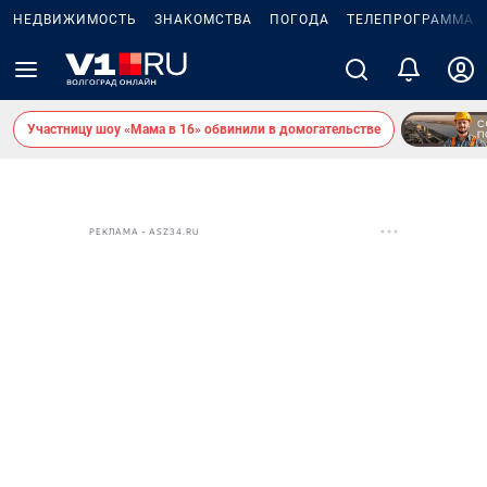
НЕДВИЖИМОСТЬ
ЗНАКОМСТВА
ПОГОДА
ТЕЛЕПРОГРАММА
Участницу шоу «Мама в 16» обвинили в домогательстве
РЕКЛАМА • ASZ34.RU