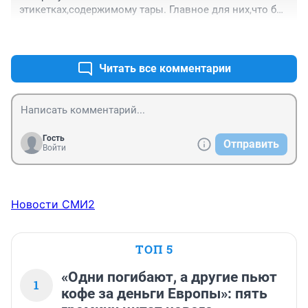
этикетках,содержимому тары. Главное для них,что бы 
всё было оформлено,и заплачено.
+0
–1
Читать все комментарии
Гость
Отправить
Войти
Новости СМИ2
ТОП 5
«Одни погибают, а другие пьют
1
кофе за деньги Европы»: пять