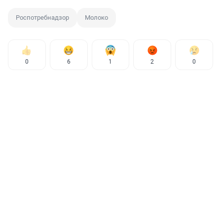
Роспотребнадзор
Молоко
0
6
1
2
0