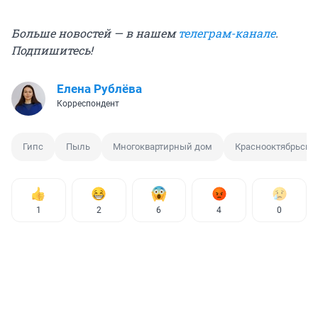
Больше новостей — в нашем
телеграм-канале
.
Подпишитесь!
Елена Рублёва
Корреспондент
Гипс
Пыль
Многоквартирный дом
Краснооктябрьски
1
2
6
4
0