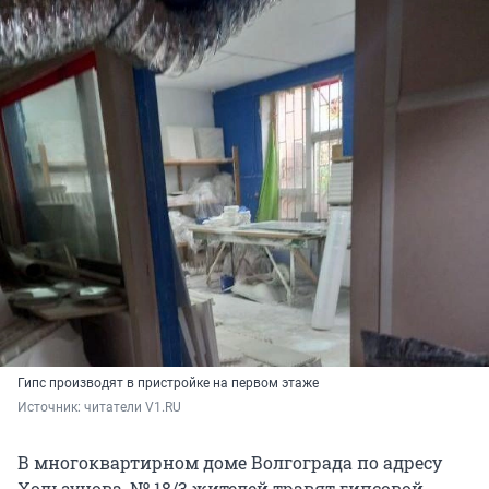
Гипс производят в пристройке на первом этаже
Источник: 
читатели V1.RU
В многоквартирном доме Волгограда по адресу
Хользунова, № 18/3 жителей травят гипсовой