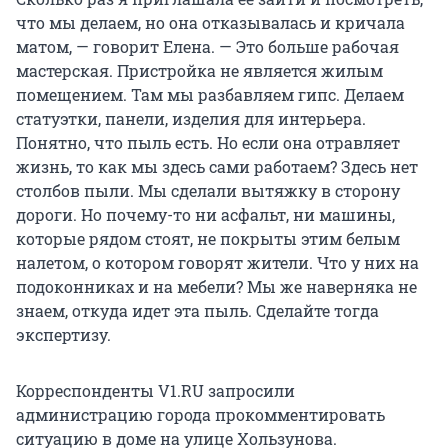
что мы делаем, но она отказывалась и кричала
матом, — говорит Елена. — Это больше рабочая
мастерская. Пристройка не является жилым
помещением. Там мы разбавляем гипс. Делаем
статуэтки, панели, изделия для интерьера.
Понятно, что пыль есть. Но если она отравляет
жизнь, то как мы здесь сами работаем? Здесь нет
столбов пыли. Мы сделали вытяжку в сторону
дороги. Но почему-то ни асфальт, ни машины,
которые рядом стоят, не покрыты этим белым
налетом, о котором говорят жители. Что у них на
подоконниках и на мебели? Мы же наверняка не
знаем, откуда идет эта пыль. Сделайте тогда
экспертизу.
Корреспонденты V1.RU запросили
администрацию города прокомментировать
ситуацию в доме на улице Хользунова.