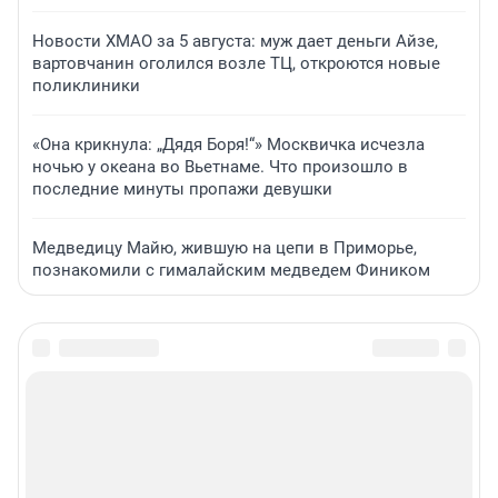
Новости ХМАО за 5 августа: муж дает деньги Айзе,
вартовчанин оголился возле ТЦ, откроются новые
поликлиники
«Она крикнула: „Дядя Боря!“» Москвичка исчезла
ночью у океана во Вьетнаме. Что произошло в
последние минуты пропажи девушки
Медведицу Майю, жившую на цепи в Приморье,
познакомили с гималайским медведем Фиником