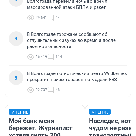
Волгограда пережили ночь во время
массированной атаки БПЛА и ракет
29 641
44
В Волгограде горожане сообщают об
4
оглушительных звуках во время и после
ракетной опасности
26 419
114
В Волгограде логистический центр Wildberries
5
прекратил прием товаров по модели FBS
22 707
48
МНЕНИЕ
МНЕНИЕ
Мой банк меня
Наследие, кото
бережет. Журналист
чудом не разва
хотела снять 200
транспортный 