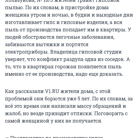
пылью. По их словам, в пристройке дома
женщина утром и ночью, в будни и выходные дни
изготавливает гипс и гипсовые изделия, а вся
пыль от производства попадает им в квартиры. У
людей обостряются легочные заболевания,
забиваются вытяжки и портятся
электроприборы. Владелица гипсовой студии
уверяет, что конфликт раздула одна из соседок. А
то, что в квартирах горожан появляется пыль
именно от ее производства, надо еще доказать.
Как рассказали V1.RU жители дома, с этой
проблемой они борются уже 5 лет. По их словам, за
всё это время они написали массу обращений и
жалоб, но везде приходит отписки. Поговорить с
самой женщиной у них не получается.
— Предприятие по производству гипса