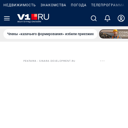
НЕДВИЖИМОСТЬ
ЗНАКОМСТВА
ПОГОДА
ТЕЛЕПРОГРАММА
Члены «казачьего формирования» избили приезжих
РЕКЛАМА • SINARA-DEVELOPMENT.RU