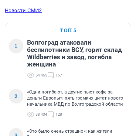
Новости СМИ2
ТОП 5
Волгоград атаковали
1
беспилотники ВСУ, горит склад
Wildberries и завод, погибла
женщина
54 465
167
«Одни погибают, а другие пьют кофе за
2
деньги Европы»: пять громких цитат нового
начальника МВД по Волгоградской области
38 404
128
«Это было очень страшно»: как жители
3