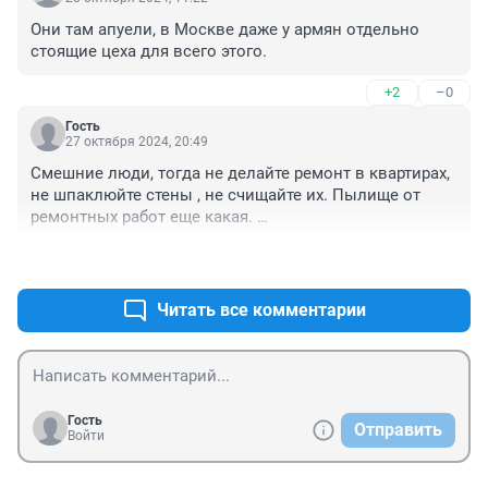
Они там апуели, в Москве даже у армян отдельно 
стоящие цеха для всего этого.
+2
–0
Гость
27 октября 2024, 20:49
Смешние люди, тогда не делайте ремонт в квартирах, 
не шпаклюйте стены , не счищайте их. Пылище от 
ремонтных работ еще какая. 

Совсем озверели.
+1
–7
Читать все комментарии
Гость
Отправить
Войти