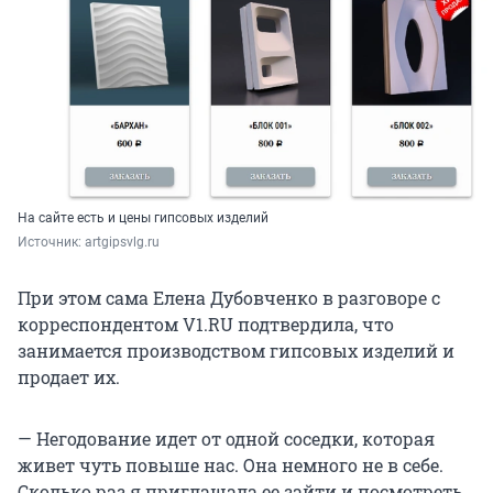
На сайте есть и цены гипсовых изделий
Источник: 
artgipsvlg.ru
При этом сама Елена Дубовченко в разговоре с
корреспондентом V1.RU подтвердила, что
занимается производством гипсовых изделий и
продает их.
— Негодование идет от одной соседки, которая
живет чуть повыше нас. Она немного не в себе.
Сколько раз я приглашала ее зайти и посмотреть,