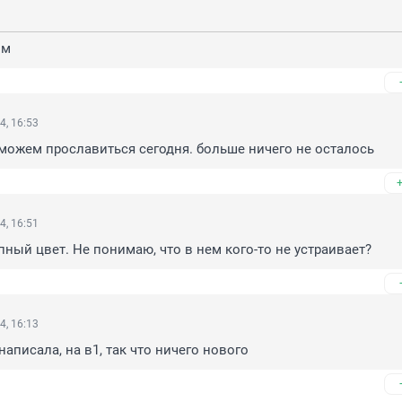
зм
4, 16:53
 можем прославиться сегодня. больше ничего не осталось
4, 16:51
ный цвет. Не понимаю, что в нем кого-то не устраивает?
4, 16:13
написала, на в1, так что ничего нового