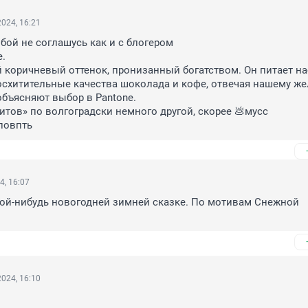
024, 16:21
бой не соглашусь как и с блогером

коричневый оттенок, пронизанный богатством. Он питает на
схитительные качества шоколада и кофе, отвечая нашему же
объясняют выбор в Pantone.

итов» по волгоградски немного другой, скорее 💩мусс

повпть
4, 16:07
ой-нибудь новогодней зимней сказке. По мотивам Снежной 
024, 16:10