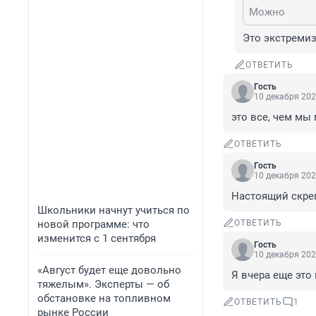
Можно
Это экстреми
ОТВЕТИТЬ
Гость
10 декабря 202
это все, чем мы
ОТВЕТИТЬ
Гость
10 декабря 202
Настоящий скреп
Школьники начнут учиться по
новой программе: что
ОТВЕТИТЬ
изменится с 1 сентября
Гость
10 декабря 202
«Август будет еще довольно
Я вчера еще это 
тяжелым». Эксперты — об
обстановке на топливном
ОТВЕТИТЬ
1
рынке России