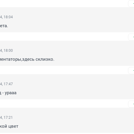
4, 18:04
ета.
4, 18:00
ентаторы,здесь склизко.
4, 17:47
 - урааа
4, 17:21
акой цвет