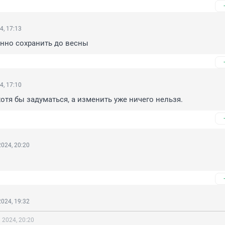
4, 17:13
нно сохранить до весны
4, 17:10
хотя бы задуматься, а изменить уже ничего нельзя.
024, 20:20
024, 19:32
 2024, 20:20