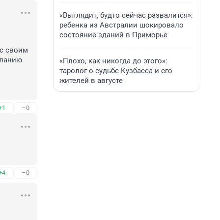
«Выглядит, будто сейчас развалится»:
ребенка из Австралии шокировало
состояние зданий в Приморье
с своим 
ланию 
«Плохо, как никогда до этого»:
таролог о судьбе Кузбасса и его
жителей в августе
+1
–0
+4
–0