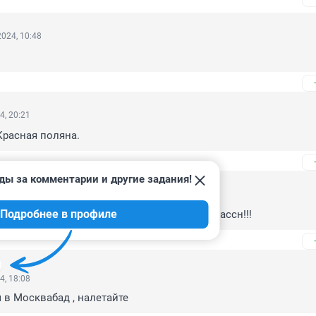
024, 10:48
4, 20:21
Красная поляна.
ды за комментарии и другие задания!
4, 19:01
Подробнее в профиле
го произведения природы смотрелся бы классн!!!
4, 18:08
в Москвабад , налетайте