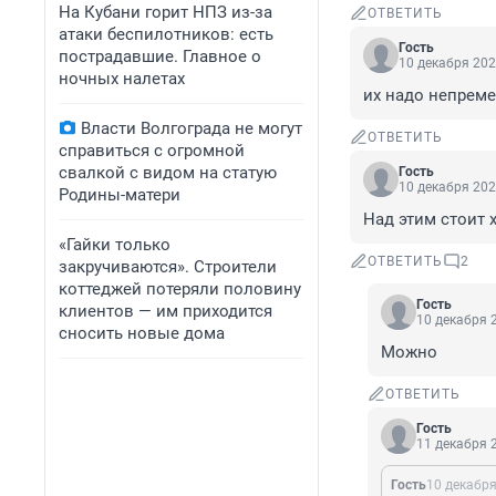
На Кубани горит НПЗ из-за
ОТВЕТИТЬ
атаки беспилотников: есть
Гость
пострадавшие. Главное о
10 декабря 202
ночных налетах
их надо непреме
Власти Волгограда не могут
ОТВЕТИТЬ
справиться с огромной
свалкой с видом на статую
Гость
10 декабря 202
Родины-матери
Над этим стоит 
«Гайки только
ОТВЕТИТЬ
2
закручиваются». Строители
коттеджей потеряли половину
Гость
клиентов — им приходится
10 декабря 2
сносить новые дома
Можно
ОТВЕТИТЬ
Гость
11 декабря 2
Гость
10 декабря