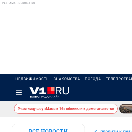
РЕКЛАМА • GEROI34.RU
НЕДВИЖИМОСТЬ
ЗНАКОМСТВА
ПОГОДА
ТЕЛЕПРОГР
Участницу шоу «Мама в 16» обвинили в домогательстве
ВСЕ НОВОСТИ