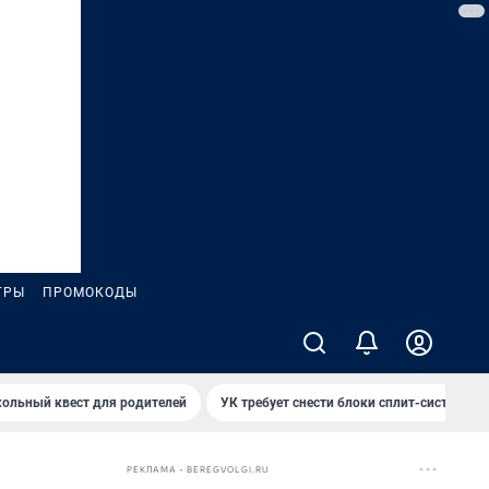
ГРЫ
ПРОМОКОДЫ
ольный квест для родителей
УК требует снести блоки сплит-систем за
РЕКЛАМА • BEREGVOLGI.RU