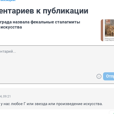
БЛИКАЦИИ
ентариев к публикации
ограда назвала фекальные сталагмиты
 искусства
Отп
4, 09:21
 у нас любое Г или звезда или произведение искусства.