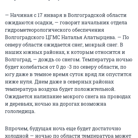
— Начиная с 17 января в Волгоградской области
ожидаются осадки, — говорит начальник отдела
гидрометеорологического обеспечения
Волгоградского ЦГМС Наталья Алатырцева. — По
северу области ожидается снег, мокрый снег. В
наших южных районах, к которым относится и
Волгоград, — дождь со снегом. Температура ночью
будет колебаться от 0 до -3 по северу области, по
югу даже в темное время суток вряд ли опустится
ниже нуля. Днем даже в северных районах
температура воздуха будет положительной.
Ожидается налипание мокрого снега на проводах
и деревьях, ночью на дорогах возможна
гололедица.
Впрочем, будущая ночь еще будет достаточно
холодной — ночью по области температура может