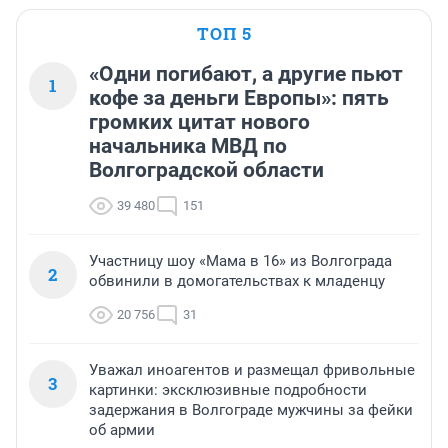
ТОП 5
«Одни погибают, а другие пьют
1
кофе за деньги Европы»: пять
громких цитат нового
начальника МВД по
Волгоградской области
39 480
151
Участницу шоу «Мама в 16» из Волгограда
2
обвинили в домогательствах к младенцу
20 756
31
Уважал иноагентов и размещал фривольные
3
картинки: эксклюзивные подробности
задержания в Волгограде мужчины за фейки
об армии