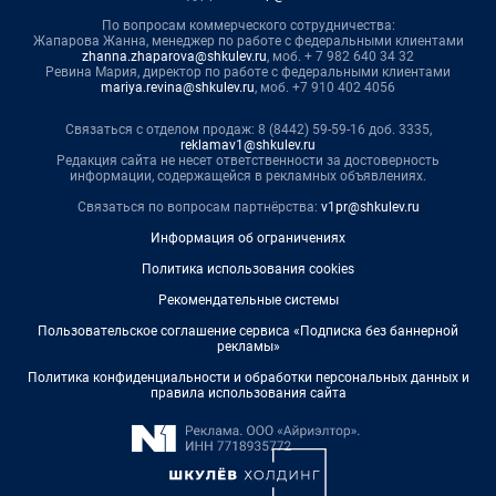
По вопросам коммерческого сотрудничества:
Жапарова Жанна, менеджер по работе с федеральными клиентами
zhanna.zhaparova@shkulev.ru
, моб. + 7 982 640 34 32
Ревина Мария, директор по работе с федеральными клиентами
mariya.revina@shkulev.ru
, моб. +7 910 402 4056
Связаться с отделом продаж: 8 (8442) 59-59-16 доб. 3335,
reklamav1@shkulev.ru
Редакция сайта не несет ответственности за достоверность
информации, содержащейся в рекламных объявлениях.
Связаться по вопросам партнёрства:
v1pr@shkulev.ru
Информация об ограничениях
Политика использования cookies
Рекомендательные системы
Пользовательское соглашение сервиса «Подписка без баннерной
рекламы»
Политика конфиденциальности и обработки персональных данных и
правила использования сайта