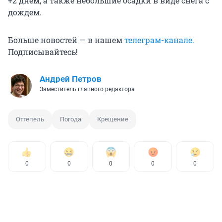
+2 днем, а также небольшие осадки в виде снега с
дождем.
Больше новостей — в нашем
телеграм-канале.
Подписывайтесь!
Андрей Петров
Заместитель главного редактора
Оттепель
Погода
Крещение
0
0
0
0
0