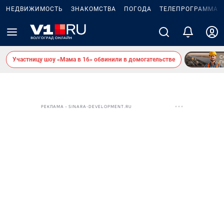
НЕДВИЖИМОСТЬ
ЗНАКОМСТВА
ПОГОДА
ТЕЛЕПРОГРАММА
Участницу шоу «Мама в 16» обвинили в домогательстве
РЕКЛАМА • SINARA-DEVELOPMENT.RU