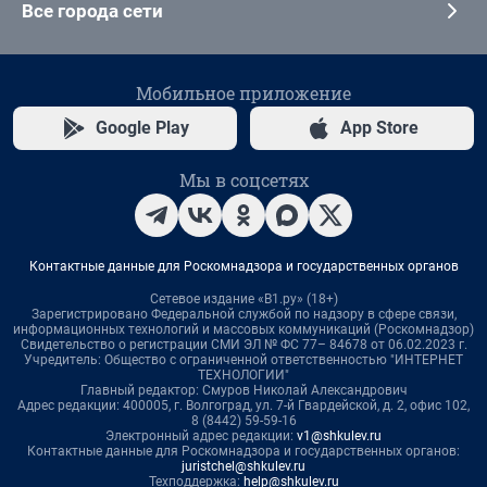
Все города сети
Мобильное приложение
Google Play
App Store
Мы в соцсетях
Контактные данные для Роскомнадзора и государственных органов
Сетевое издание «В1.ру» (18+)
Зарегистрировано Федеральной службой по надзору в сфере связи,
информационных технологий и массовых коммуникаций (Роскомнадзор)
Свидетельство о регистрации СМИ ЭЛ № ФС 77– 84678 от 06.02.2023 г.
Учредитель: Общество с ограниченной ответственностью "ИНТЕРНЕТ
ТЕХНОЛОГИИ"
Главный редактор: Смуров Николай Александрович
Адрес редакции: 400005, г. Волгоград, ул. 7-й Гвардейской, д. 2, офис 102,
8 (8442) 59-59-16
Электронный адрес редакции:
v1@shkulev.ru
Контактные данные для Роскомнадзора и государственных органов:
juristchel@shkulev.ru
Техподдержка:
help@shkulev.ru