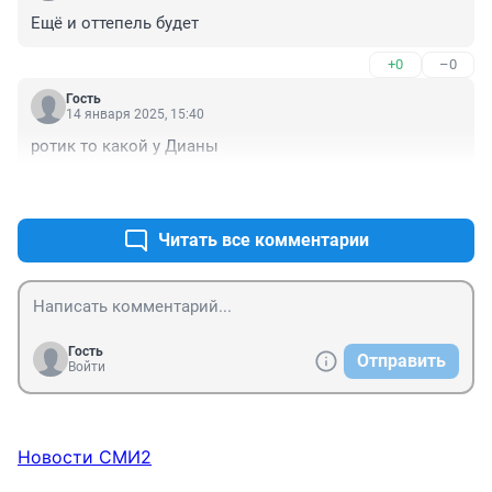
Ещё и оттепель будет
+0
–0
Гость
14 января 2025, 15:40
ротик то какой у Дианы
+0
–0
Читать все комментарии
Гость
Отправить
Войти
Новости СМИ2