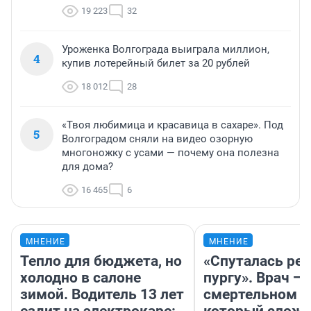
19 223
32
Уроженка Волгограда выиграла миллион,
4
купив лотерейный билет за 20 рублей
18 012
28
«Твоя любимица и красавица в сахаре». Под
5
Волгоградом сняли на видео озорную
многоножку с усами — почему она полезна
для дома?
16 465
6
МНЕНИЕ
МНЕНИЕ
Тепло для бюджета, но
«Спуталась реч
холодно в салоне
пургу». Врач — 
зимой. Водитель 13 лет
смертельном д