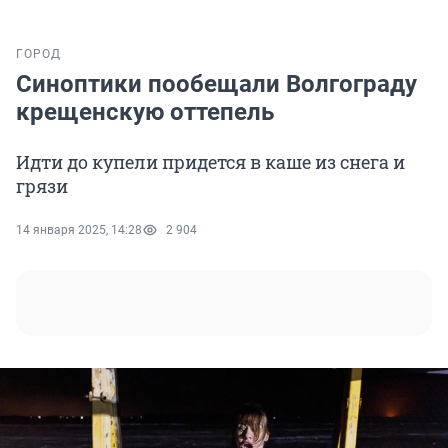
ГОРОД
Синоптики пообещали Волгограду
крещенскую оттепель
Идти до купели придется в каше из снега и
грязи
14 января 2025, 14:28
2 904