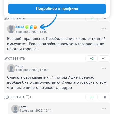
6 февраля 2022, 13:11
Подробнее в профиле
Очередное кидалово народа.
+0
–0
ОТВЕТИТЬ
Аскол
6 февраля 2022, 13:00
Все идёт правильно. Переболевание и коллективный 
иммунитет. Реальная заболеваемость гораздо выше 
но это и хорошо.
+0
–1
ОТВЕТИТЬ
Гость
6 февраля 2022, 12:03
Сначала был карантин 14, потом 7 дней, сейчас 
вообще 0 - по самочувствию. О чем это говорит, о том 
что никто ничего не знает о вирусе
+0
–0
ОТВЕТИТЬ
1
Гость
6 февраля 2022, 12:11