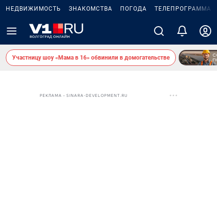
НЕДВИЖИМОСТЬ
ЗНАКОМСТВА
ПОГОДА
ТЕЛЕПРОГРАММА
Участницу шоу «Мама в 16» обвинили в домогательстве
РЕКЛАМА • SINARA-DEVELOPMENT.RU