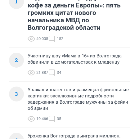
1
кофе за деньги Европы»: пять
громких цитат нового
начальника МВД по
Волгоградской области
40 005
152
Участницу шоу «Мама в 16» из Волгограда
2
обвинили в домогательствах к младенцу
21 887
34
Уважал иноагентов и размещал фривольные
3
картинки: эксклюзивные подробности
задержания в Волгограде мужчины за фейки
об армии
19 466
35
Уроженка Волгограда выиграла миллион,