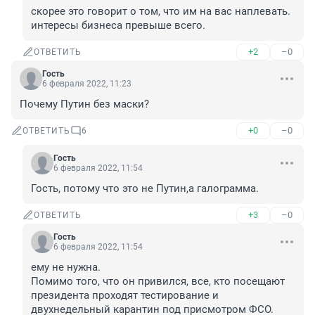
скорее это говорит о том, что им на вас наплевать. 
интересы бизнеса превыше всего.
+2
–0
ОТВЕТИТЬ
Гость
6 февраля 2022, 11:23
Почему Путин без маски?
+0
–0
ОТВЕТИТЬ
6
Гость
6 февраля 2022, 11:54
Гость, потому что это не Путин,а галограмма.
+3
–0
ОТВЕТИТЬ
Гость
6 февраля 2022, 11:54
ему не нужна.

Помимо того, что он привился, все, кто посещают 
президента проходят тестирование и 
двухнедельный карантин под присмотром ФСО. 