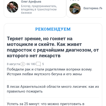
Олег Арефьев
Блогер, предприниматель,
Екатерина Лит
владелец в транспортном
бизнесе
РЕКОМЕНДУЕМ
Теряет зрение, но гоняет на
мотоцикле и скейте. Как живет
подросток с редчайшим диагнозом, от
которого нет лекарств
8 августа
66 180
5
Победили рак и стали родителями вопреки всему.
История любви якутского бегуна и его жены
В лесах Архангельской области много лисичек: как их
правильно пожарить
Успеть за 25 минут: что можно приготовить в