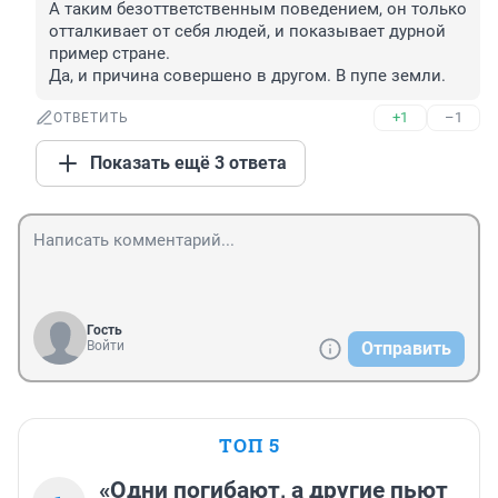
А таким безоттветственным поведением, он только 
отталкивает от себя людей, и показывает дурной 
пример стране.

Да, и причина совершено в другом. В пупе земли.
+1
–1
ОТВЕТИТЬ
Показать ещё 3 ответа
Гость
Войти
Отправить
ТОП 5
«Одни погибают, а другие пьют