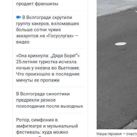
продает франшизы
В Волгограде скрутили
группу хакеров, взломавших
больше сотни чужих
аккаунтов на «Госуслугах» —
видео
«Она крикнула: „Дядя Боря!“»
25-летняя туристка исчезла
ночью у океана во Вьетнаме.
Что произошло в последние
минуты ее пропажи
В Волгограде синоптики
предрекли резкое
похолодание после выходных
Ротор, симфония в
амфитеатре и музыкальный
фестиваль: куда можно
Наша героиня — счаст