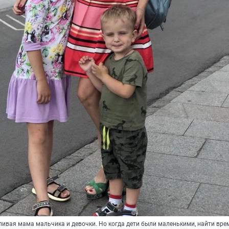
ливая мама мальчика и девочки. Но когда дети были маленькими, найти вре