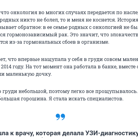
что онкология во многих случаях передается по насле
 родных никто не болел, то и меня не коснется. Истори
ывает обратное: в ее семье родных с онкологией не бы
ся гормонозависимый рак. Это значит, что злокачест
тся из-за гормональных сбоев в организме.
ет, что впервые нащупала у себя в груди совсем мале
2014 году. На тот момент она работала в банке, вместе
и маленькую дочку.
р груди небольшой, поэтому легко все прощупывалось.
большая горошина. Я стала искать специалистов.
ла к врачу, которая делала УЗИ-диагностику