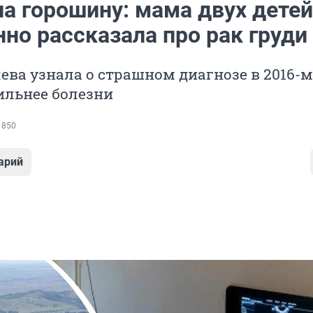
а горошину: мама двух детей
но рассказала про рак груди
ева узнала о страшном диагнозе в 2016-м
ильнее болезни
 850
арий