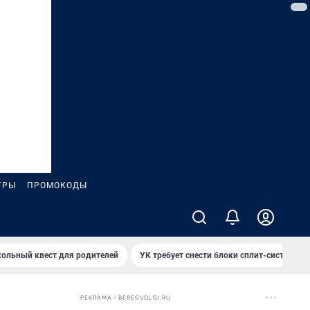
ГРЫ
ПРОМОКОДЫ
ольный квест для родителей
УК требует снести блоки сплит-систем за
РЕКЛАМА • BEREGVOLGI.RU