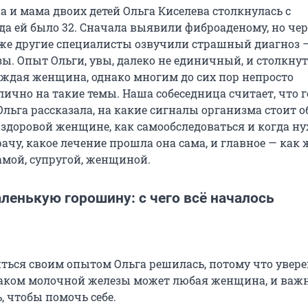
а и мама двоих детей Ольга Киселева столкнулась с
да ей было 32. Сначала выявили фиброаденому, но чер
уже другие специалисты озвучили страшный диагноз 
ы. Опыт Ольги, увы, далеко не единичный, и столкнут
ждая женщина, однако многим до сих пор непросто
лично на такие темы. Наша собеседница считает, что 
Ольга рассказала, на какие сигналы организма стоит 
здоровой женщине, как самообследоваться и когда н
ачу, какое лечение прошла она сама, и главное — как
амой, супругой, женщиной.
ленькую горошину: с чего всё началось
ться своим опытом Ольга решилась, потому что увере
раком молочной железы может любая женщина, и важн
, чтобы помочь себе.