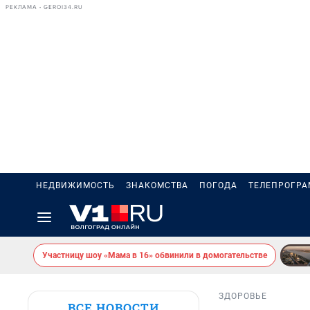
РЕКЛАМА • GEROI34.RU
НЕДВИЖИМОСТЬ
ЗНАКОМСТВА
ПОГОДА
ТЕЛЕПРОГР
Участницу шоу «Мама в 16» обвинили в домогательстве
ЗДОРОВЬЕ
ВСЕ НОВОСТИ