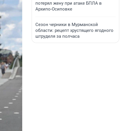
потерял жену при атаке БПЛА в
Архипо-Осиповке
Сезон черники в Мурманской
области: рецепт хрустящего ягодного
штруделя за полчаса