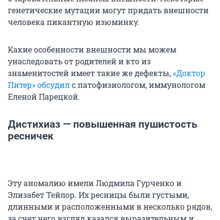
генетические мутации могут придать внешности
человека пикантную изюминку.
Какие особенности внешности мы можем
унаследовать от родителей и кто из
знаменитостей имеет такие же дефекты,
«Доктор
Питер» обсудил
с патофизиологом, иммунологом
Еленой Парецкой.
Дистихиаз — повышенная пушистость
ресничек
Эту аномалию имели Людмила Гурченко и
Элизабет Тейлор. Их ресницы были густыми,
длинными и расположенными в несколько рядов,
за счет чего взгляд казался выразительным и