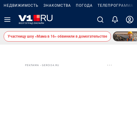
НЕДВИЖИМОСТЬ
ЗНАКОМСТВА
ПОГОДА
ТЕЛЕПРОГРАММА
Участницу шоу «Мама в 16» обвинили в домогательстве
РЕКЛАМА • GEROI34.RU