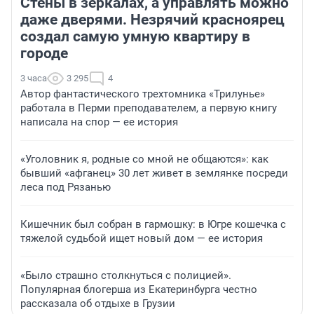
Стены в зеркалах, а управлять можно
даже дверями. Незрячий красноярец
создал самую умную квартиру в
городе
3 часа
3 295
4
Автор фантастического трехтомника «Трилунье»
работала в Перми преподавателем, а первую книгу
написала на спор — ее история
«Уголовник я, родные со мной не общаются»: как
бывший «афганец» 30 лет живет в землянке посреди
леса под Рязанью
Кишечник был собран в гармошку: в Югре кошечка с
тяжелой судьбой ищет новый дом — ее история
«Было страшно столкнуться с полицией».
Популярная блогерша из Екатеринбурга честно
рассказала об отдыхе в Грузии