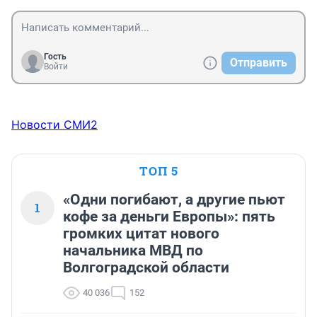
Гость
Отправить
Войти
Новости СМИ2
ТОП 5
«Одни погибают, а другие пьют
1
кофе за деньги Европы»: пять
громких цитат нового
начальника МВД по
Волгоградской области
40 036
152