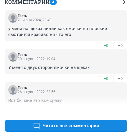
КОММЕНТАРИИ
4
Гость
21 июня 2024, 23:49
у меня на щеках линии как ямочки но плоские 
смотрится красиво но что это
+0
–0
Гость
30 августа 2022, 19:04
У меня с двух сторон ямочки на щеках
+0
–0
Гость
26 августа 2022, 22:56
Вот бы мне это всё сразу!
+0
–0
Читать все комментарии