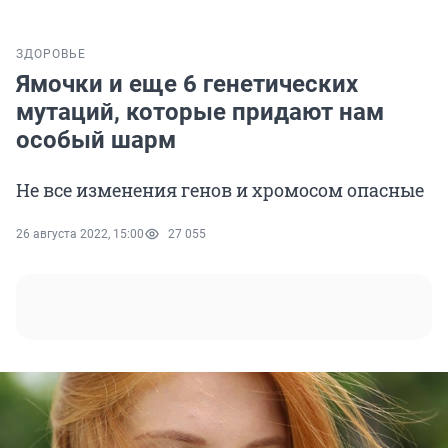
ЗДОРОВЬЕ
Ямочки и еще 6 генетических
мутаций, которые придают нам
особый шарм
Не все изменения генов и хромосом опасные
26 августа 2022, 15:00
27 055