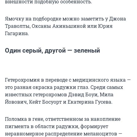
внешности подобную особенность.
Ямочку на подбородке можно заметить у Джона
Траволты, Оксаны Акиньшиной или Юрия
Гагарина.
Один серый, другой — зеленый
Гетерохромия в переводе с медицинского языка —
это разная окраска радужки глаз. Среди самых
известных гетерохромов Дэвид Боуи, Мила
Йовович, Кейт Босуорт и Екатерина Гусева.
Поломка в гене, ответственном за накопление
пигмента в области радужки, формирует
неравномерное распределение меланоцитов —