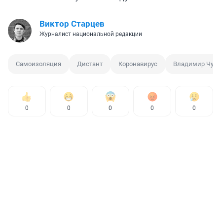
Виктор Старцев
Журналист национальной редакции
Самоизоляция
Дистант
Коронавирус
Владимир Чула
0
0
0
0
0