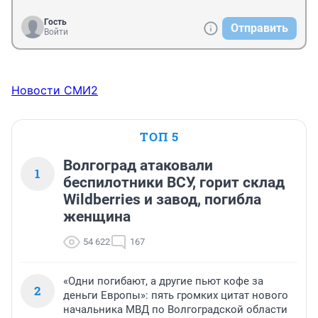
Гость
Отправить
Войти
Новости СМИ2
ТОП 5
Волгоград атаковали
1
беспилотники ВСУ, горит склад
Wildberries и завод, погибла
женщина
54 622
167
«Одни погибают, а другие пьют кофе за
2
деньги Европы»: пять громких цитат нового
начальника МВД по Волгоградской области