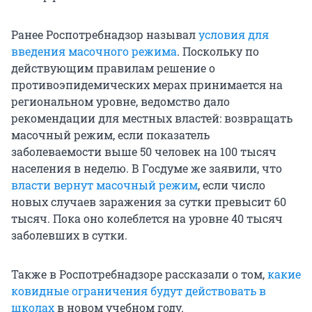
Ранее Роспотребнадзор называл
условия для
введения масочного режима
. Поскольку по
действующим правилам решение о
противоэпидемических мерах принимается на
региональном уровне, ведомство дало
рекомендации для местных властей: возвращать
масочный режим, если показатель
заболеваемости выше 50 человек на 100 тысяч
населения в неделю. В Госдуме же заявили, что
власти вернут масочный режим
, если число
новых случаев заражения за сутки превысит 60
тысяч. Пока оно колеблется на уровне 40 тысяч
заболевших в сутки.
Также в Роспотребнадзоре рассказали о том,
какие
ковидные ограничения будут действовать в
школах
в новом учебном году.