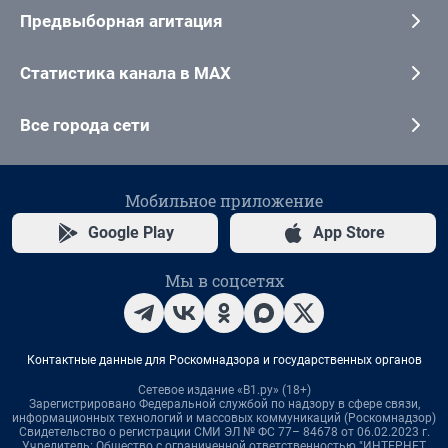
Предвыборная агитация
Статистика канала в MAX
Все города сети
Мобильное приложение
Google Play
App Store
Мы в соцсетях
Контактные данные для Роскомнадзора и государственных органов
Сетевое издание «В1.ру» (18+)
Зарегистрировано Федеральной службой по надзору в сфере связи,
информационных технологий и массовых коммуникаций (Роскомнадзор)
Свидетельство о регистрации СМИ ЭЛ № ФС 77– 84678 от 06.02.2023 г.
Учредитель: Общество с ограниченной ответственностью "ИНТЕРНЕТ