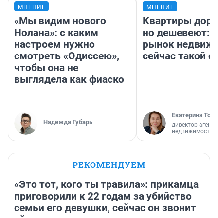
МНЕНИЕ
МНЕНИЕ
«Мы видим нового
Квартиры дор
Нолана»: с каким
но дешевеют: 
настроем нужно
рынок недвиж
смотреть «Одиссею»,
сейчас такой 
чтобы она не
выглядела как фиаско
Екатерина Торо
Надежда Губарь
директор агентс
недвижимости
РЕКОМЕНДУЕМ
«Это тот, кого ты травила»: прикамца
приговорили к 22 годам за убийство
семьи его девушки, сейчас он звонит