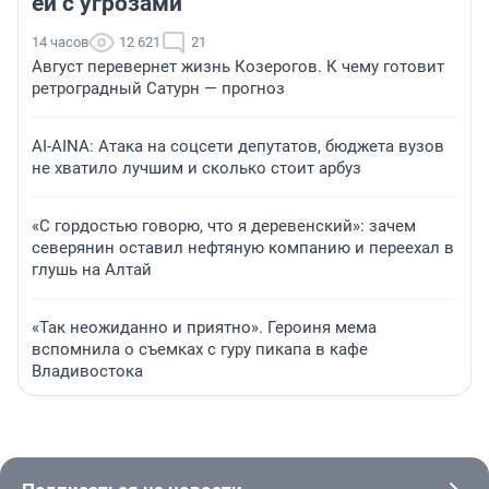
ей с угрозами
14 часов
12 621
21
Август перевернет жизнь Козерогов. К чему готовит
ретроградный Сатурн — прогноз
AI-AINA: Атака на соцсети депутатов, бюджета вузов
не хватило лучшим и сколько стоит арбуз
«С гордостью говорю, что я деревенский»: зачем
северянин оставил нефтяную компанию и переехал в
глушь на Алтай
«Так неожиданно и приятно». Героиня мема
вспомнила о съемках с гуру пикапа в кафе
Владивостока