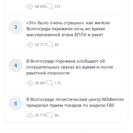
38 650
131
«Это было очень страшно»: как жители
3
Волгограда пережили ночь во время
массированной атаки БПЛА и ракет
29 717
44
В Волгограде горожане сообщают об
4
оглушительных звуках во время и после
ракетной опасности
26 487
114
В Волгограде логистический центр Wildberries
5
прекратил прием товаров по модели FBS
22 775
48