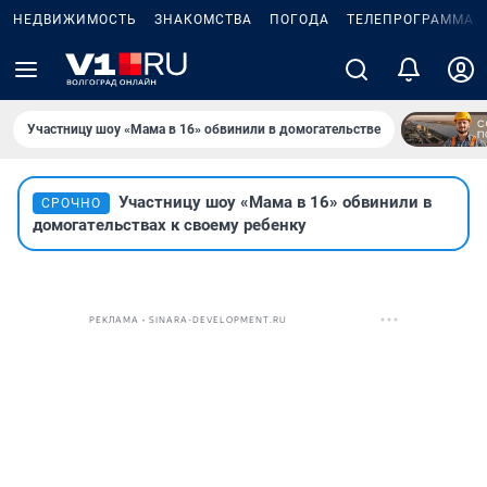
НЕДВИЖИМОСТЬ
ЗНАКОМСТВА
ПОГОДА
ТЕЛЕПРОГРАММА
Участницу шоу «Мама в 16» обвинили в домогательстве
Участницу шоу «Мама в 16» обвинили в
СРОЧНО
домогательствах к своему ребенку
РЕКЛАМА • SINARA-DEVELOPMENT.RU