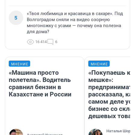
«Твоя любимица и красавица в сахаре». Под
5
Волгоградом сняли на видео озорную
многоножку с усами — почему она полезна
для дома?
16 414
6
МНЕНИЕ
МНЕНИЕ
«Машина просто
«Покупаешь ко
полетела». Водитель
мешке»:
сравнил бензин в
предпринимат
Казахстане и России
рассказала, как
самом деле ус
бизнес со скл
дешевых това
Наталья Шорох