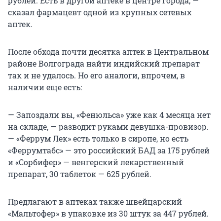
рублей. Есть в другой аптеке в центре города, —
сказал фармацевт одной из крупных сетевых
аптек.
После обхода почти десятка аптек в Центральном
районе Волгограда найти индийский препарат
так и не удалось. Но его аналоги, впрочем, в
наличии еще есть:
— Запоздали вы, «Фенюльса» уже как 4 месяца нет
на складе, — разводит руками девушка-провизор.
— «Феррум Лек» есть только в сиропе, но есть
«Феррумтабс» — это российский БАД за 175 рублей
и «Сорбифер» — венгерский лекарственный
препарат, 30 таблеток — 625 рублей.
Предлагают в аптеках также швейцарский
«Мальтофер» в упаковке из 30 штук за 447 рублей.