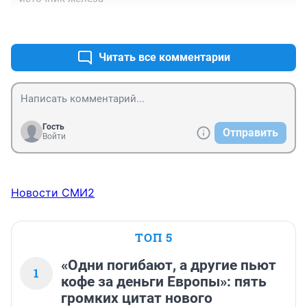
+0
–0
Читать все комментарии
Гость
Отправить
Войти
Новости СМИ2
ТОП 5
«Одни погибают, а другие пьют
1
кофе за деньги Европы»: пять
громких цитат нового