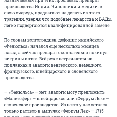
назначаемый при этих проблемах препарат
производства Индии. Чиновники и медики, в
свою очередь, предлагают не делать из этого
трагедии, уверяя что подобные лекарства и БАДы
легко подвергаются квалифицированной замене.
По словам волгоградцев, дефицит индийского
«Фенюльса» начался еще несколько месяцев
назад, а сейчас препарат окончательно покинул
витрины аптек. Всё реже встречаются на
прилавках и аналоги венгерского, немецкого,
французского, швейцарского и словенского
производства.
— «Фенюльса» — нет, аналоги могу предложить
«Мальтофер» — швейцарское или «Феррум Лек» —
словенское производство. Из всего у нас остался
только раствор в ампулах «Феррум Лек» — 1715