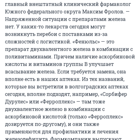
главный внештатный клинический фармаколог
Южного федерального округа Максим Фролов. —
Напряженной ситуации с препаратами железа
нет. У каких-то лекарств сегодня могут
возникнуть перебои с поставками из-за
сложностей с логистикой. «Фенюльс» — это
препарат двухвалентного железа в комбинации с
поливитаминами. Причем наличие аскорбиновой
кислоты и витаминов группы B улучшает
всасывание железа. Если требуется замена, она
вполне есть в наших аптеках. Из тех названий,
которые вы встретили в волгоградских аптеках
сегодня, вполне подходят, например, «Сорбифер
Дурулес» или «Ферроплекс» — там тоже
двухвалентное железо в комбинации с
аскорбиновой кислотой (только «Ферроплекс»
дозируется по-другому), и они также
применяются для профилактики и лечения
железодефицита. Фармкомпании выпускают