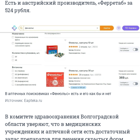
Есть и австрийский производитель, «Ферретаб» за
524 рубля.
В аптечных поисковиках «Фенюльс» есть и его как бы и нет
Источник: 
Eapteka.ru
В комитете здравоохранения Волгоградской
области уверяют, что в медицинских
учреждениях и аптечной сети есть достаточный
запас препаратов для лечения скрытых форм