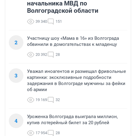
начальника МВД по
Волгоградской области
39 340
151
Участницу шоу «Мама в 16» из Волгограда
2
обвинили в домогательствах к младенцу
20 392
28
Уважал иноагентов и размещал фривольные
3
картинки: эксклюзивные подробности
задержания в Волгограде мужчины за фейки
об армии
19 169
32
Уроженка Волгограда выиграла миллион,
4
купив лотерейный билет за 20 рублей
17 954
28