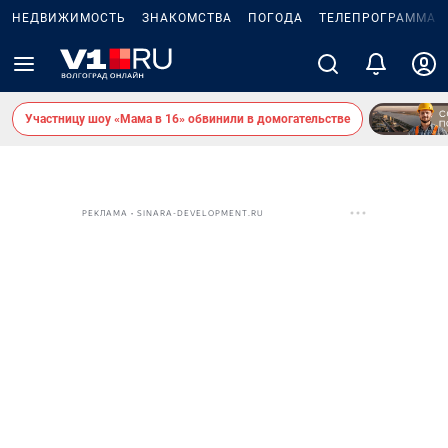
НЕДВИЖИМОСТЬ
ЗНАКОМСТВА
ПОГОДА
ТЕЛЕПРОГРАММА
Участницу шоу «Мама в 16» обвинили в домогательстве
РЕКЛАМА • SINARA-DEVELOPMENT.RU