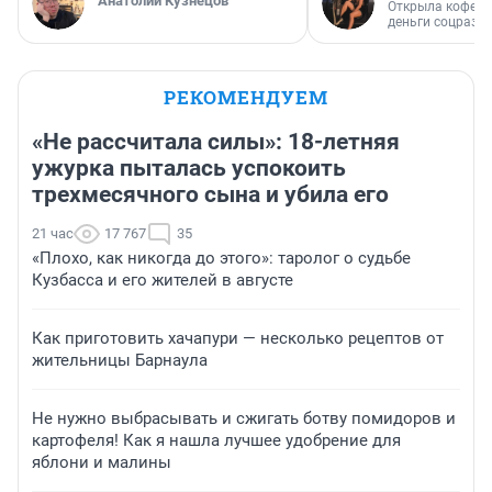
Анатолий Кузнецов
Открыла кофейн
деньги соцразв
РЕКОМЕНДУЕМ
«Не рассчитала силы»: 18-летняя
ужурка пыталась успокоить
трехмесячного сына и убила его
21 час
17 767
35
«Плохо, как никогда до этого»: таролог о судьбе
Кузбасса и его жителей в августе
Как приготовить хачапури — несколько рецептов от
жительницы Барнаула
Не нужно выбрасывать и сжигать ботву помидоров и
картофеля! Как я нашла лучшее удобрение для
яблони и малины