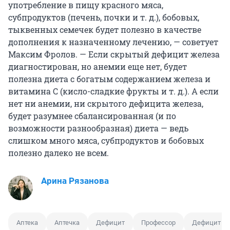
употребление в пищу красного мяса,
субпродуктов (печень, почки и т. д.), бобовых,
тыквенных семечек будет полезно в качестве
дополнения к назначенному лечению, — советует
Максим Фролов. — Если скрытый дефицит железа
диагностирован, но анемии еще нет, будет
полезна диета с богатым содержанием железа и
витамина С (кисло-сладкие фрукты и т. д.). А если
нет ни анемии, ни скрытого дефицита железа,
будет разумнее сбалансированная (и по
возможности разнообразная) диета — ведь
слишком много мяса, субпродуктов и бобовых
полезно далеко не всем.
Арина Рязанова
Аптека
Аптечка
Дефицит
Профессор
Дефицит ле