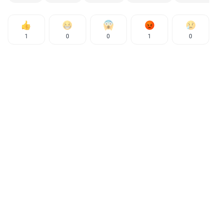
1
0
0
1
0