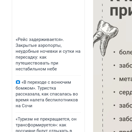
«Рейс задерживается».
Закрытые аэропорты,
неудобные ночевки и сутки на
пересадку: как
путешествовать при
нестабильном небе
«В переходе с вонючим
бомжом». Туристка
рассказала, как спасалась во
время налета беспилотников
на Сочи
«Туризм не прекращается, он
трансформируется»: как
россияне будут отдыхать в