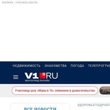
РЕКЛАМА • TKACHEVCLINIC.RU
НЕДВИЖИМОСТЬ
ЗНАКОМСТВА
ПОГОДА
ТЕЛЕПРОГР
Участницу шоу «Мама в 16» обвинили в домогательстве
ЗДОРОВЬЕ
ПОДРОБ
ВСЕ НОВОСТИ