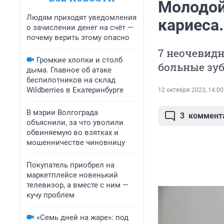
Молодой 
Людям приходят уведомления
кариеса
о зачислении денег на счёт —
почему верить этому опасно
7 неочевидн
Громкие хлопки и столб
больные зу
дыма. Главное об атаке
беспилотников на склад
Wildberries в Екатеринбурге
12 октября 2023, 14:00
В мэрии Волгограда
3
коммент
объяснили, за что уволили
обвиняемую во взятках и
мошенничестве чиновницу
Покупатель приобрел на
маркетплейсе новенький
телевизор, а вместе с ним —
кучу проблем
«Семь дней на жаре»: под