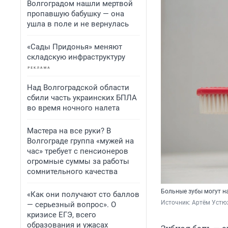
Волгоградом нашли мертвой
пропавшую бабушку — она
ушла в поле и не вернулась
«Сады Придонья» меняют
складскую инфраструктуру
Над Волгоградской области
сбили часть украинских БПЛА
во время ночного налета
Мастера на все руки? В
Волгограде группа «мужей на
час» требует с пенсионеров
огромные суммы за работы
сомнительного качества
Больные зубы могут н
«Как они получают сто баллов
Источник: 
Артём Устю
— серьезный вопрос». О
кризисе ЕГЭ, всего
образования и ужасах