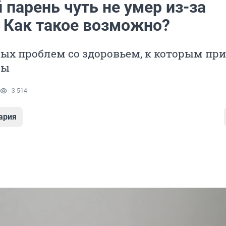
парень чуть не умер из-за
. Как такое возможно?
ых проблем со здоровьем, к которым пр
бы
3 514
ария