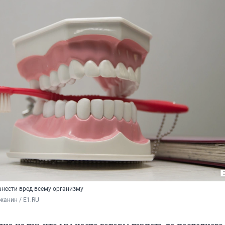
анести вред всему организму
жанин / E1.RU