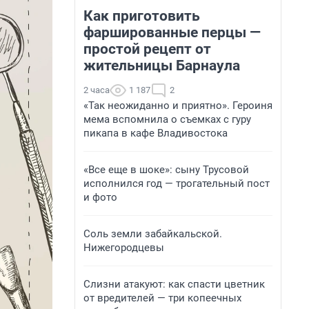
Как приготовить
фаршированные перцы —
простой рецепт от
жительницы Барнаула
2 часа
1 187
2
«Так неожиданно и приятно». Героиня
мема вспомнила о съемках с гуру
пикапа в кафе Владивостока
«Все еще в шоке»: сыну Трусовой
исполнился год — трогательный пост
и фото
Соль земли забайкальской.
Нижегородцевы
Слизни атакуют: как спасти цветник
от вредителей — три копеечных