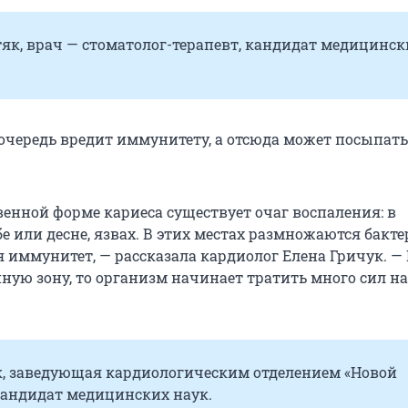
як, врач — стоматолог-терапевт, кандидат медицинск
 очередь вредит иммунитету, а отсюда может посыпать
енной форме кариеса существует очаг воспаления: в
 или десне, язвах. В этих местах размножаются бакте
 иммунитет, — рассказала кардиолог Елена Гричук. — 
ную зону, то организм начинает тратить много сил на
к, заведующая кардиологическим отделением «Новой
кандидат медицинских наук.