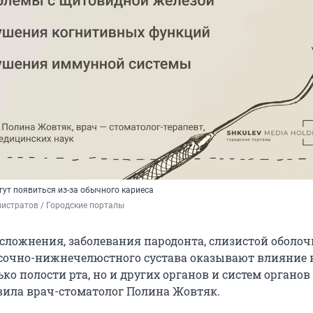
ут появиться из-за обычного кариеса
истратов / Городские порталы
осложнения, заболевания пародонта, слизистой оболоч
сочно-нижнечелюстного сустава оказывают влияние 
ько полости рта, но и других органов и систем органов
явила врач-стоматолог Полина Жовтяк.