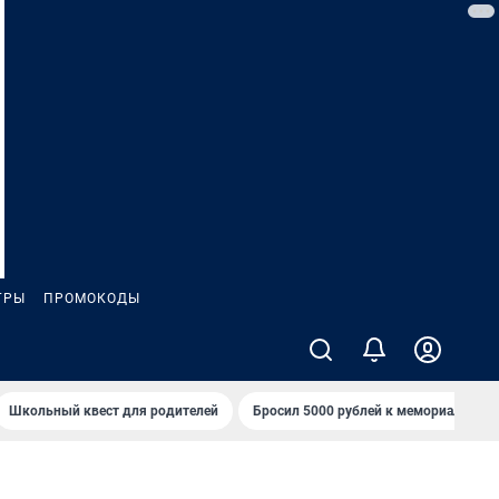
ГРЫ
ПРОМОКОДЫ
Школьный квест для родителей
Бросил 5000 рублей к мемориалу «Ст