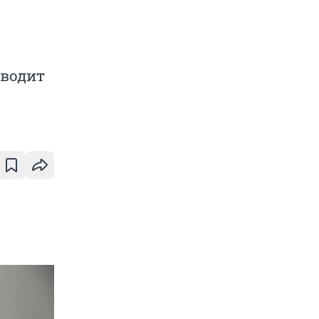
иводит