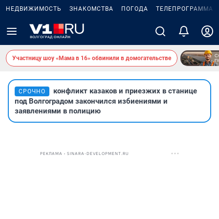
НЕДВИЖИМОСТЬ
ЗНАКОМСТВА
ПОГОДА
ТЕЛЕПРОГРАММА
Участницу шоу «Мама в 16» обвинили в домогательстве
конфликт казаков и приезжих в станице
СРОЧНО
под Волгоградом закончился избиениями и
заявлениями в полицию
РЕКЛАМА • SINARA-DEVELOPMENT.RU