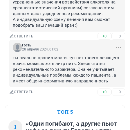
усредненные значения воздействия алкоголя на 
среднестатистический организм) согласно этим 
данным дают усредненные рекомендации. 

А индивидуальную схему лечения вам сможет 
подобрать ваш лечащий врач ;)
+0
–0
ОТВЕТИТЬ
Гость
28 апреля 2024, 01:02
ты реально пропил мозги. тут нет твоего лечащего 
врача. можешь хоть литр пить. Здесь статья 
рекомендательного характера. Она не учитывает 
индивидуальные проблемы каждого пациента , а 
имеет обще-информативную направленность
+0
–0
ОТВЕТИТЬ
ТОП 5
«Одни погибают, а другие пьют
1