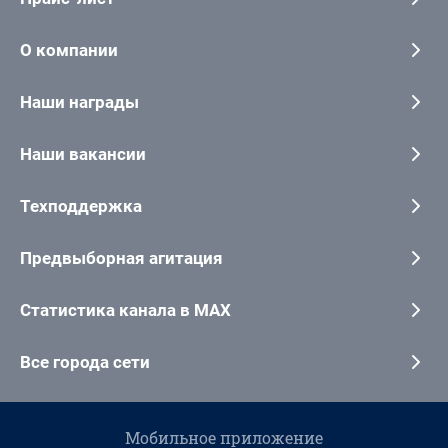
О компании
Наши награды
Наши вакансии
Техподдержка
Предвыборная агитация
Статистика канала в MAX
Все города сети
Мобильное приложение