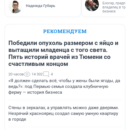
Блогер, предпри
Надежда Губарь
владелец в тра
бизнесе
РЕКОМЕНДУЕМ
Победили опухоль размером с яйцо и
вытащили младенца с того света.
Пять историй врачей из Тюмени со
счастливым концом
20 часов
14 302
4
«Я должен сделать всё, чтобы у жены были ягоды, да
ведь?»: под Пермью семья создала клубничную
ферму — история бизнеса
Стены в зеркалах, а управлять можно даже дверями.
Незрячий красноярец создал самую умную квартиру
в городе