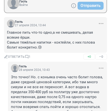
Гость
Войти
Отправить
Гость
27 апреля 2024, 13:44
Главное пить что-то одно,а не смешивать, делая 
всякие ёрши.

Самые тяжёлые напитки - коктейли, с них голова 
болит конкретно.😢
+0
–0
ОТВЕТИТЬ
1
Гость
28 апреля 2024, 10:43
Это точно! Но. с коньяка очень часто болит голова, 
даже средней ценовой категории, ибо там много 
сивухи и не все ее переносят. А вот водка в 
пределах 350-400 руб за поллитру уже достаточно 
качественная, даже после 0,75 на одного наутро 
почти никаких последствий, если закусывать, 
потом вовремя спать пойти и хорошо отоспаться.
