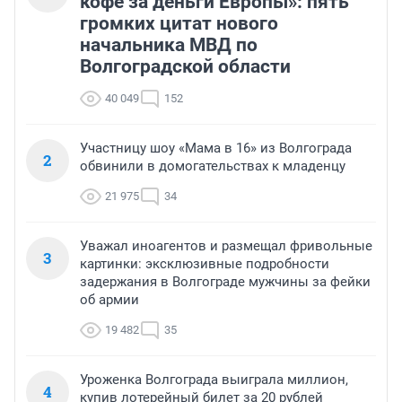
кофе за деньги Европы»: пять
громких цитат нового
начальника МВД по
Волгоградской области
40 049
152
Участницу шоу «Мама в 16» из Волгограда
2
обвинили в домогательствах к младенцу
21 975
34
Уважал иноагентов и размещал фривольные
3
картинки: эксклюзивные подробности
задержания в Волгограде мужчины за фейки
об армии
19 482
35
Уроженка Волгограда выиграла миллион,
4
купив лотерейный билет за 20 рублей