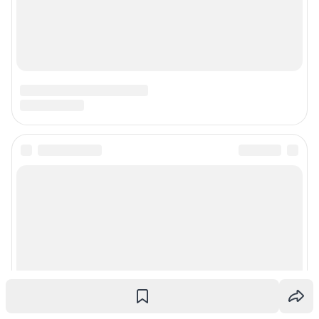
© ООО «Сеть городских порталов»
© ООО «Интернет Технологии»