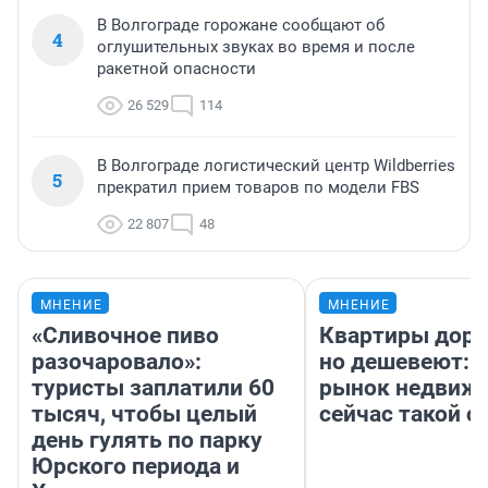
В Волгограде горожане сообщают об
4
оглушительных звуках во время и после
ракетной опасности
26 529
114
В Волгограде логистический центр Wildberries
5
прекратил прием товаров по модели FBS
22 807
48
МНЕНИЕ
МНЕНИЕ
«Сливочное пиво
Квартиры дор
разочаровало»:
но дешевеют: 
туристы заплатили 60
рынок недвиж
тысяч, чтобы целый
сейчас такой 
день гулять по парку
Юрского периода и