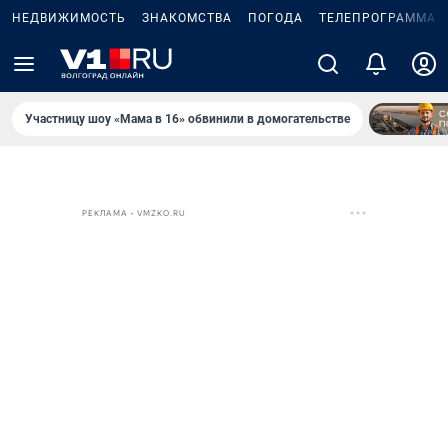
НЕДВИЖИМОСТЬ
ЗНАКОМСТВА
ПОГОДА
ТЕЛЕПРОГРАММА
Участницу шоу «Мама в 16» обвинили в домогательстве
РЕКЛАМА • VMZKO.RU