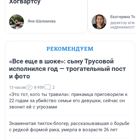
Хогвартсу
Екатерина Торо
Яна Шаламова
директор агентс
недвижимости
РЕКОМЕНДУЕМ
«Все еще в шоке»: сыну Трусовой
исполнился год — трогательный пост
и фото
13 часов
8 959
2
«Это тот, кого ты травила»: прикамца приговорили к
22 годам за убийство семьи его девушки, сейчас он
звонит ей с угрозами
Знаменитая тикток-блогер, рассказывавшая о борьбе
с редкой формой рака, умерла в возрасте 26 лет