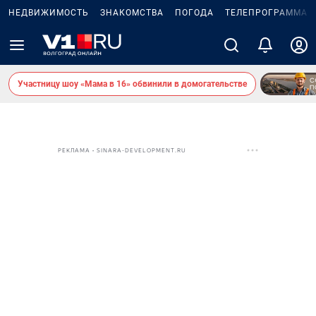
НЕДВИЖИМОСТЬ
ЗНАКОМСТВА
ПОГОДА
ТЕЛЕПРОГРАММА
Участницу шоу «Мама в 16» обвинили в домогательстве
РЕКЛАМА • SINARA-DEVELOPMENT.RU