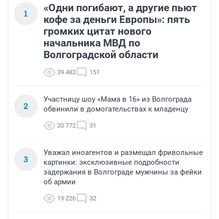
«Одни погибают, а другие пьют
1
кофе за деньги Европы»: пять
громких цитат нового
начальника МВД по
Волгоградской области
39 482
151
Участницу шоу «Мама в 16» из Волгограда
2
обвинили в домогательствах к младенцу
20 772
31
Уважал иноагентов и размещал фривольные
3
картинки: эксклюзивные подробности
задержания в Волгограде мужчины за фейки
об армии
19 226
32