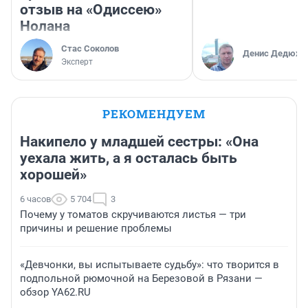
отзыв на «Одиссею»
Нолана
Стас Соколов
Денис Дедюхи
Эксперт
РЕКОМЕНДУЕМ
Накипело у младшей сестры: «Она
уехала жить, а я осталась быть
хорошей»
6 часов
5 704
3
Почему у томатов скручиваются листья — три
причины и решение проблемы
«Девчонки, вы испытываете судьбу»: что творится в
подпольной рюмочной на Березовой в Рязани —
обзор YA62.RU