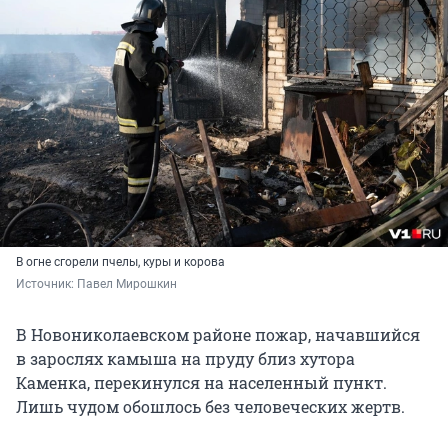
В огне сгорели пчелы, куры и корова
Источник: 
Павел Мирошкин
В Новониколаевском районе пожар, начавшийся
в зарослях камыша на пруду близ хутора
Каменка, перекинулся на населенный пункт.
Лишь чудом обошлось без человеческих жертв.