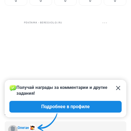
0
0
0
0
0
РЕКЛАМА • BEREGVOLGI.RU
Получай награды за комментарии и другие 
задания!
Подробнее в профиле
КОММЕНТАРИИ
1
Олеган