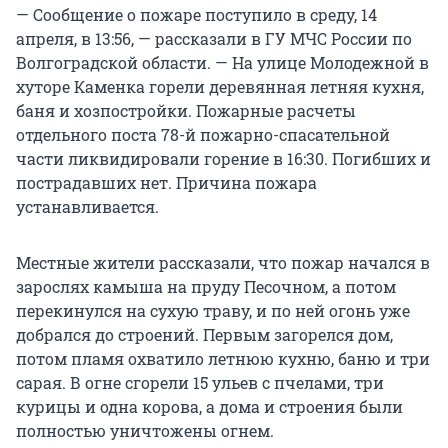
— Сообщение о пожаре поступило в среду, 14
апреля, в 13:56, — рассказали в ГУ МЧС России по
Волгоградской области. — На улице Молодежной в
хуторе Каменка горели деревянная летняя кухня,
баня и хозпостройки. Пожарные расчеты
отдельного поста 78-й пожарно-спасательной
части ликвидировали горение в 16:30. Погибших и
пострадавших нет. Причина пожара
устанавливается.
Местные жители рассказали, что пожар начался в
зарослях камыша на пруду Песочном, а потом
перекинулся на сухую траву, и по ней огонь уже
добрался до строений. Первым загорелся дом,
потом пламя охватило летнюю кухню, баню и три
сарая. В огне сгорели 15 ульев с пчелами, три
курицы и одна корова, а дома и строения были
полностью уничтожены огнем.