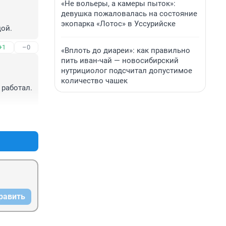
«Не вольеры, а камеры пыток»:
девушка пожаловалась на состояние
экопарка «Лотос» в Уссурийске
дой.
+1
–0
«Вплоть до диареи»: как правильно
пить иван-чай — новосибирский
нутрициолог подсчитал допустимое
количество чашек
работал. 
+6
–7
равить