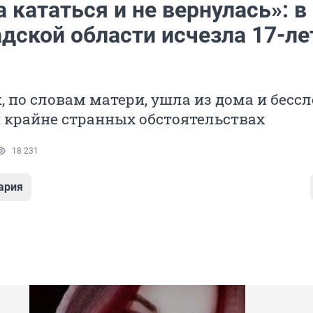
 кататься и не вернулась»: в
адской области исчезла 17-ле
 по словам матери, ушла из дома и бесс
 крайне странных обстоятельствах
18 231
ария