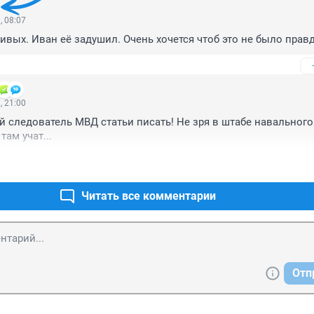
, 08:07
ивых. Иван её задушил. Очень хочется чтоб это не было прав
, 21:00
й следователь МВД статьи писать! Не зря в штабе навального 
там учат...
Читать все комментарии
Отп