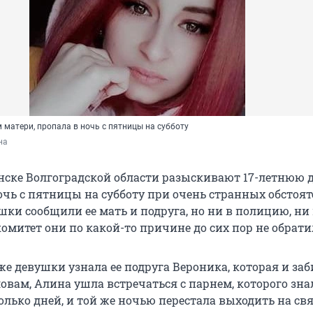
 матери, пропала в ночь с пятницы на субботу
на
нске Волгоградской области разыскивают 17-летнюю 
чь с пятницы на субботу при очень странных обстоят
ки сообщили ее мать и подруга, но ни в полицию, ни
омитет они по какой-то причине до сих пор не обрати
е девушки узнала ее подруга Вероника, которая и заб
словам, Алина ушла встречаться с парнем, которого зна
олько дней, и той же ночью перестала выходить на свя