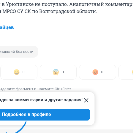
 в Урюпинске не поступало. Аналогичный комментар
 МРСО СУ СК по Волгоградской области.
айцев
опавший без вести
0
0
0
ыделите фрагмент и нажмите Ctrl+Enter
ады за комментарии и другие задания!
Подробнее в профиле
ИИ
3