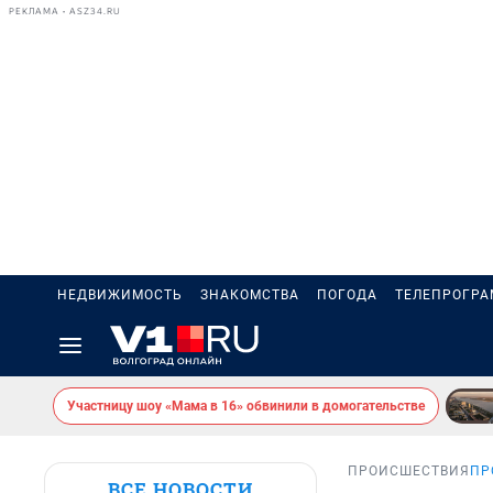
РЕКЛАМА • ASZ34.RU
НЕДВИЖИМОСТЬ
ЗНАКОМСТВА
ПОГОДА
ТЕЛЕПРОГР
Участницу шоу «Мама в 16» обвинили в домогательстве
ПРОИСШЕСТВИЯ
ПР
ВСЕ НОВОСТИ