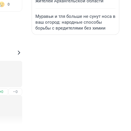
жителей Архангельской области
0
Муравьи и тля больше не сунут носа в
ваш огород: народные способы
борьбы с вредителями без химии
+0
–0
+0
–0