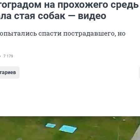
гоградом на прохожего средь
ла стая собак — видео
опытались спасти пострадавшего, но
7 179
тариев