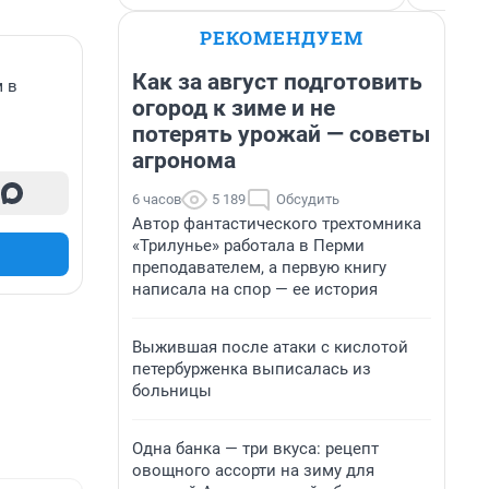
РЕКОМЕНДУЕМ
Как за август подготовить
м в
огород к зиме и не
потерять урожай — советы
агронома
6 часов
5 189
Обсудить
Автор фантастического трехтомника
«Трилунье» работала в Перми
преподавателем, а первую книгу
написала на спор — ее история
Выжившая после атаки с кислотой
петербурженка выписалась из
больницы
Одна банка — три вкуса: рецепт
овощного ассорти на зиму для