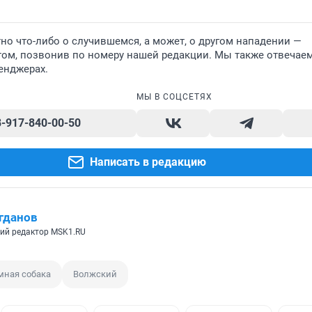
но что-либо о случившемся, а может, о другом нападении —
том, позвонив по номеру нашей редакции. Мы также отвечае
енджерах.
МЫ В СОЦСЕТЯХ
8-917-840-00-50
Написать в редакцию
гданов
ий редактор MSK1.RU
мная собака
Волжский