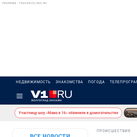
РЕКЛАМА • TKACHEVCLINIC.RU
НЕДВИЖИМОСТЬ
ЗНАКОМСТВА
ПОГОДА
ТЕЛЕПРОГР
Участницу шоу «Мама в 16» обвинили в домогательстве
ПРОИСШЕСТВИЯ
ВСЕ НОВОСТИ