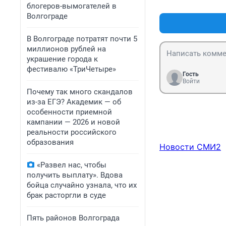
блогеров-вымогателей в
Волгограде
В Волгограде потратят почти 5
миллионов рублей на
украшение города к
фестивалю «ТриЧетыре»
Гость
Войти
Почему так много скандалов
из-за ЕГЭ? Академик — об
особенности приемной
кампании — 2026 и новой
реальности российского
образования
Новости СМИ2
«Развел нас, чтобы
получить выплату». Вдова
бойца случайно узнала, что их
брак расторгли в суде
Пять районов Волгограда