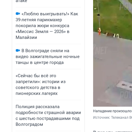
атаке
«Люблю выигрывать!» Как
39-летняя парикмахер
покорила жюри конкурса
«Миссис Земля — 2026» в
Малайзии
В Волгограде сняли на
видео зажигательные ночные
танцы в центре города
«Сейчас бы всё это
запретили»: истории из
советского детства в
пионерских лагерях
Полиция рассказала
Нападение произошло 
подробности страшной аварии
Источник: 
Телеканал 
с шестью пострадавшими под
Волгоградом