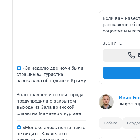
Если вам извест
расскажите об э
соцсетях и месс
ЗВОНИТЕ
«За неделю две ночи были
страшные»: туристка
рассказала об отдыхе в Крыму
Волгоградцев и гостей города
Иван Бо
предупредили о закрытом
выпускающ
выходе из Зала воинской
славы на Мамаевом кургане
Собака
Бездо
«Молоко здесь почти никто
не видит». Как делают