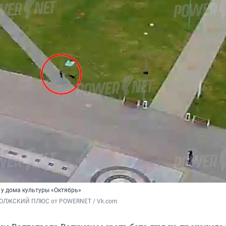
у дома культуры «Октябрь»
ВОЛЖСКИЙ ПЛЮС от POWERNET / Vk.com