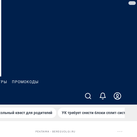
ГРЫ
ПРОМОКОДЫ
ольный квест для родителей
УК требует снести блоки сплит-систем за
РЕКЛАМА • BEREGVOLGI.RU