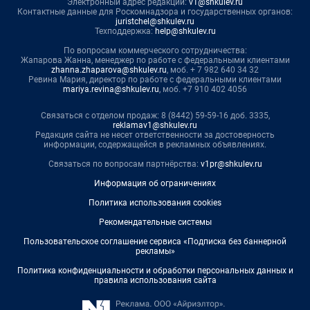
Электронный адрес редакции:
v1@shkulev.ru
Контактные данные для Роскомнадзора и государственных органов:
juristchel@shkulev.ru
Техподдержка:
help@shkulev.ru
По вопросам коммерческого сотрудничества:
Жапарова Жанна, менеджер по работе с федеральными клиентами
zhanna.zhaparova@shkulev.ru
, моб. + 7 982 640 34 32
Ревина Мария, директор по работе с федеральными клиентами
mariya.revina@shkulev.ru
, моб. +7 910 402 4056
Связаться с отделом продаж: 8 (8442) 59-59-16 доб. 3335,
reklamav1@shkulev.ru
Редакция сайта не несет ответственности за достоверность
информации, содержащейся в рекламных объявлениях.
Связаться по вопросам партнёрства:
v1pr@shkulev.ru
Информация об ограничениях
Политика использования cookies
Рекомендательные системы
Пользовательское соглашение сервиса «Подписка без баннерной
рекламы»
Политика конфиденциальности и обработки персональных данных и
правила использования сайта