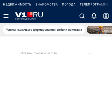
НЕДВИЖИМОСТЬ
ЗНАКОМСТВА
ПОГОДА
ТЕЛЕПРОГРАММА
Члены «казачьего формирования» избили приезжих
РЕКЛАМА • TKACHEVCLINIC.RU