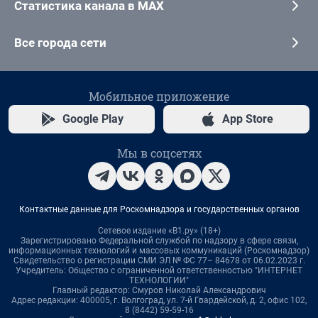
Статистика канала в MAX
Все города сети
Мобильное приложение
Google Play
App Store
Мы в соцсетях
Контактные данные для Роскомнадзора и государственных органов
Сетевое издание «В1.ру» (18+)
Зарегистрировано Федеральной службой по надзору в сфере связи,
информационных технологий и массовых коммуникаций (Роскомнадзор)
Свидетельство о регистрации СМИ ЭЛ № ФС 77– 84678 от 06.02.2023 г.
Учредитель: Общество с ограниченной ответственностью "ИНТЕРНЕТ
ТЕХНОЛОГИИ"
Главный редактор: Смуров Николай Александрович
Адрес редакции: 400005, г. Волгоград, ул. 7-й Гвардейской, д. 2, офис 102,
8 (8442) 59-59-16