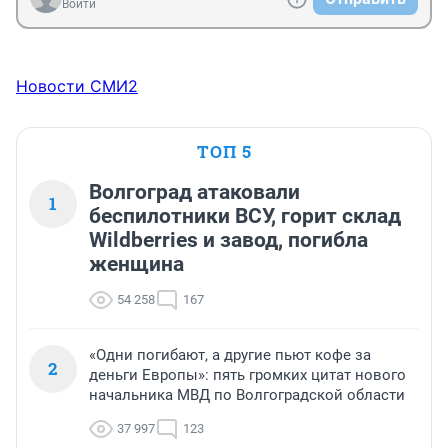
Войти
Новости СМИ2
ТОП 5
Волгоград атаковали
1
беспилотники ВСУ, горит склад
Wildberries и завод, погибла
женщина
54 258
167
«Одни погибают, а другие пьют кофе за
2
деньги Европы»: пять громких цитат нового
начальника МВД по Волгоградской области
37 997
123