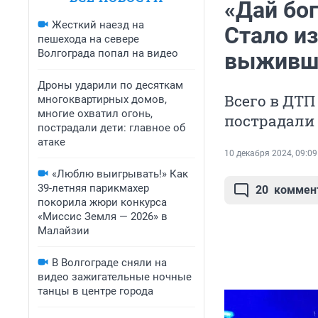
«Дай бог
Жесткий наезд на
Стало из
пешехода на севере
Волгограда попал на видео
выживши
Дроны ударили по десяткам
Всего в ДТП
многоквартирных домов,
многие охватил огонь,
пострадали 
пострадали дети: главное об
атаке
10 декабря 2024, 09:09
«Люблю выигрывать!» Как
39-летняя парикмахер
20
коммен
покорила жюри конкурса
«Миссис Земля — 2026» в
Малайзии
В Волгограде сняли на
видео зажигательные ночные
танцы в центре города