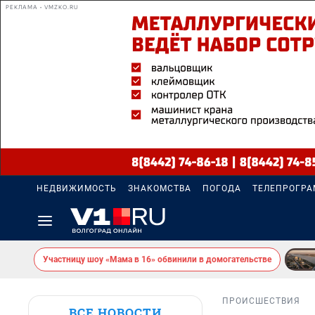
РЕКЛАМА • VMZKO.RU
НЕДВИЖИМОСТЬ
ЗНАКОМСТВА
ПОГОДА
ТЕЛЕПРОГР
Участницу шоу «Мама в 16» обвинили в домогательстве
ПРОИСШЕСТВИЯ
ВСЕ НОВОСТИ