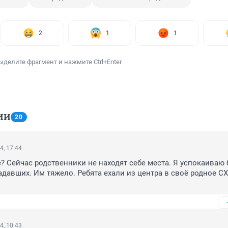
2
1
1
ыделите фрагмент и нажмите Ctrl+Enter
ИИ
20
4, 17:44
? Сейчас родственники не находят себе места. Я успокаиваю 
адавших. Им тяжело. Ребята ехали из центра в своё родное СХИ
4, 10:43