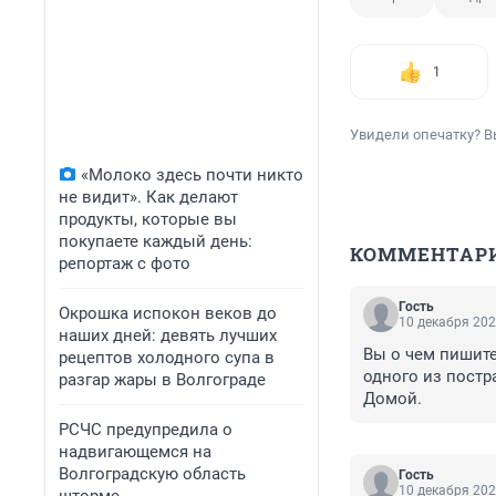
1
Увидели опечатку? В
«Молоко здесь почти никто
не видит». Как делают
продукты, которые вы
покупаете каждый день:
КОММЕНТАР
репортаж с фото
Гость
Окрошка испокон веков до
10 декабря 202
наших дней: девять лучших
Вы о чем пишите
рецептов холодного супа в
одного из постр
разгар жары в Волгограде
Домой.
РСЧС предупредила о
надвигающемся на
Волгоградскую область
Гость
10 декабря 202