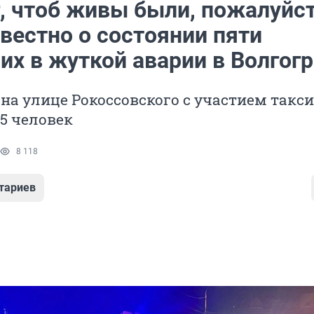
, чтоб живы были, пожалуйст
вестно о состоянии пяти
х в жуткой аварии в Волгог
 на улице Рокоссовского с участием такси
5 человек
8 118
тариев