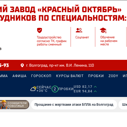
АММА
АФИША
ГОРОСКОП
КУРСЫ ВАЛЮТ
ПРОБКИ
ZODY
И
USD 82,17
СЕЙЧАС
2
ПРОБКИ
+36°C
EUR 94,84
Прощание с жертвами атаки БПЛА на Волгоград
Шк