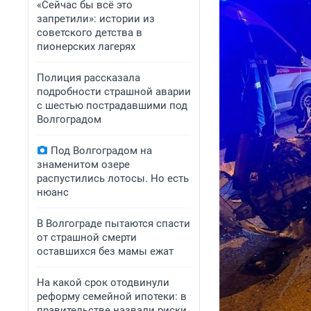
«Сейчас бы всё это
запретили»: истории из
советского детства в
пионерских лагерях
Полиция рассказала
подробности страшной аварии
с шестью пострадавшими под
Волгоградом
Под Волгоградом на
знаменитом озере
распустились лотосы. Но есть
нюанс
В Волгограде пытаются спасти
от страшной смерти
оставшихся без мамы ежат
На какой срок отодвинули
реформу семейной ипотеки: в
правительстве назвали риски