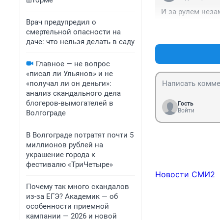
шторме
И за рулем нез
Врач предупредил о
смертельной опасности на
даче: что нельзя делать в саду
Главное — не вопрос
«писал ли Ульянов» и не
«получал ли он деньги»:
анализ скандального дела
блогеров-вымогателей в
Гость
Войти
Волгограде
В Волгограде потратят почти 5
миллионов рублей на
украшение города к
фестивалю «ТриЧетыре»
Новости СМИ2
Почему так много скандалов
из-за ЕГЭ? Академик — об
особенности приемной
кампании — 2026 и новой