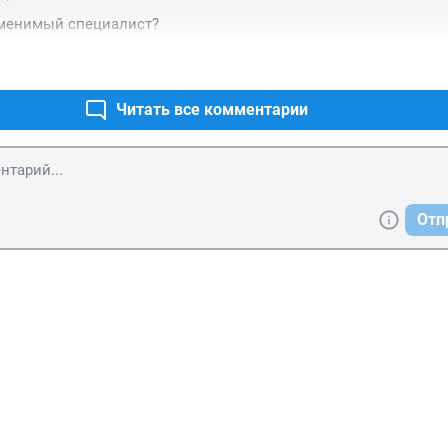
аменимый специалист?
Читать все комментарии
Отп