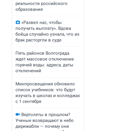
реальности российского
образования
«Развел нас, чтобы
получить выплату». Вдова
бойца случайно узнала, что их
брак расторгли в суде
Пять районов Волгограда
ждет массовое отключение
горячей воды: адреса, даты
отключений
Минпросвещения обновило
список учебников: что будут
изучать в школах и колледжах
с 1 сентября
Вертолеты в прошлом?
Ученые возвращают в небо
дирижабли — почему они