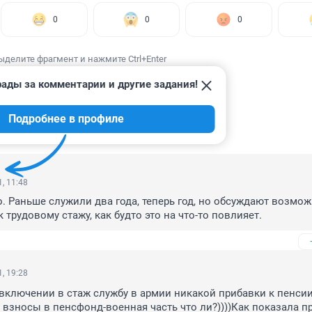
0
0
0
ыделите фрагмент и нажмите Ctrl+Enter
рады за комментарии и другие задания!
Подробнее в профиле
ИИ
11
, 11:48
о. Раньше служили два года, теперь год, но обсуждают возмож
 трудовому стажу, как будто это на что-то повлияет.
, 19:28
включении в стаж службу в армии никакой прибавки к пенсии
 взносы в пенсфонд-военная часть что ли?))))Как показала пр