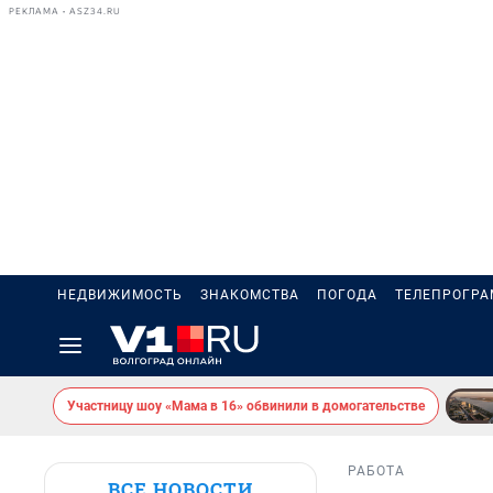
РЕКЛАМА • ASZ34.RU
НЕДВИЖИМОСТЬ
ЗНАКОМСТВА
ПОГОДА
ТЕЛЕПРОГР
Участницу шоу «Мама в 16» обвинили в домогательстве
РАБОТА
ВСЕ НОВОСТИ