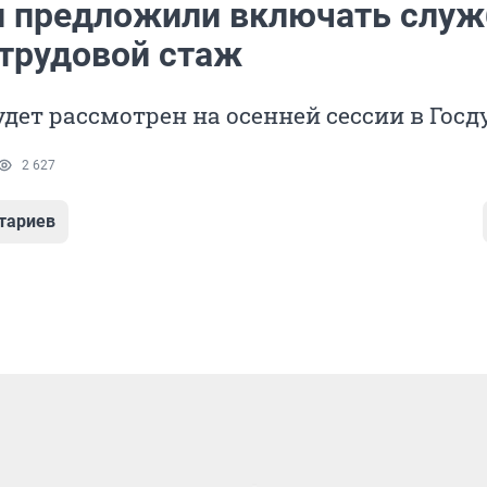
и предложили включать служ
 трудовой стаж
дет рассмотрен на осенней сессии в Госд
2 627
тариев