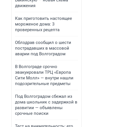
Бакинскую — новая схема
движения
Как приготовить настоящее
мороженое дома: 3
проверенных рецепта
Облздрав сообщил о шести
пострадавших в массовой
аварии под Волгоградом
В Волгограде срочно
эвакуировали ТРЦ «Европа
Сити Молл» — внутри нашли
подозрительные предметы
Под Волгоградом сбежал из
дома школьник с задержкой в
развитии — объявлены
срочные поиски
Тест на внимательность: его