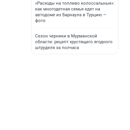
«Расходы на топливо колоссальные»:
как многодетная семья едет на
автодоме из Барнаула в Турцию —
фото
Сезон черники в Мурманской
области: рецепт хрустящего ягодного
штруделя за полчаса