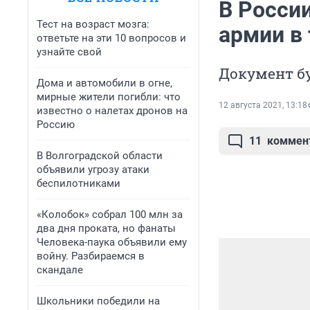
В Росси
Тест на возраст мозга:
армии в
ответьте на эти 10 вопросов и
узнайте свой
Документ бу
Дома и автомобили в огне,
мирные жители погибли: что
12 августа 2021, 13:18
известно о налетах дронов на
Россию
11
коммен
В Волгоградской области
объявили угрозу атаки
беспилотниками
«Колобок» собрал 100 млн за
два дня проката, но фанаты
Человека-паука объявили ему
войну. Разбираемся в
скандале
Школьники победили на