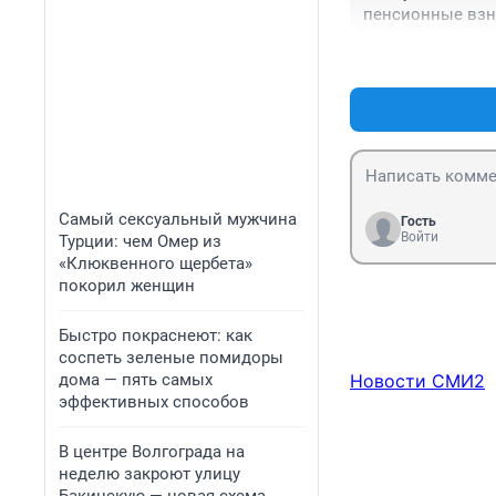
пенсионные взн
пенсионерам вз
Самый сексуальный мужчина
Гость
Войти
Турции: чем Омер из
«Клюквенного щербета»
покорил женщин
Быстро покраснеют: как
соспеть зеленые помидоры
дома — пять самых
Новости СМИ2
эффективных способов
В центре Волгограда на
неделю закроют улицу