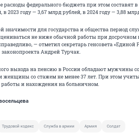
 расходы федерального бюджета при этом составят в 
, в 2023 году — 3,67 млрд рублей, в 2024 году — 3,88 млр
ой значимости для государства и общества период сл
цениваться не ниже обычной работы при досрочном 
справедливо, — отметил секретарь генсовета «Единой 
в законопроекта Андрей Турчак.
ого выхода на пенсию в России обладают мужчины с
 и женщины со стажем не менее 37 лет. При этом учи
 работы и нахождения на больничном.
восельцева
Трудовой кодекс
Служба в армии
Армия
Солдат