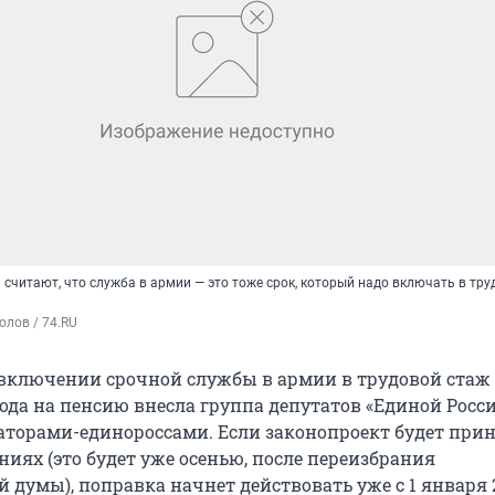
считают, что служба в армии — это тоже срок, который надо включать в тру
олов / 74.RU
включении срочной службы в армии в трудовой стаж
ода на пенсию внесла группа депутатов «Единой Росс
наторами-единороссами. Если законопроект будет прин
иях (это будет уже осенью, после переизбрания
 думы), поправка начнет действовать уже с 1 января 2