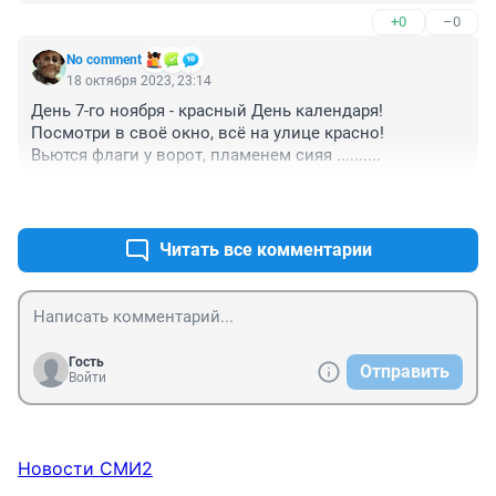
+0
–0
No comment
18 октября 2023, 23:14
День 7-го ноября - красный День календаря!

Посмотри в своё окно, всё на улице красно!

Вьются флаги у ворот, пламенем сияя ..........
+0
–0
Читать все комментарии
Гость
Отправить
Войти
Новости СМИ2