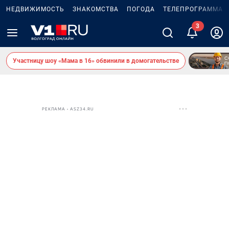
НЕДВИЖИМОСТЬ
ЗНАКОМСТВА
ПОГОДА
ТЕЛЕПРОГРАММА
3
Участницу шоу «Мама в 16» обвинили в домогательстве
РЕКЛАМА • ASZ34.RU