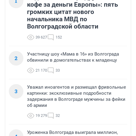
1
кофе за деньги Европы»: пять
громких цитат нового
начальника МВД по
Волгоградской области
39 627
152
Участницу шоу «Мама в 16» из Волгограда
2
обвинили в домогательствах к младенцу
21 170
33
Уважал иноагентов и размещал фривольные
3
картинки: эксклюзивные подробности
задержания в Волгограде мужчины за фейки
об армии
19 279
32
Уроженка Волгограда выиграла миллион,