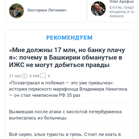
Олег Арефьев
Блогер, предпри
Екатерина Литкевич
владелец в тра
бизнесе
РЕКОМЕНДУЕМ
«Мне должны 17 млн, но банку плачу
я»: почему в Башкирии обманутые в
ИЖС не могут добиться правды
21 час
8 644
4
«Позавтракал и побежал — это уже привычка»:
история пермского марафонца Владимира Никитина
— он стал чемпионом РФ 35 раз
Выжившая после атаки с кислотой петербурженка
выписалась из больницы
Вой сирен, злые туристы и грязь. Стоит ли ехать в