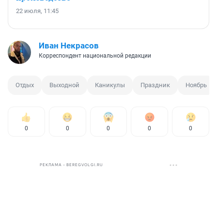
22 июля, 11:45
Иван Некрасов
Корреспондент национальной редакции
Отдых
Выходной
Каникулы
Праздник
Ноябрь
0
0
0
0
0
РЕКЛАМА • BEREGVOLGI.RU