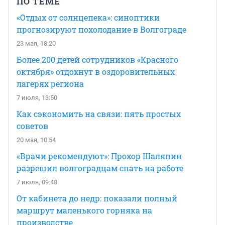
ПО ТЕМЕ
«Отдых от солнцепека»: синоптики
прогнозируют похолодание в Волгограде
23 мая, 18:20
Более 200 детей сотрудников «Красного
октября» отдохнут в оздоровительных
лагерях региона
7 июля, 13:50
Как сэкономить на связи: пять простых
советов
20 мая, 10:54
«Врачи рекомендуют»: Прохор Шаляпин
разрешил волгоградцам спать на работе
7 июля, 09:48
От кабинета до недр: показали полный
маршрут маленького горняка на
производстве