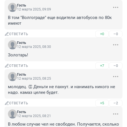
Гость
12 марта 2025, 09:09
В том "Волгограде" еще водители автобусов по 80к 
имеют
+0
–0
ОТВЕТИТЬ
Гость
12 марта 2025, 08:30
Золотарь!
+7
–0
ОТВЕТИТЬ
Гость
12 марта 2025, 08:25
молодец. 👏 Деньги не пахнут. и нанимать никого не 
надо. камаз целее будет.
+5
–2
ОТВЕТИТЬ
Гость
12 марта 2025, 08:21
В любом случае чел не свободен. Получается, сколько 