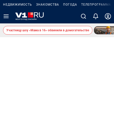
НЕДВИЖИМОСТЬ
ЗНАКОМСТВА
ПОГОДА
ТЕЛЕПРОГРАММА
Участницу шоу «Мама в 16» обвинили в домогательстве