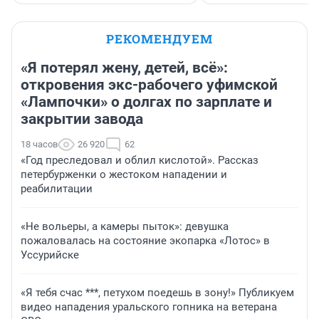
РЕКОМЕНДУЕМ
«Я потерял жену, детей, всё»:
откровения экс-рабочего уфимской
«Лампочки» о долгах по зарплате и
закрытии завода
18 часов
26 920
62
«Год преследовал и облил кислотой». Рассказ
петербурженки о жестоком нападении и
реабилитации
«Не вольеры, а камеры пыток»: девушка
пожаловалась на состояние экопарка «Лотос» в
Уссурийске
«Я тебя счас ***, петухом поедешь в зону!» Публикуем
видео нападения уральского гопника на ветерана