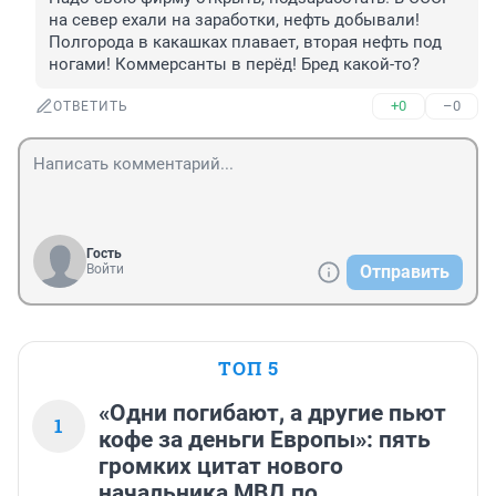
на север ехали на заработки, нефть добывали! 
Полгорода в какашках плавает, вторая нефть под 
ногами! Коммерсанты в перёд! Бред какой-то?
+0
–0
ОТВЕТИТЬ
Гость
Войти
Отправить
ТОП 5
«Одни погибают, а другие пьют
1
кофе за деньги Европы»: пять
громких цитат нового
начальника МВД по