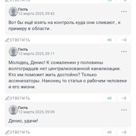
ОТВЕТИТЬ
Гость
12 марта 2025, 09:42
Вот бы ещё взять на контроль куда они сливают , к 
примеру в области .
+0
–0
ОТВЕТИТЬ
Гость
12 марта 2025, 09:11
Молодец, Денис! К сожалению у половины 
волгоградцев нет централизованной канализации. 
Кто им поможет жить достойно? Только 
ассенизаторы. Наконец то статья о рабочем человеке 
и его жизни.
+0
–0
ОТВЕТИТЬ
Гость
12 марта 2025, 09:09
Денис, удачи!
+0
–0
ОТВЕТИТЬ