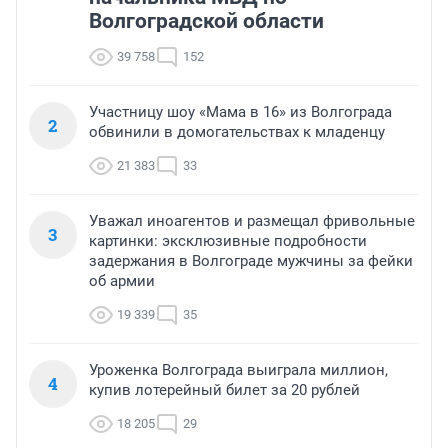
Волгоградской области
39 758
152
Участницу шоу «Мама в 16» из Волгограда
2
обвинили в домогательствах к младенцу
21 383
33
Уважал иноагентов и размещал фривольные
3
картинки: эксклюзивные подробности
задержания в Волгограде мужчины за фейки
об армии
19 339
35
Уроженка Волгограда выиграла миллион,
4
купив лотерейный билет за 20 рублей
18 205
29