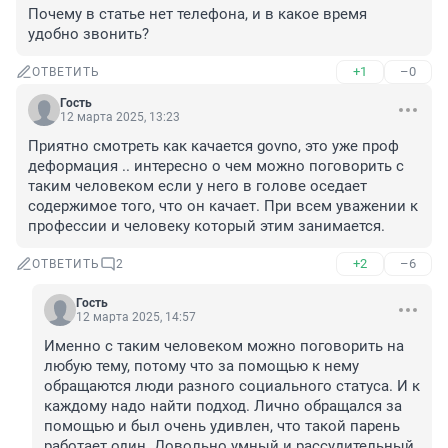
Почему в статье нет телефона, и в какое время 
удобно звонить?
+1
–0
ОТВЕТИТЬ
Гость
12 марта 2025, 13:23
Приятно смотреть как качается govno, это уже проф 
деформация .. интересно о чем можно поговорить с 
таким человеком если у него в голове оседает 
содержимое того, что он качает. При всем уважении к 
профессии и человеку который этим занимается.
+2
–6
ОТВЕТИТЬ
2
Гость
12 марта 2025, 14:57
Именно с таким человеком можно поговорить на 
любую тему, потому что за помощью к нему 
обращаются люди разного социального статуса. И к 
каждому надо найти подход. Лично обращался за 
помощью и был очень удивлен, что такой парень 
работает один. Довольно умный и рассудительный 