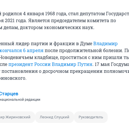
родился 4 января 1968 года, стал депутатом Государс
я 2021 года. Является председателем комитета по
делам, доктором экономических наук.
енный лидер партии и фракции в Думе
Владимир
кончался 6 апреля
после продолжительной болезни. 
Новодевичьем кладбище, проститься с ним пришли т
исле
президент России Владимир Путин
. 17 мая Госдум
т постановления о досрочном прекращении полномоч
иновского.
Старцев
национальной редакции
ир Жириновский
Леонид Слуцкий
Руководитель