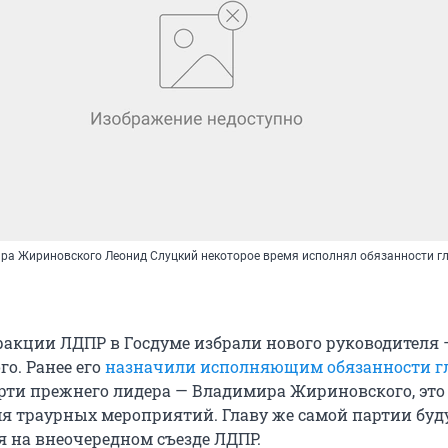
ра Жириновского Леонид Слуцкий некоторое время исполнял обязанности г
ракции ЛДПР в Госдуме избрали нового руководителя 
о. Ранее его
назначили исполняющим обязанности г
рти прежнего лидера — Владимира Жириновского, это
мя траурных мероприятий. Главу же самой партии буд
я на внеочередном съезде ЛДПР.