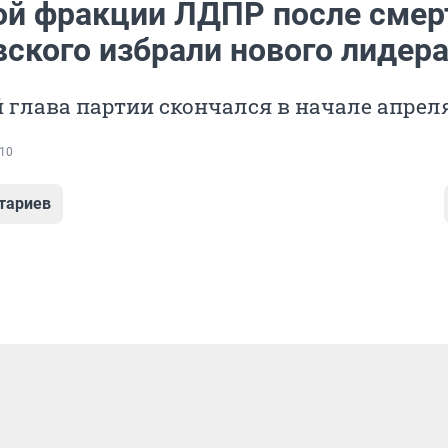
ой фракции ЛДПР после смер
ского избрали нового лидер
глава партии скончался в начале апрел
10
тариев