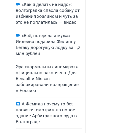
«Как я делать не надо»:
волгоградка спасла собаку от
избиения хозяином и чуть за
это не поплатилась — видео
«Всё, потеряла я мужа»:
Ивлеева подарила Филиппу
Бегаку дорогущую лодку за 1,2
млн рублей
Эра «нормальных иномарок»
официально закончена. Для
Renault и Nissan
заблокировали возвращение
в Россию
А Фемида почему-то без
повязки: смотрим на новое
здание Арбитражного суда в
Волгограде