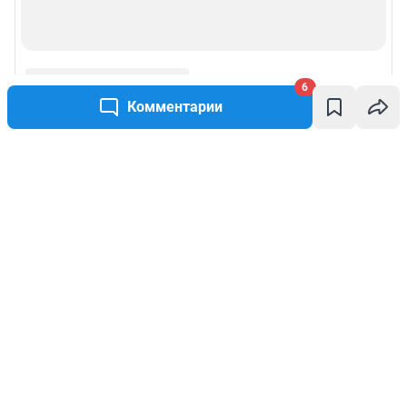
6
Комментарии
Написать комментарий