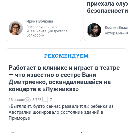
приехала служ
безопасности
Ирина Волкова
Главврач клиники
Ксения Владим
«Реабилитация доктора
Автор мнения
Волковой»
РЕКОМЕНДУЕМ
Работает в клинике и играет в театре
— что известно о сестре Вани
Дмитриенко, оскандалившейся на
концерте в «Лужниках»
13 часов
8 753
7
«Выглядит, будто сейчас развалится»: ребенка из
Австралии шокировало состояние зданий в
Приморье