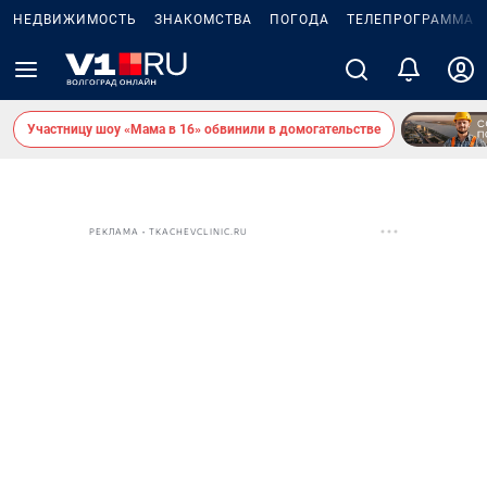
НЕДВИЖИМОСТЬ
ЗНАКОМСТВА
ПОГОДА
ТЕЛЕПРОГРАММА
Участницу шоу «Мама в 16» обвинили в домогательстве
РЕКЛАМА • TKACHEVCLINIC.RU