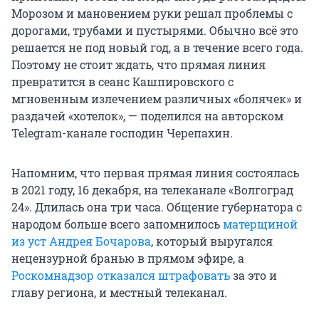
Морозом и мановением руки решал проблемы с
дорогами, трубами и пустырями. Обычно всё это
решается не под новый год, а в течение всего года.
Поэтому не стоит ждать, что прямая линия
превратится в сеанс Кашпировского с
мгновенным излечением различных «болячек» и
раздачей «хотелок», — поделился на авторском
Telegram-канале господин Черепахин.
Напомним, что первая прямая линия состоялась
в 2021 году, 16 декабря, на телеканале «Волгоград
24». Длилась она три часа. Общение губернатора с
народом больше всего запомнилось
матерщиной
из уст Андрея Бочарова
, который выругался
нецензурной бранью в прямом эфире, а
Роскомнадзор отказался штрафовать
за это и
главу региона, и местный телеканал.