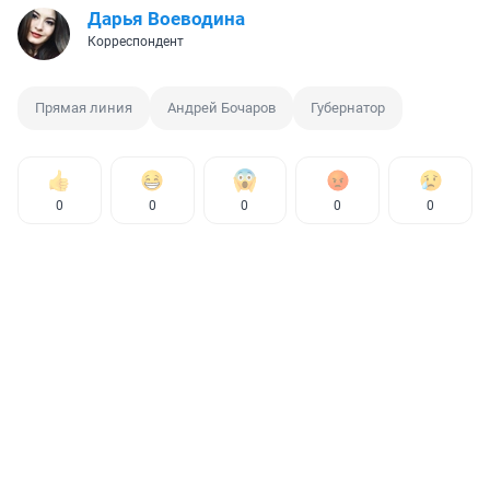
Дарья Воеводина
Корреспондент
Прямая линия
Андрей Бочаров
Губернатор
0
0
0
0
0