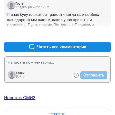
Гость
27 декабря 2022, 12:52
Я счас буду плакать от радости когда нам сообщат 
как здорово мы живем, какие унас проекты и 
прожекты. Пусть всякие Лондоны с Парижами 
обзавидуются.
+5
–0
Читать все комментарии
Гость
Отправить
Войти
Новости СМИ2
ТОП 5