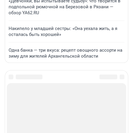
«Девчонки, вы испытываете судьбу»: что творится в
подпольной рюмочной на Березовой в Рязани —
обзор YA62.RU
Накипело у младшей сестры: «Она уехала жить, а я
осталась быть хорошей»
Одна банка — три вкуса: рецепт овощного ассорти на
зиму для жителей Архангельской области