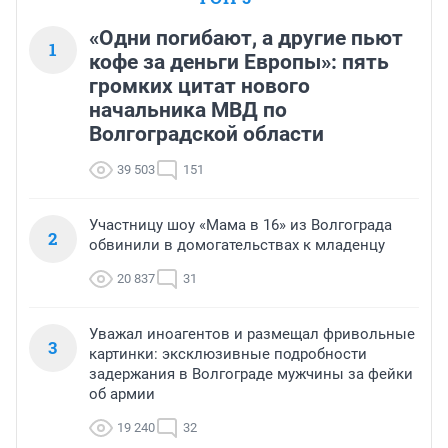
«Одни погибают, а другие пьют
1
кофе за деньги Европы»: пять
громких цитат нового
начальника МВД по
Волгоградской области
39 503
151
Участницу шоу «Мама в 16» из Волгограда
2
обвинили в домогательствах к младенцу
20 837
31
Уважал иноагентов и размещал фривольные
3
картинки: эксклюзивные подробности
задержания в Волгограде мужчины за фейки
об армии
19 240
32