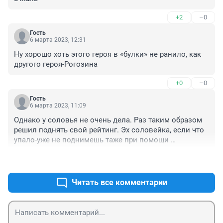
+2
–0
Гость
6 марта 2023, 12:31
Ну хорошо хоть этого героя в «булки» не ранило, как 
другого героя-Рогозина
+0
–0
Гость
6 марта 2023, 11:09
Однако у соловья не очень дела. Раз таким образом 
решил поднять свой рейтинг. Эх соловейка, если что 
упало-уже не поднимешь таже при помощи 
веревочек. Привязывай, не привязывай - толку не 
+5
–1
будет😢😢😢
Читать все комментарии