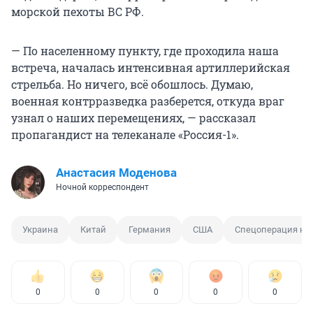
морской пехоты ВС РФ.
— По населенному пункту, где проходила наша
встреча, началась интенсивная артиллерийская
стрельба. Но ничего, всё обошлось. Думаю,
военная контрразведка разберется, откуда враг
узнал о наших перемещениях, — рассказал
пропагандист на телеканале «Россия-1».
Анастасия Моденова
Ночной корреспондент
Украина
Китай
Германия
США
Спецоперация на
0
0
0
0
0