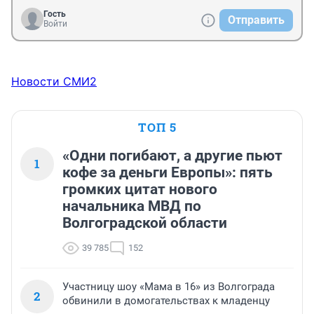
Гость
Отправить
Войти
Новости СМИ2
ТОП 5
«Одни погибают, а другие пьют
1
кофе за деньги Европы»: пять
громких цитат нового
начальника МВД по
Волгоградской области
39 785
152
Участницу шоу «Мама в 16» из Волгограда
2
обвинили в домогательствах к младенцу