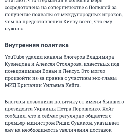
считают, что «Германия в большей мере
сосредоточена на соперничестве с Польшей за
получение похвалы от международных игроков,
чем на предоставлении Киеву всего, что ему
нужно».
Внутренняя политика
YouTube удалил каналы блогеров Владимира
Кузнецова и Алексея Столярова, известных под
псевдонимами Вован и Лексус. Это могло
произойти из-за пранка с участием экс-главы
МИД Британии Уильяма Хейга.
Блогеры позвонили политику от имени бывшего
президента Украины Петра Порошенко. Хейг
сообщил, что и сейчас регулярно общается с
премьер-министром Риши Сунаком, указывает
ему на необходимость увеличения поставок