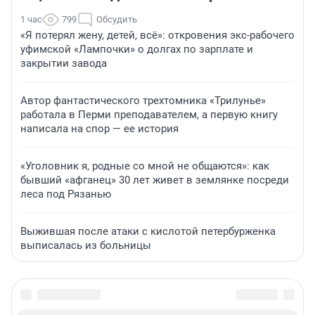
1 час
799
Обсудить
«Я потерял жену, детей, всё»: откровения экс-рабочего
уфимской «Лампочки» о долгах по зарплате и
закрытии завода
Автор фантастического трехтомника «Трилунье»
работала в Перми преподавателем, а первую книгу
написала на спор — ее история
«Уголовник я, родные со мной не общаются»: как
бывший «афганец» 30 лет живет в землянке посреди
леса под Рязанью
Выжившая после атаки с кислотой петербурженка
выписалась из больницы