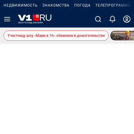
НЕДВИЖИМОСТЬ
ЗНАКОМСТВА
ПОГОДА
ТЕЛЕПРОГРАММА
Участницу шоу «Мама в 16» обвинили в домогательстве