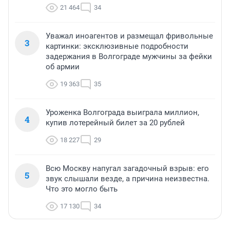
21 464
34
Уважал иноагентов и размещал фривольные
3
картинки: эксклюзивные подробности
задержания в Волгограде мужчины за фейки
об армии
19 363
35
Уроженка Волгограда выиграла миллион,
4
купив лотерейный билет за 20 рублей
18 227
29
Всю Москву напугал загадочный взрыв: его
5
звук слышали везде, а причина неизвестна.
Что это могло быть
17 130
34