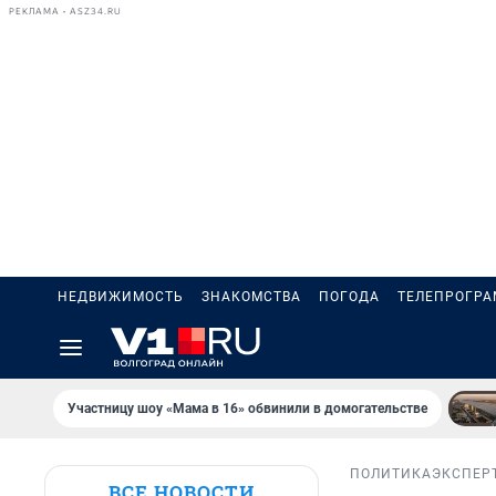
РЕКЛАМА • ASZ34.RU
НЕДВИЖИМОСТЬ
ЗНАКОМСТВА
ПОГОДА
ТЕЛЕПРОГР
Участницу шоу «Мама в 16» обвинили в домогательстве
ПОЛИТИКА
ЭКСПЕР
ВСЕ НОВОСТИ