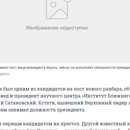
мал пост вице-президента Ирана, сейчас он исполняет обязанности президе
gency
 был одним из кандидатов на пост нового рахбара, о
вед и президент научного центра «Институт Ближнег
ий Сатановский. Кстати, нынешний Верховный лидер 
сам занимал должность президента.
ыл первым кандидатом на престол. Другой известный 