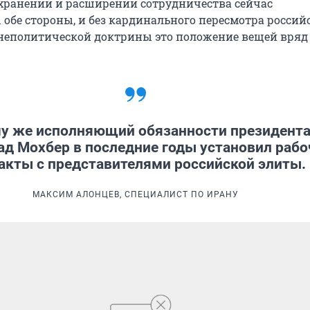
охранении и расширении сотрудничества сейчас
 обе стороны, и без кардинального пересмотра россий
еполитической доктрины это положение вещей вряд
му же исполняющий обязанности президент
д Мохбер в последние годы установил рабо
акты с представителями российской элиты.
МАКСИМ АЛОНЦЕВ, СПЕЦИАЛИСТ ПО ИРАНУ