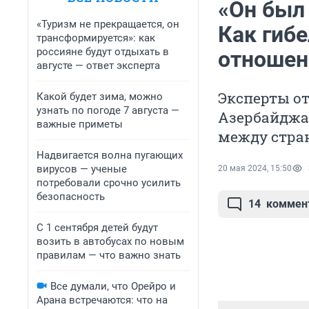
«Он был
«Туризм не прекращается, он
Как гиб
трансформируется»: как
россияне будут отдыхать в
отношен
августе — ответ эксперта
Эксперты от
Какой будет зима, можно
узнать по погоде 7 августа —
Азербайджа
важные приметы
между стра
Надвигается волна пугающих
вирусов — ученые
20 мая 2024, 15:50
потребовали срочно усилить
безопасность
14
коммен
С 1 сентября детей будут
возить в автобусах по новым
правилам — что важно знать
Все думали, что Орейро и
Арана встречаются: что на