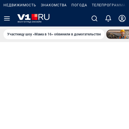
НЕДВИЖИМОСТЬ
ЗНАКОМСТВА
ПОГОДА
ТЕЛЕПРОГРАММА
Участницу шоу «Мама в 16» обвинили в домогательстве