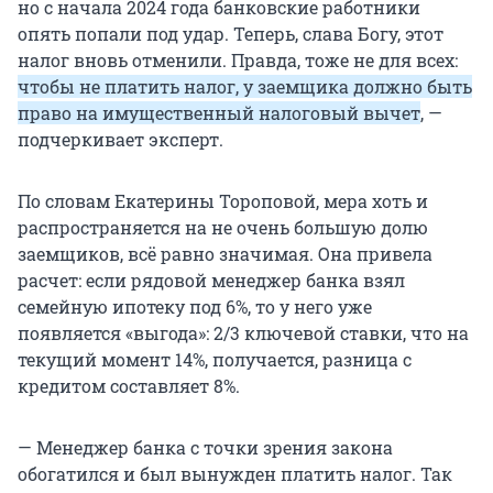
но с начала 2024 года банковские работники
опять попали под удар. Теперь, слава Богу, этот
налог вновь отменили. Правда, тоже не для всех:
чтобы не платить налог, у заемщика должно быть
право на имущественный налоговый вычет
, —
подчеркивает эксперт.
По словам Екатерины Тороповой, мера хоть и
распространяется на не очень большую долю
заемщиков, всё равно значимая. Она привела
расчет: если рядовой менеджер банка взял
семейную ипотеку под 6%, то у него уже
появляется «выгода»: 2/3 ключевой ставки, что на
текущий момент 14%, получается, разница с
кредитом составляет 8%.
— Менеджер банка с точки зрения закона
обогатился и был вынужден платить налог. Так