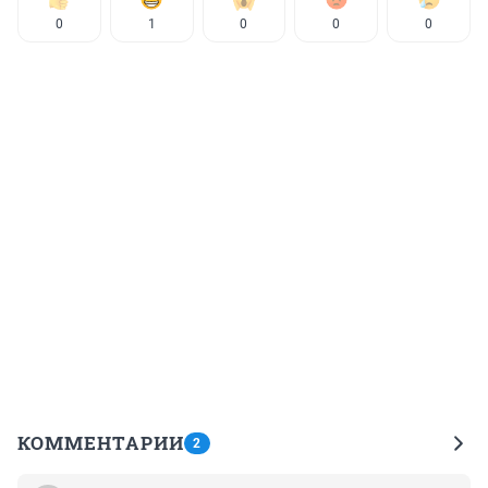
0
1
0
0
0
КОММЕНТАРИИ
2