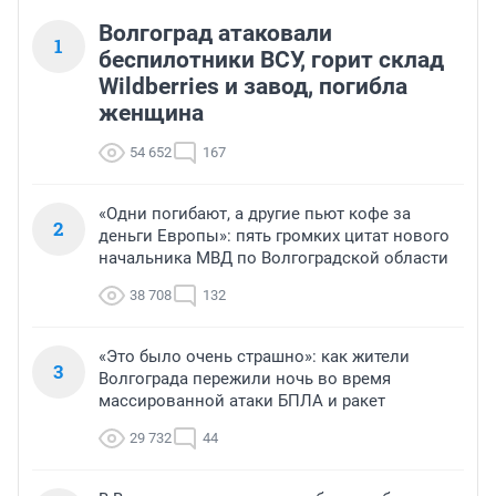
Волгоград атаковали
1
беспилотники ВСУ, горит склад
Wildberries и завод, погибла
женщина
54 652
167
«Одни погибают, а другие пьют кофе за
2
деньги Европы»: пять громких цитат нового
начальника МВД по Волгоградской области
38 708
132
«Это было очень страшно»: как жители
3
Волгограда пережили ночь во время
массированной атаки БПЛА и ракет
29 732
44