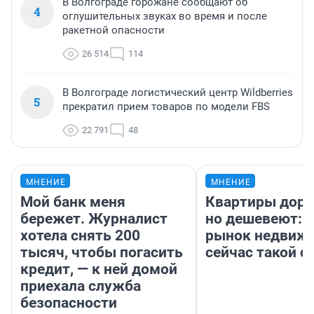
В Волгограде горожане сообщают об
4
оглушительных звуках во время и после
ракетной опасности
26 514
114
В Волгограде логистический центр Wildberries
5
прекратил прием товаров по модели FBS
22 791
48
МНЕНИЕ
МНЕНИЕ
Мой банк меня
Квартиры дор
бережет. Журналист
но дешевеют: 
хотела снять 200
рынок недвиж
тысяч, чтобы погасить
сейчас такой 
кредит, — к ней домой
приехала служба
безопасности