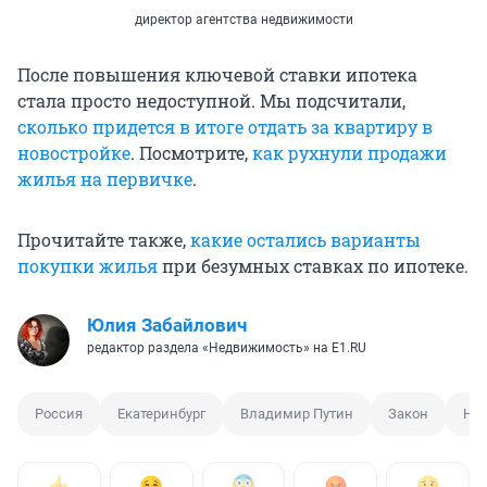
директор агентства недвижимости
После повышения ключевой ставки ипотека
стала просто недоступной. Мы подсчитали,
сколько придется в итоге отдать за квартиру в
новостройке
. Посмотрите,
как рухнули продажи
жилья на первичке
.
Прочитайте также,
какие остались варианты
покупки жилья
при безумных ставках по ипотеке.
Юлия Забайлович
редактор раздела «Недвижимость» на E1.RU
Россия
Екатеринбург
Владимир Путин
Закон
НД