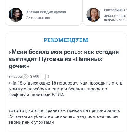
Екатерина Торо
Ксения Владимирская
директор агентс
Автор мнения
недвижимости
РЕКОМЕНДУЕМ
«Меня бесила моя роль»: как сегодня
выглядит Пуговка из «Папиных
дочек»
8 часов
3 699
1
«На 18 отдыхающих 18 поваров». Как проходит лето в
Крыму с перебоями света и бензина, водой по
графику и налетами БПЛА
«Это тот, кого ты травила»: прикамца приговорили к
22 годам за убийство семьи его девушки, сейчас он
звонит ей с угрозами