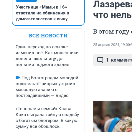
Лазарева
Участница «Мамы в 16»
что нел
ответила на обвинения в
домогательствах к сыну
В этом году
ВСЕ НОВОСТИ
25 апреля 2024, 19:00
Один переход по ссылке
изменил всё. Как мошенники
довели школьницу до
1
коммент
попытки поджога здания
Под Волгоградом молодой
водитель «Приоры» устроил
массовую аварию с
пострадавшими — видео
«Теперь мы семья!» Клава
Кока сыграла тайную свадьбу
с богатым блогером. В какую
сумму всё обошлось