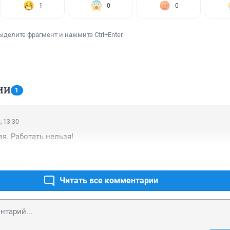
1
0
0
ыделите фрагмент и нажмите Ctrl+Enter
ИИ
1
, 13:30
зя. Работать нельзя!
Читать все комментарии