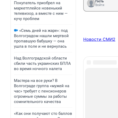
Гость
Покупатель приобрел на
Войти
маркетплейсе новенький
телевизор, а вместе с ним —
кучу проблем
«Семь дней на жаре»: под
Волгоградом нашли мертвой
Новости СМИ2
пропавшую бабушку — она
ушла в поле и не вернулась
Над Волгоградской области
сбили часть украинских БПЛА
во время ночного налета
Мастера на все руки? В
Волгограде группа «мужей на
час» требует с пенсионеров
огромные суммы за работы
сомнительного качества
«Как они получают сто баллов