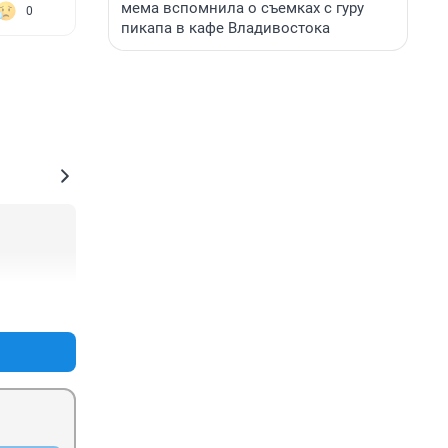
мема вспомнила о съемках с гуру
0
пикапа в кафе Владивостока
+0
–0