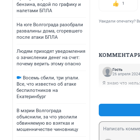
1
бензина, водой по графику и
налетами БПЛА
Увидели опечатку? В
На юге Волгограда разобрали
развалины дома, сгоревшего
после атаки БПЛА
Людям приходят уведомления
КОММЕНТАР
о зачислении денег на счет:
почему верить этому опасно
Гость
26 апреля 2024
Восемь сбили, три упали.
Я знаю что нель
Все, что известно об атаке
беспилотников на
Екатеринбург
В мэрии Волгограда
объяснили, за что уволили
обвиняемую во взятках и
мошенничестве чиновницу