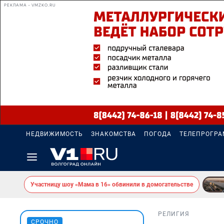
РЕКЛАМА • VMZKO.RU
НЕДВИЖИМОСТЬ
ЗНАКОМСТВА
ПОГОДА
ТЕЛЕПРОГР
Участницу шоу «Мама в 16» обвинили в домогательстве
РЕЛИГИЯ
СРОЧНО