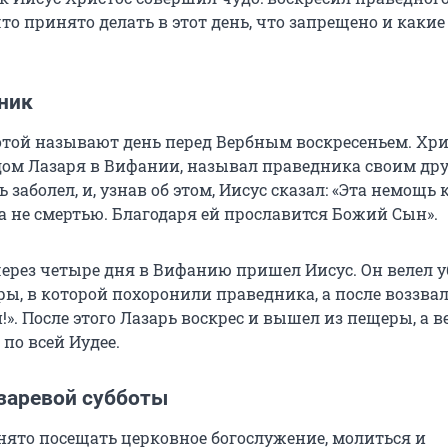
то принято делать в этот день, что запрещено и какие
ник
отой называют день перед Вербным воскресеньем. Хри
дом Лазаря в Вифании, называл праведника своим дру
заболел, и, узнав об этом, Иисус сказал: «Эта немощь
а не смертью. Благодаря ей прославится Божий Сын».
через четыре дня в Вифанию пришел Иисус. Он велел 
ы, в которой похоронили праведника, а после воззвал
!». После этого Лазарь воскрес и вышел из пещеры, а ве
 по всей Иудее.
заревой субботы
инято посещать церковное богослужение, молиться и