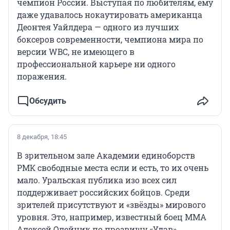
чемпион России. Выступая по любителям, ему
даже удавалось нокаутировать американца
Деонтея Уайлдера — одного из лучших
боксеров современности, чемпиона мира по
версии WBC, не имеющего в
профессиональной карьере ни одного
поражения.
Обсудить
8 декабря, 18:45
В зрительном зале Академии единоборств
РМК свободные места если и есть, то их очень
мало. Уральская публика изо всех сил
поддерживает российских бойцов. Среди
зрителей присутствуют и «звёзды» мирового
уровня. Это, например, известный боец ММА
Алексей Олейник по прозвищу «Удав».