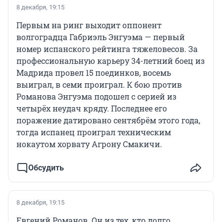
8 декабря, 19:15
Первым на ринг выходит оппонент
волгоградца Габриэль Энгуэма — первый
номер испанского рейтинга тяжеловесов. За
профессиональную карьеру 34-летний боец из
Мадрида провел 15 поединков, восемь
выиграл, в семи проиграл. К бою против
Романова Энгуэма подошел с серией из
четырёх неудач кряду. Последнее его
поражение датировано сентябрём этого года,
тогда испанец проиграл техническим
нокаутом хорвату Агрону Смакичи.
Обсудить
8 декабря, 19:15
Евгений Романов. Он из тех, кто долго