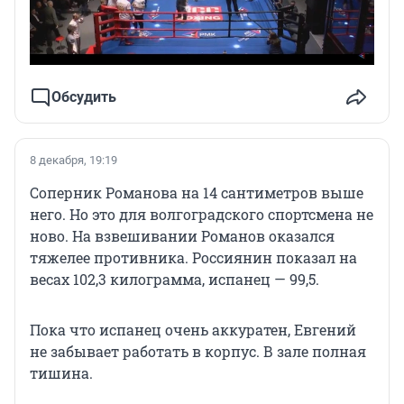
Обсудить
8 декабря, 19:19
Соперник Романова на 14 сантиметров выше
него. Но это для волгоградского спортсмена не
ново. На взвешивании Романов оказался
тяжелее противника. Россиянин показал на
весах 102,3 килограмма, испанец — 99,5.
Пока что испанец очень аккуратен, Евгений
не забывает работать в корпус. В зале полная
тишина.