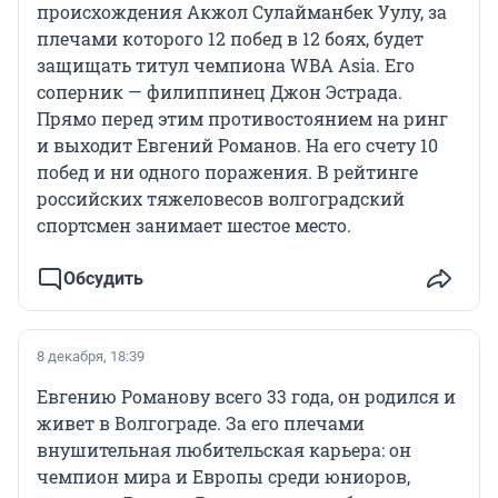
происхождения Акжол Сулайманбек Уулу, за
плечами которого 12 побед в 12 боях, будет
защищать титул чемпиона WBA Asia. Его
соперник — филиппинец Джон Эстрада.
Прямо перед этим противостоянием на ринг
и выходит Евгений Романов. На его счету 10
побед и ни одного поражения. В рейтинге
российских тяжеловесов волгоградский
спортсмен занимает шестое место.
Обсудить
8 декабря, 18:39
Евгению Романову всего 33 года, он родился и
живет в Волгограде. За его плечами
внушительная любительская карьера: он
чемпион мира и Европы среди юниоров,