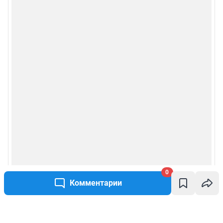
0
Комментарии
Написать комментарий