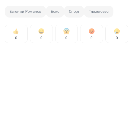
Евгений Романов
Бокс
Спорт
Тяжеловес
0
0
0
0
0