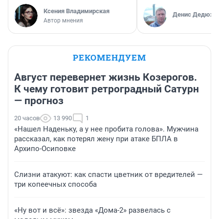
Ксения Владимирская
Денис Дедюхи
Автор мнения
РЕКОМЕНДУЕМ
Август перевернет жизнь Козерогов.
К чему готовит ретроградный Сатурн
— прогноз
20 часов
13 990
1
«Нашел Наденьку, а у нее пробита голова». Мужчина
рассказал, как потерял жену при атаке БПЛА в
Архипо-Осиповке
Слизни атакуют: как спасти цветник от вредителей —
три копеечных способа
«Ну вот и всё»: звезда «Дома-2» развелась с