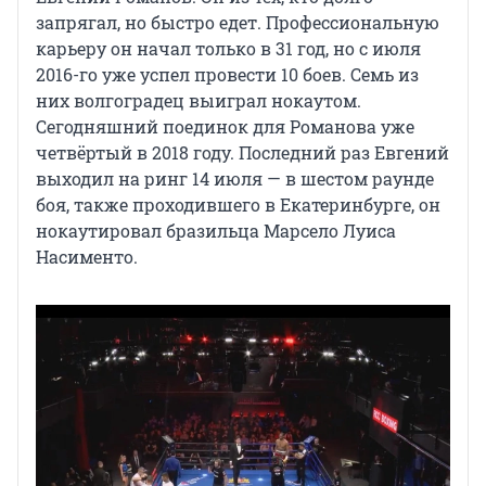
запрягал, но быстро едет. Профессиональную
карьеру он начал только в 31 год, но с июля
2016-го уже успел провести 10 боев. Семь из
них волгоградец выиграл нокаутом.
Сегодняшний поединок для Романова уже
четвёртый в 2018 году. Последний раз Евгений
выходил на ринг 14 июля — в шестом раунде
боя, также проходившего в Екатеринбурге, он
нокаутировал бразильца Марсело Луиса
Насименто.