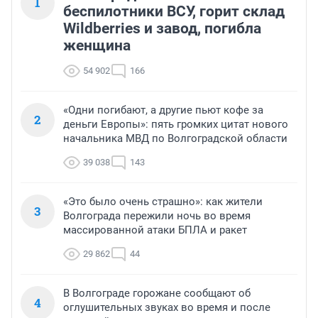
1
беспилотники ВСУ, горит склад
Wildberries и завод, погибла
женщина
54 902
166
«Одни погибают, а другие пьют кофе за
2
деньги Европы»: пять громких цитат нового
начальника МВД по Волгоградской области
39 038
143
«Это было очень страшно»: как жители
3
Волгограда пережили ночь во время
массированной атаки БПЛА и ракет
29 862
44
В Волгограде горожане сообщают об
4
оглушительных звуках во время и после