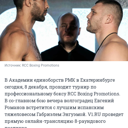
Источник: 
RCC Boxing Promotions
В Академии единоборств РМК в Екатеринбурге
сегодня, 8 декабря, проходит турнир по
профессиональному боксу RCC Boxing Promotions.
В со-главном бою вечера волгоградец Евгений
Романов встретится с лучшим испанским
тяжеловесом Габриэлем Энгуэмой. V1.RU проведет
прямую онлайн-трансляцию 8-раундового
поединка.