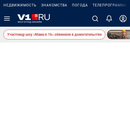
НЕДВИЖИМОСТЬ
ЗНАКОМСТВА
ПОГОДА
ТЕЛЕПРОГРАММА
Участницу шоу «Мама в 16» обвинили в домогательстве