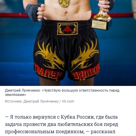
Дмитрий Луняченко: «Чувствую большую ответственность перед
земляками»
Источник: 
Дмитрий Луняченко / Vk.com
— Я только вернулся с Кубка России, где была
задача провести два любительских боя перед
профессиональным поединком, — рассказал