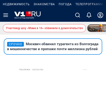
НЕДВИЖИМОСТЬ
ЗНАКОМСТВА
ПОГОДА
ТЕЛЕПРОГРАММА
Участницу шоу «Мама в 16» обвинили в домогательстве
Москвич обвинил турагента из Волгограда
СРОЧНО
в мошенничестве и пропаже почти миллиона рублей
РЕКЛАМА • ASZ34.RU