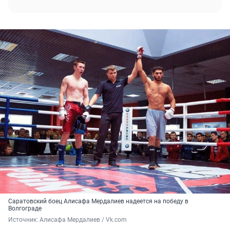
Саратовский боец Алисафа Мердалиев надеется на победу в
Волгограде
Источник: 
Алисафа Мердалиев / Vk.com