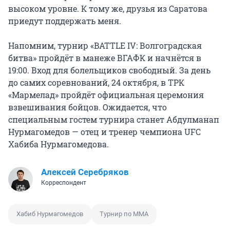
высоком уровне. К тому же, друзья из Саратова
приедут поддержать меня.
Напомним, турнир «BATTLE IV: Волгоградская
битва» пройдёт в манеже ВГАФК и начнётся в
19:00. Вход для болельщиков свободный. За день
до самих соревнований, 24 октября, в ТРК
«Мармелад» пройдёт официальная церемония
взвешивания бойцов. Ожидается, что
специальным гостем турнира станет Абдулманап
Нурмагомедов — отец и тренер чемпиона UFC
Хабиба Нурмагомедова.
Алексей Серебряков
Корреспондент
Хабиб Нурмагомедов
Турнир по ММА