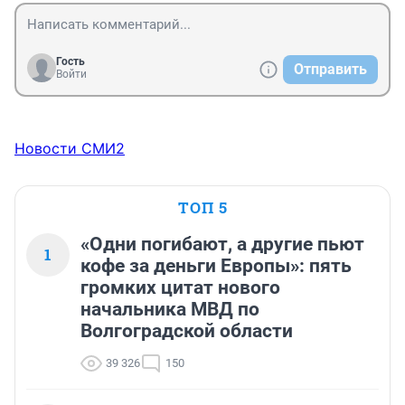
Гость
Отправить
Войти
Новости СМИ2
ТОП 5
«Одни погибают, а другие пьют
1
кофе за деньги Европы»: пять
громких цитат нового
начальника МВД по
Волгоградской области
39 326
150