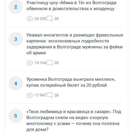
Участницу шоу «Мама в 16» из Волгограда
2
обвинили в домогательствах к младенцу
20 335
28
Уважал иноагентов и размещал фривольные
3
картинки: эксклюзивные подробности
задержания в Волгограде мужчины за фейки
об армии
19 164
28
Уроженка Волгограда выиграла миллион,
4
купив лотерейный билет за 20 рублей
17 947
28
«Твоя любимица и красавица в сахаре». Под
5
Волгоградом сняли на видео озорную
многоножку с усами — почему она полезна
для дома?