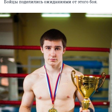
Бойцы поделились ожиданиями от этого боя.