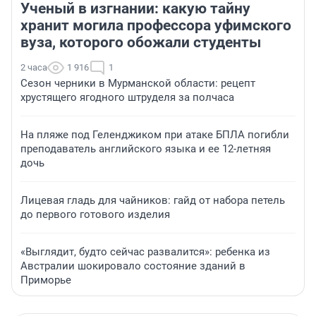
Ученый в изгнании: какую тайну
хранит могила профессора уфимского
вуза, которого обожали студенты
2 часа
1 916
1
Сезон черники в Мурманской области: рецепт
хрустящего ягодного штруделя за полчаса
На пляже под Геленджиком при атаке БПЛА погибли
преподаватель английского языка и ее 12-летняя
дочь
Лицевая гладь для чайников: гайд от набора петель
до первого готового изделия
«Выглядит, будто сейчас развалится»: ребенка из
Австралии шокировало состояние зданий в
Приморье