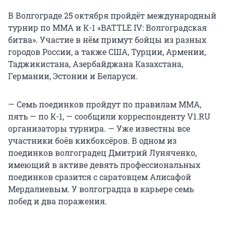
В Волгограде 25 октября пройдёт международный
турнир по ММА и К-1 «BATTLE IV: Волгоградская
битва». Участие в нём примут бойцы из разных
городов России, а также США, Турции, Армении,
Таджикистана, Азербайджана Казахстана,
Германии, Эстонии и Беларуси.
— Семь поединков пройдут по правилам ММА,
пять — по К-1, — сообщили корреспонденту V1.RU
организаторы турнира. — Уже известны все
участники боёв кикбоксёров. В одном из
поединков волгоградец Дмитрий Луняченко,
имеющий в активе девять профессиональных
поединков сразится с саратовцем Алисафой
Мердалиевым. У волгоградца в карьере семь
побед и два поражения.