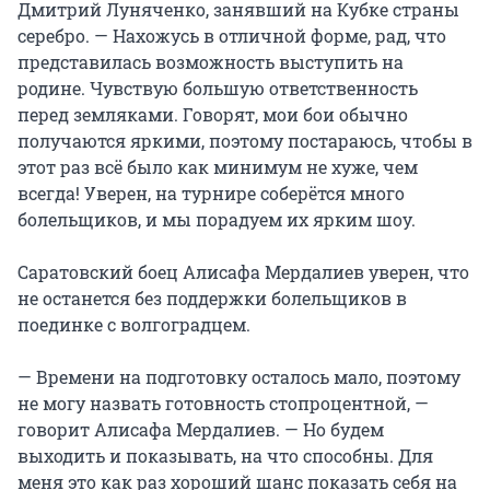
Дмитрий Луняченко, занявший на Кубке страны
серебро. — Нахожусь в отличной форме, рад, что
представилась возможность выступить на
родине. Чувствую большую ответственность
перед земляками. Говорят, мои бои обычно
получаются яркими, поэтому постараюсь, чтобы в
этот раз всё было как минимум не хуже, чем
всегда! Уверен, на турнире соберётся много
болельщиков, и мы порадуем их ярким шоу.
Саратовский боец Алисафа Мердалиев уверен, что
не останется без поддержки болельщиков в
поединке с волгоградцем.
— Времени на подготовку осталось мало, поэтому
не могу назвать готовность стопроцентной, —
говорит Алисафа Мердалиев. — Но будем
выходить и показывать, на что способны. Для
меня это как раз хороший шанс показать себя на