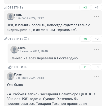
+3
–1
ОТВЕТИТЬ
Гость
13 января 2024, 09:42
ЧВК, в памяти россиян, навсегда будет связана с 
сидельцами и , с их мирным' героизмом'.
+6
–0
ОТВЕТИТЬ
1
Гость
13 января 2024, 10:40
Сейчас из всех перевели в Росгвардию.
+1
–0
ОТВЕТИТЬ
Гость
13 января 2024, 09:18
Уже было -

«🔥 Рабочая запись заседания Политбюро ЦК КПСС 
30 июля 1981 года: «…Суслов. Хотелось бы 
посоветоваться. Товарищ Тихонов представил 