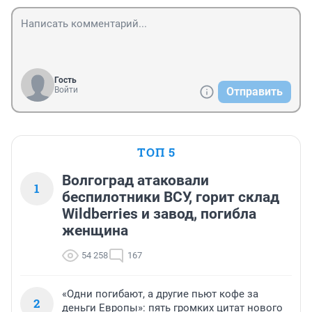
Гость
Войти
Отправить
ТОП 5
Волгоград атаковали
1
беспилотники ВСУ, горит склад
Wildberries и завод, погибла
женщина
54 258
167
«Одни погибают, а другие пьют кофе за
2
деньги Европы»: пять громких цитат нового