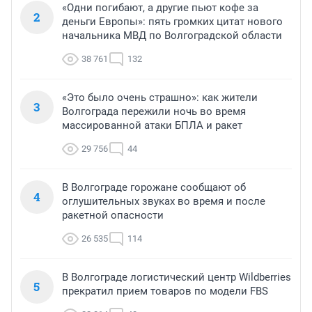
«Одни погибают, а другие пьют кофе за
2
деньги Европы»: пять громких цитат нового
начальника МВД по Волгоградской области
38 761
132
«Это было очень страшно»: как жители
3
Волгограда пережили ночь во время
массированной атаки БПЛА и ракет
29 756
44
В Волгограде горожане сообщают об
4
оглушительных звуках во время и после
ракетной опасности
26 535
114
В Волгограде логистический центр Wildberries
5
прекратил прием товаров по модели FBS