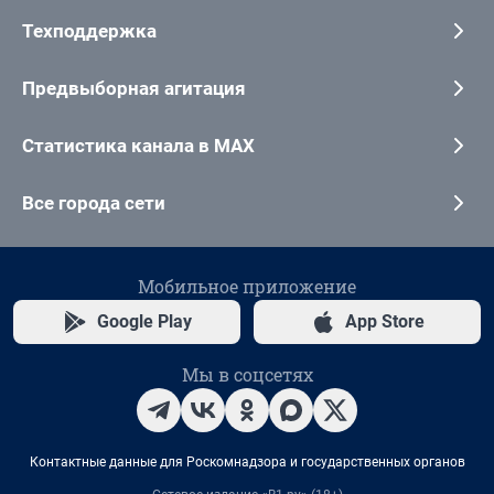
Техподдержка
Предвыборная агитация
Статистика канала в MAX
Все города сети
Мобильное приложение
Google Play
App Store
Мы в соцсетях
Контактные данные для Роскомнадзора и государственных органов