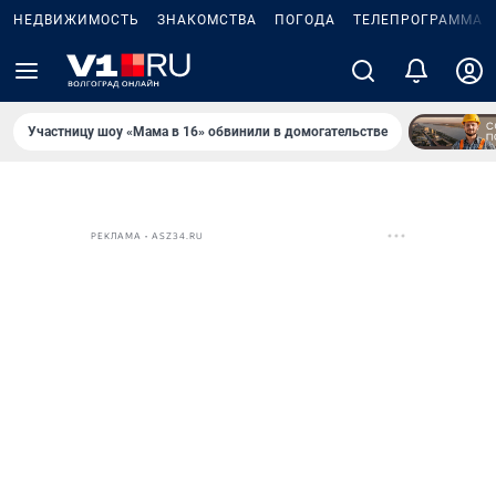
НЕДВИЖИМОСТЬ
ЗНАКОМСТВА
ПОГОДА
ТЕЛЕПРОГРАММА
Участницу шоу «Мама в 16» обвинили в домогательстве
РЕКЛАМА • ASZ34.RU