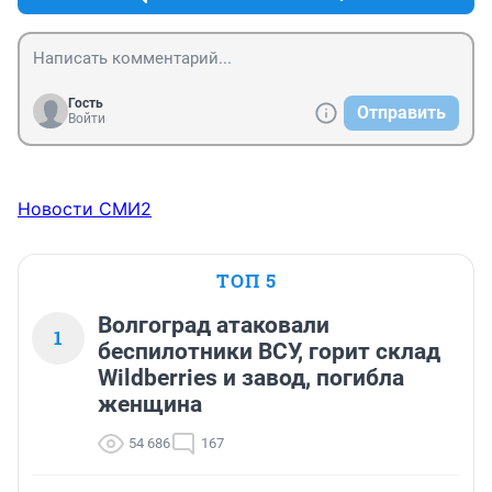
Гость
Отправить
Войти
Новости СМИ2
ТОП 5
Волгоград атаковали
1
беспилотники ВСУ, горит склад
Wildberries и завод, погибла
женщина
54 686
167