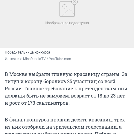
Победительница конкурса
Источник: 
MissRussiaTV / YouTube.com
В Москве выбрали главную красавицу страны. За
титул и корону боролись 25 участниц со всей
России. Главное требование к претенденткам: они
должны быть не замужем, возраст от 18 до 23 лет
и рост от 173 сантиметров.
В финал конкурса прошли десять красавиц: трех
из них отобрали на зрительском голосовании, а
еще семерых выбрали члены жюри. Победа в