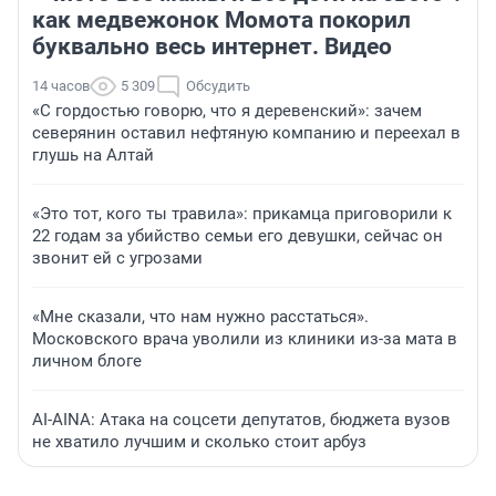
как медвежонок Момота покорил
буквально весь интернет. Видео
14 часов
5 309
Обсудить
«С гордостью говорю, что я деревенский»: зачем
северянин оставил нефтяную компанию и переехал в
глушь на Алтай
«Это тот, кого ты травила»: прикамца приговорили к
22 годам за убийство семьи его девушки, сейчас он
звонит ей с угрозами
«Мне сказали, что нам нужно расстаться».
Московского врача уволили из клиники из-за мата в
личном блоге
AI-AINA: Атака на соцсети депутатов, бюджета вузов
не хватило лучшим и сколько стоит арбуз