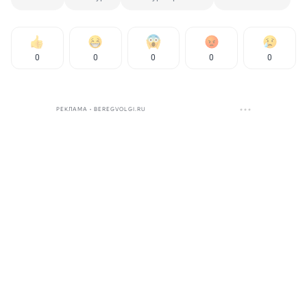
0
0
0
0
0
РЕКЛАМА • BEREGVOLGI.RU