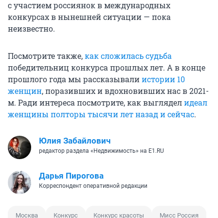
с участием россиянок в международных
конкурсах в нынешней ситуации — пока
неизвестно.
Посмотрите также,
как сложилась судьба
победительниц конкурса прошлых лет. А в конце
прошлого года мы рассказывали
истории 10
женщин
, поразивших и вдохновивших нас в 2021-
м. Ради интереса посмотрите, как выглядел
идеал
женщины полторы тысячи лет назад и сейчас
.
Юлия Забайлович
редактор раздела «Недвижимость» на E1.RU
Дарья Пирогова
Корреспондент оперативной редакции
Москва
Конкурс
Конкурс красоты
Мисс Россия