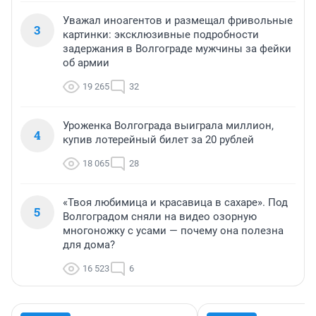
Уважал иноагентов и размещал фривольные
3
картинки: эксклюзивные подробности
задержания в Волгограде мужчины за фейки
об армии
19 265
32
Уроженка Волгограда выиграла миллион,
4
купив лотерейный билет за 20 рублей
18 065
28
«Твоя любимица и красавица в сахаре». Под
5
Волгоградом сняли на видео озорную
многоножку с усами — почему она полезна
для дома?
16 523
6