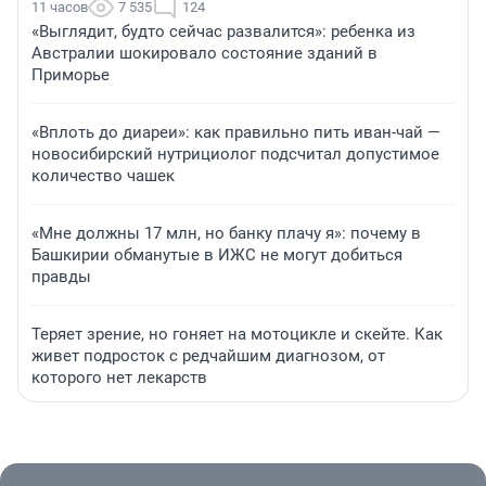
11 часов
7 535
124
«Выглядит, будто сейчас развалится»: ребенка из
Австралии шокировало состояние зданий в
Приморье
«Вплоть до диареи»: как правильно пить иван-чай —
новосибирский нутрициолог подсчитал допустимое
количество чашек
«Мне должны 17 млн, но банку плачу я»: почему в
Башкирии обманутые в ИЖС не могут добиться
правды
Теряет зрение, но гоняет на мотоцикле и скейте. Как
живет подросток с редчайшим диагнозом, от
которого нет лекарств