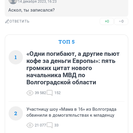
14 декабря 2023, 16:23
Аскол, ты записался?
+0
–0
ОТВЕТИТЬ
ТОП 5
«Одни погибают, а другие пьют
1
кофе за деньги Европы»: пять
громких цитат нового
начальника МВД по
Волгоградской области
39 582
152
Участницу шоу «Мама в 16» из Волгограда
2
обвинили в домогательствах к младенцу
21 077
33