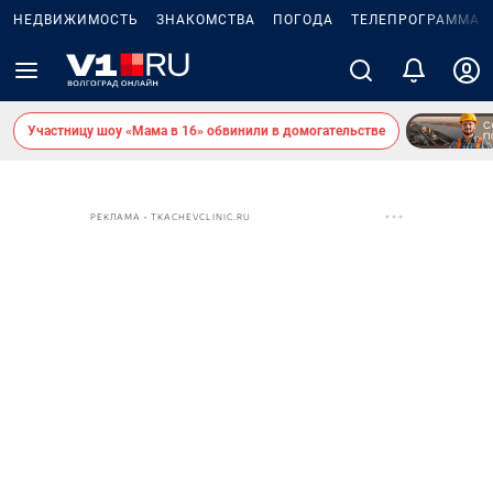
НЕДВИЖИМОСТЬ
ЗНАКОМСТВА
ПОГОДА
ТЕЛЕПРОГРАММА
Участницу шоу «Мама в 16» обвинили в домогательстве
РЕКЛАМА • TKACHEVCLINIC.RU