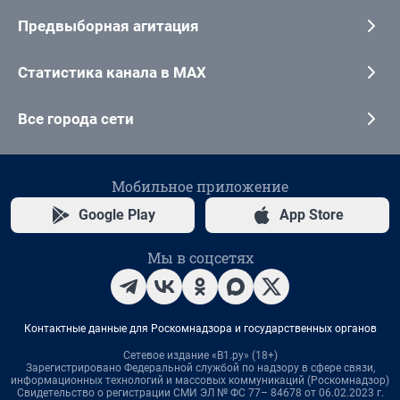
Предвыборная агитация
Статистика канала в MAX
Все города сети
Мобильное приложение
Google Play
App Store
Мы в соцсетях
Контактные данные для Роскомнадзора и государственных органов
Сетевое издание «В1.ру» (18+)
Зарегистрировано Федеральной службой по надзору в сфере связи,
информационных технологий и массовых коммуникаций (Роскомнадзор)
Свидетельство о регистрации СМИ ЭЛ № ФС 77– 84678 от 06.02.2023 г.