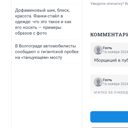
Увидели опечатку? В
Дофаминовый шик, блеск,
красота. Фанки-стайл в
одежде: что это такое и как
его носить — примеры
образов с фото
КОММЕНТАР
В Волгограде автомобилисты
Гость
сообщают о гигантской пробке
16 ноября 2024
на «танцующем» мосту
Уборщицей в пу
Гость
16 ноября 2024
агитка за очере