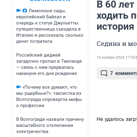
В 60 лет
Лимонные сады,
ходить 
европейский Байкал и
очередь к статуе Джульетты:
история
путешественница съездила в
Италию и рассказала, сколько
денег потратила
Седина и м
Российский диджей
15 ноября 2024, 17:30
загадочно пропал в Таиланде
— связь с ним прервалась
7
коммент
накануне его дня рождения
«Почему все думают, что
мы ущербные?»: таксистка из
Волгограда опровергла мифы
о профессии
Не удалось загр
В Волгограде назвали причину
масштабного отключения
электричества