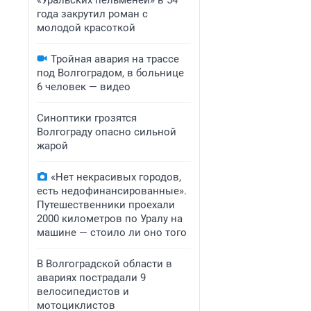
«Уральских пельменей» в 54
года закрутил роман с
молодой красоткой
Тройная авария на трассе
под Волгоградом, в больнице
6 человек — видео
Синоптики грозятся
Волгограду опасно сильной
жарой
«Нет некрасивых городов,
есть недофинансированные».
Путешественники проехали
2000 километров по Уралу на
машине — стоило ли оно того
В Волгоградской области в
авариях пострадали 9
велосипедистов и
мотоциклистов