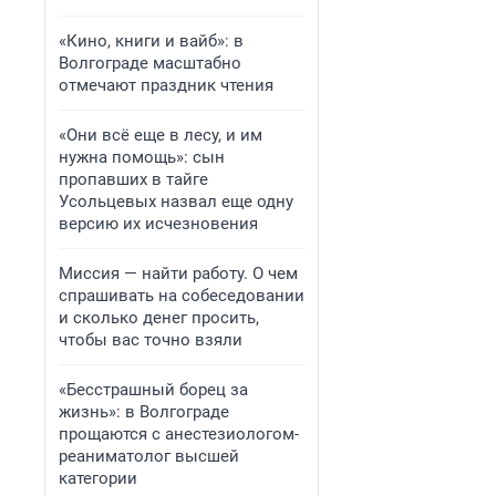
«Кино, книги и вайб»: в
Волгограде масштабно
отмечают праздник чтения
«Они всё еще в лесу, и им
нужна помощь»: сын
пропавших в тайге
Усольцевых назвал еще одну
версию их исчезновения
Миссия — найти работу. О чем
спрашивать на собеседовании
и сколько денег просить,
чтобы вас точно взяли
«Бесстрашный борец за
жизнь»: в Волгограде
прощаются с анестезиологом-
реаниматолог высшей
категории