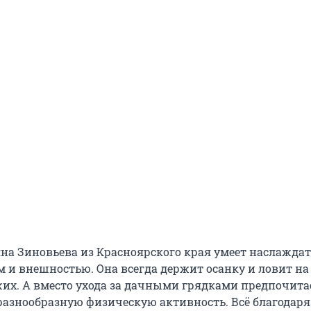
яна Зиновьева из Красноярского края умеет наслажда
 и внешностью. Она всегда держит осанку и ловит на 
их. А вместо ухода за дачными грядками предпочита
разнообразную физическую активность. Всё благодаря