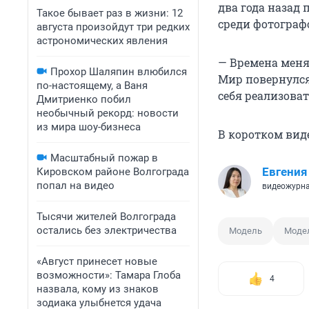
два года назад
Такое бывает раз в жизни: 12
среди фотограф
августа произойдут три редких
астрономических явления
— Времена меня
Прохор Шаляпин влюбился
Мир повернулся
по-настоящему, а Ваня
себя реализоват
Дмитриенко побил
необычный рекорд: новости
из мира шоу-бизнеса
В коротком вид
Масштабный пожар в
Евгения
Кировском районе Волгограда
попал на видео
видеожурн
Тысячи жителей Волгограда
остались без электричества
Модель
Моде
«Август принесет новые
возможности»: Тамара Глоба
4
назвала, кому из знаков
зодиака улыбнется удача