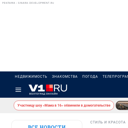
РЕКЛАМА • SINARA-DEVELOPMENT.RU
НЕДВИЖИМОСТЬ
ЗНАКОМСТВА
ПОГОДА
ТЕЛЕПРОГР
Участницу шоу «Мама в 16» обвинили в домогательстве
СТИЛЬ И КРАСОТА
ВСЕ НОВОСТИ