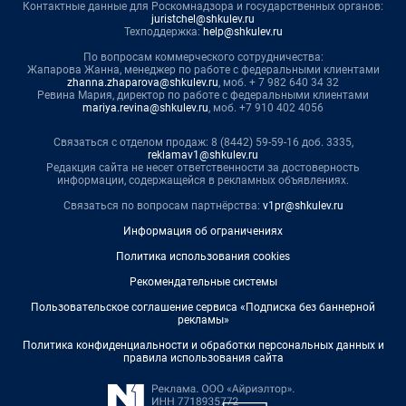
Контактные данные для Роскомнадзора и государственных органов:
juristchel@shkulev.ru
Техподдержка:
help@shkulev.ru
По вопросам коммерческого сотрудничества:
Жапарова Жанна, менеджер по работе с федеральными клиентами
zhanna.zhaparova@shkulev.ru
, моб. + 7 982 640 34 32
Ревина Мария, директор по работе с федеральными клиентами
mariya.revina@shkulev.ru
, моб. +7 910 402 4056
Связаться с отделом продаж: 8 (8442) 59-59-16 доб. 3335,
reklamav1@shkulev.ru
Редакция сайта не несет ответственности за достоверность
информации, содержащейся в рекламных объявлениях.
Связаться по вопросам партнёрства:
v1pr@shkulev.ru
Информация об ограничениях
Политика использования cookies
Рекомендательные системы
Пользовательское соглашение сервиса «Подписка без баннерной
рекламы»
Политика конфиденциальности и обработки персональных данных и
правила использования сайта