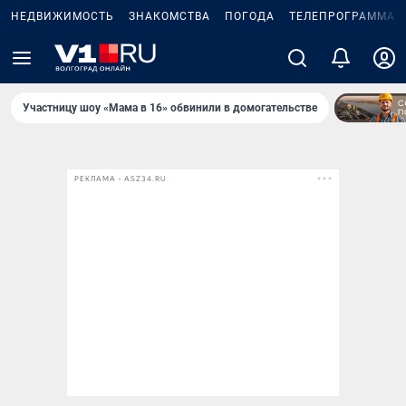
НЕДВИЖИМОСТЬ
ЗНАКОМСТВА
ПОГОДА
ТЕЛЕПРОГРАММА
Участницу шоу «Мама в 16» обвинили в домогательстве
РЕКЛАМА • ASZ34.RU