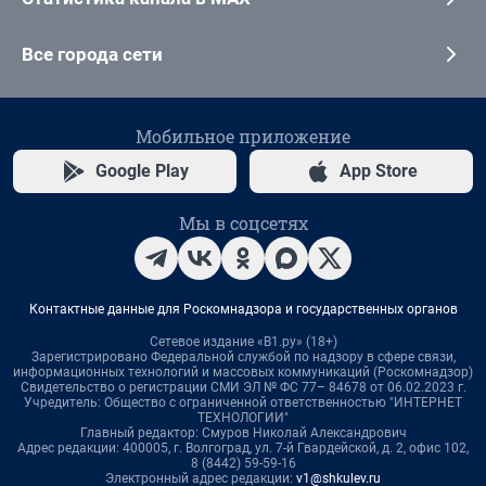
Все города сети
Мобильное приложение
Google Play
App Store
Мы в соцсетях
Контактные данные для Роскомнадзора и государственных органов
Сетевое издание «В1.ру» (18+)
Зарегистрировано Федеральной службой по надзору в сфере связи,
информационных технологий и массовых коммуникаций (Роскомнадзор)
Свидетельство о регистрации СМИ ЭЛ № ФС 77– 84678 от 06.02.2023 г.
Учредитель: Общество с ограниченной ответственностью "ИНТЕРНЕТ
ТЕХНОЛОГИИ"
Главный редактор: Смуров Николай Александрович
Адрес редакции: 400005, г. Волгоград, ул. 7-й Гвардейской, д. 2, офис 102,
8 (8442) 59-59-16
Электронный адрес редакции:
v1@shkulev.ru