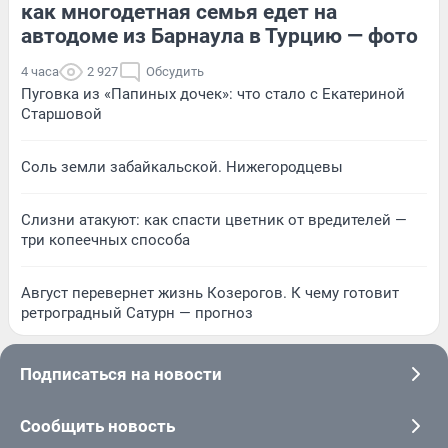
как многодетная семья едет на
автодоме из Барнаула в Турцию — фото
4 часа
2 927
Обсудить
Пуговка из «Папиных дочек»: что стало с Екатериной
Старшовой
Соль земли забайкальской. Нижегородцевы
Слизни атакуют: как спасти цветник от вредителей —
три копеечных способа
Август перевернет жизнь Козерогов. К чему готовит
ретроградный Сатурн — прогноз
Подписаться на новости
Сообщить новость