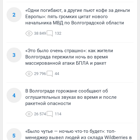
«Одни погибают, а другие пьют кофе за деньги
2
Европы»: пять громких цитат нового
начальника МВД по Волгоградской области
38 849
132
«Это было очень страшно»: как жители
3
Волгограда пережили ночь во время
массированной атаки БПЛА и ракет
29 796
44
В Волгограде горожане сообщают об
4
оглушительных звуках во время и после
ракетной опасности
26 574
114
«Было чутье — ночью что-то будет»: топ-
5
менеджер вывел людей из склада Wildberries в