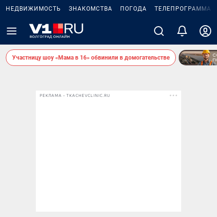
НЕДВИЖИМОСТЬ
ЗНАКОМСТВА
ПОГОДА
ТЕЛЕПРОГРАММА
Участницу шоу «Мама в 16» обвинили в домогательстве
РЕКЛАМА • TKACHEVCLINIC.RU