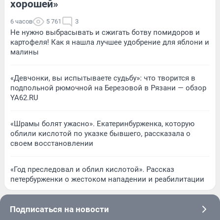
хорошей»
6 часов
5 761
3
Не нужно выбрасывать и сжигать ботву помидоров и
картофеля! Как я нашла лучшее удобрение для яблони и
малины
«Девчонки, вы испытываете судьбу»: что творится в
подпольной рюмочной на Березовой в Рязани — обзор
YA62.RU
«Шрамы болят ужасно». Екатеринбурженка, которую
облили кислотой по указке бывшего, рассказала о
своем восстановлении
«Год преследовал и облил кислотой». Рассказ
петербурженки о жестоком нападении и реабилитации
Подписаться на новости