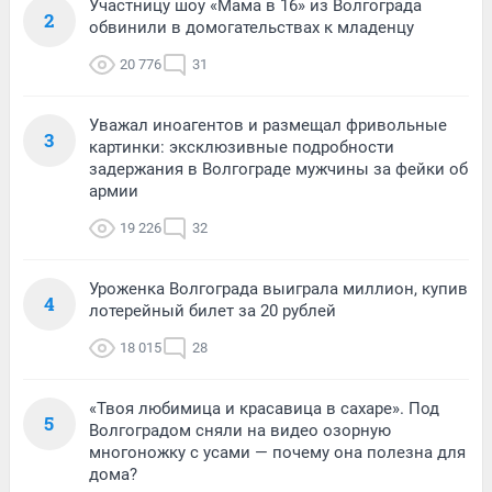
Участницу шоу «Мама в 16» из Волгограда
2
обвинили в домогательствах к младенцу
20 776
31
Уважал иноагентов и размещал фривольные
3
картинки: эксклюзивные подробности
задержания в Волгограде мужчины за фейки об
армии
19 226
32
Уроженка Волгограда выиграла миллион, купив
4
лотерейный билет за 20 рублей
18 015
28
«Твоя любимица и красавица в сахаре». Под
5
Волгоградом сняли на видео озорную
многоножку с усами — почему она полезна для
дома?