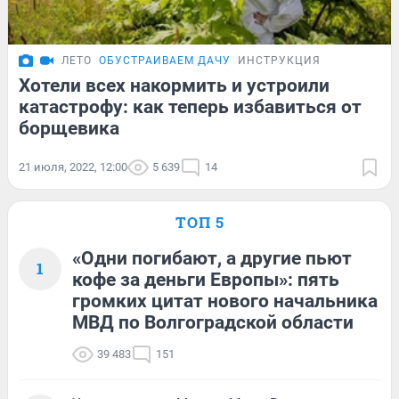
ЛЕТО
ОБУСТРАИВАЕМ ДАЧУ
ИНСТРУКЦИЯ
Хотели всех накормить и устроили
катастрофу: как теперь избавиться от
борщевика
21 июля, 2022, 12:00
5 639
14
ТОП 5
«Одни погибают, а другие пьют
1
кофе за деньги Европы»: пять
громких цитат нового начальника
МВД по Волгоградской области
39 483
151