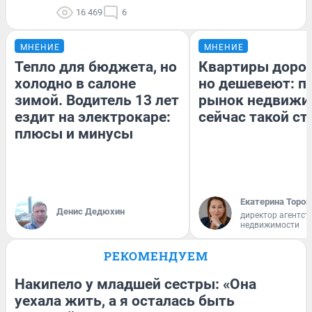
16 469
6
МНЕНИЕ
МНЕНИЕ
Тепло для бюджета, но
Квартиры доро
холодно в салоне
но дешевеют: п
зимой. Водитель 13 лет
рынок недвижи
ездит на электрокаре:
сейчас такой с
плюсы и минусы
Екатерина Тороп
Денис Дедюхин
директор агентст
недвижимости
РЕКОМЕНДУЕМ
Накипело у младшей сестры: «Она
уехала жить, а я осталась быть